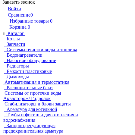
Заказать звонок
Войти
Сравнение
0
Избранные товары
0
Корзина
0
Каталог
Котлы
Запчасти
Системы очистки воды и топлива
Водонагреватели
Насосное оборудование
Радиаторы
Емкости пластиковые
Дымоходы
Автоматизация и термостатика
Расширительные баки
Системы от протечки воды
Аквасторож/ Гидролок
Стабилизаторы и блоки защиты
Арматура для котельной
Трубы и фитинги для отопления и
водоснабжения
Запорно-регулирующая,
предохранительная арматура