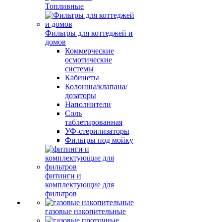
Топливные
Фильтры для коттеджей и
домов
Коммерческие
осмотические
системы
Кабинеты
Колонны/клапана/
дозаторы
Наполнители
Соль
таблетированная
УФ-стерилизаторы
Фильтры под мойку
фитинги и
комплектующие для
фильтров
газовые накопительные