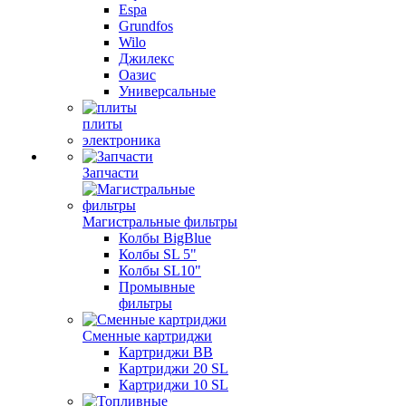
Espa
Grundfos
Wilo
Джилекс
Оазис
Универсальные
плиты
электроника
Запчасти
Магистральные фильтры
Колбы BigBlue
Колбы SL 5"
Колбы SL10"
Промывные
фильтры
Сменные картриджи
Картриджи BB
Картриджи 20 SL
Картриджи 10 SL