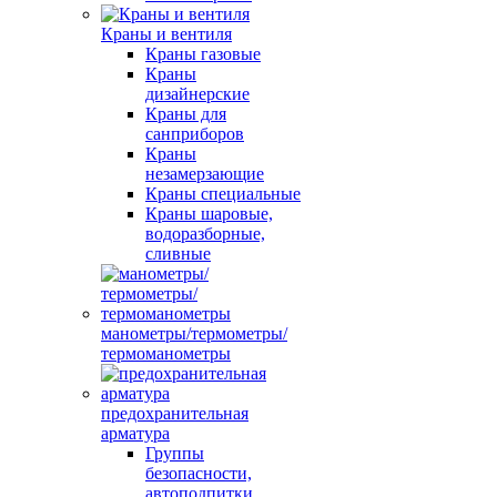
Краны и вентиля
Краны газовые
Краны
дизайнерские
Краны для
санприборов
Краны
незамерзающие
Краны специальные
Краны шаровые,
водоразборные,
сливные
манометры/термометры/
термоманометры
предохранительная
арматура
Группы
безопасности,
автоподпитки