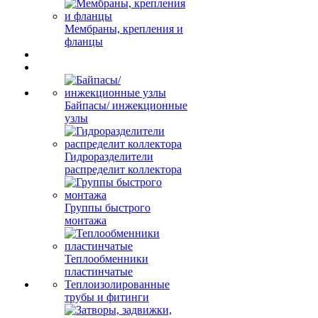
Мембраны, крепления и
фланцы
Байпасы/ инжекционные
узлы
Гидроразделители
распределит коллектора
Группы быстрого
монтажа
Теплообменники
пластинчатые
Теплоизолированные
трубы и фитинги