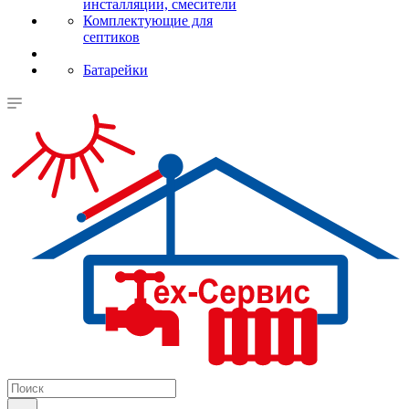
инсталляции, смесители
Комплектующие для
септиков
Батарейки