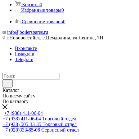
Корзина
0
Избранные товары
0
Сравнение товаров
0
info@boilerspares.ru
г.Новороссийск, с.Цемдолина, ул.Ленина, 7Н
Вконтакте
Instagram
Telegram
Каталог
По всему сайту
По каталогу
+7 (938) 411-06-04
+7 (938) 411-06-04
Торговый отдел
+7 (938) 505-33-35
Торговый отдел
+7 (928)333-65-06
Сервисный отдел