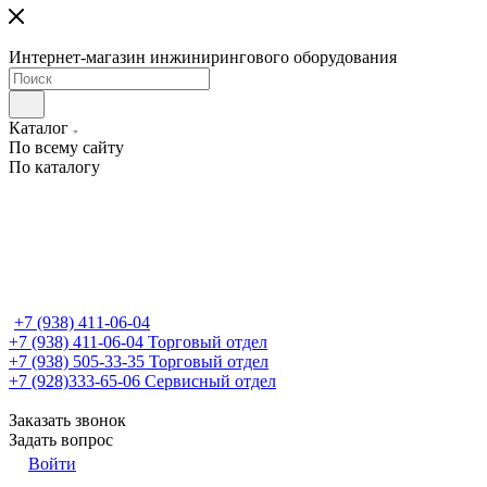
Интернет-магазин инжинирингового оборудования
Каталог
По всему сайту
По каталогу
+7 (938) 411-06-04
+7 (938) 411-06-04
Торговый отдел
+7 (938) 505-33-35
Торговый отдел
+7 (928)333-65-06
Сервисный отдел
Заказать звонок
Задать вопрос
Войти