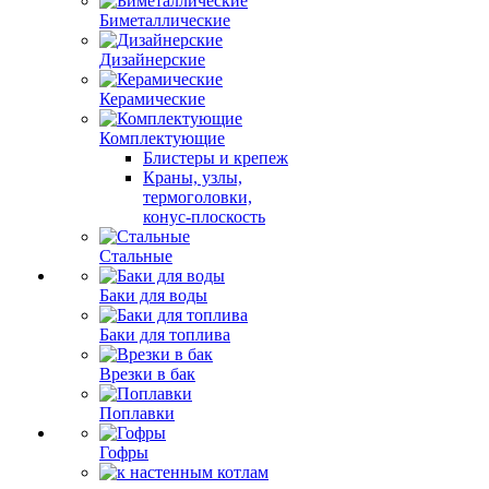
Биметаллические
Дизайнерские
Керамические
Комплектующие
Блистеры и крепеж
Краны, узлы,
термоголовки,
конус-плоскость
Стальные
Баки для воды
Баки для топлива
Врезки в бак
Поплавки
Гофры