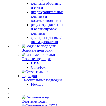
клапаны обратные
и сетки
предохранительные
клапана и
воздухоотводчики
редуктора давления
и балансировоч
клапаны
фильтры грязевые/
шламоуловители
Водяные подводки
Газовые подводки
ПВХ
Сильфон
Смесительные подводки
Flexitup
Счетчики воды