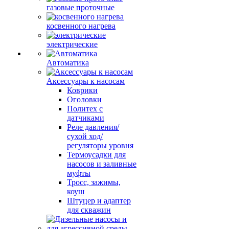
газовые проточные
косвенного нагрева
электрические
Автоматика
Аксессуары к насосам
Коврики
Оголовки
Политех с
датчиками
Реле давления/
сухой ход/
регуляторы уровня
Термоусадки для
насосов и заливные
муфты
Тросс, зажимы,
коуш
Штуцер и адаптер
для скважин