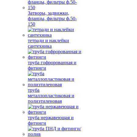
Затворы, задвижки,
фланцы, фильтры ф.50-
150
тетради и наклейки
сантехника
труба гофророванная и
фитинги
труба
металлопластиковая и
полиэтиленовая
труба нержавеющая и
фитинги