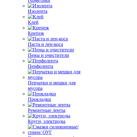
Герметики
Изолента
Клей
Крепеж
Паста и лен-коса
Пены и очистители
Перфолента
Перчатки и мешки для
мусора
Прокладки
Ремонтные ленты
Круги, электроды