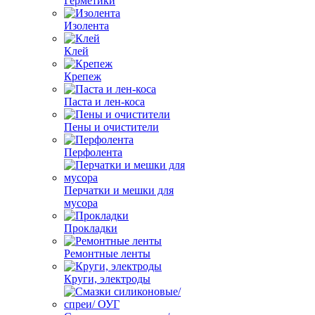
Герметики
Изолента
Клей
Крепеж
Паста и лен-коса
Пены и очистители
Перфолента
Перчатки и мешки для
мусора
Прокладки
Ремонтные ленты
Круги, электроды