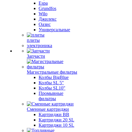
Espa
Grundfos
Wilo
Джилекс
Оазис
Универсальные
плиты
электроника
Запчасти
Магистральные фильтры
Колбы BigBlue
Колбы SL 5"
Колбы SL10"
Промывные
фильтры
Сменные картриджи
Картриджи BB
Картриджи 20 SL
Картриджи 10 SL