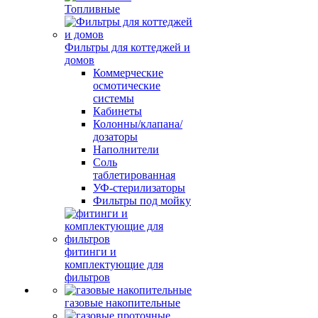
Топливные
Фильтры для коттеджей и
домов
Коммерческие
осмотические
системы
Кабинеты
Колонны/клапана/
дозаторы
Наполнители
Соль
таблетированная
УФ-стерилизаторы
Фильтры под мойку
фитинги и
комплектующие для
фильтров
газовые накопительные