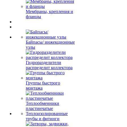
Мембраны, крепления и
фланцы
Байпасы/ инжекционные
узлы
Гидроразделители
распределит коллектора
Группы быстрого
монтажа
Теплообменники
пластинчатые
Теплоизолированные
трубы и фитинги