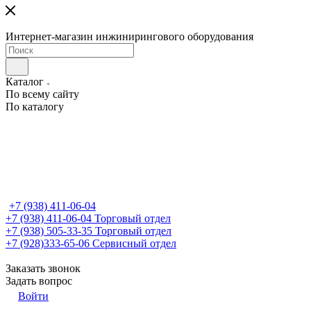
Интернет-магазин инжинирингового оборудования
Каталог
По всему сайту
По каталогу
+7 (938) 411-06-04
+7 (938) 411-06-04
Торговый отдел
+7 (938) 505-33-35
Торговый отдел
+7 (928)333-65-06
Сервисный отдел
Заказать звонок
Задать вопрос
Войти