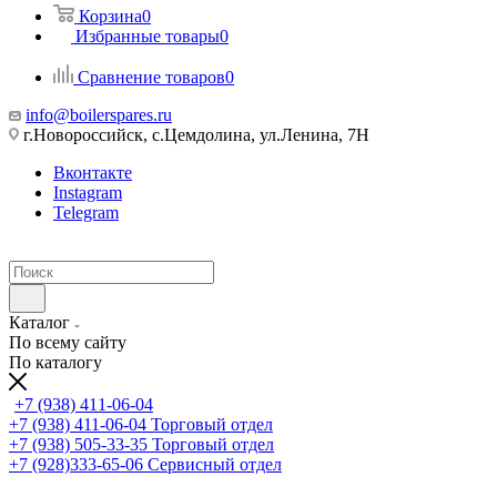
Корзина
0
Избранные товары
0
Сравнение товаров
0
info@boilerspares.ru
г.Новороссийск, с.Цемдолина, ул.Ленина, 7Н
Вконтакте
Instagram
Telegram
Каталог
По всему сайту
По каталогу
+7 (938) 411-06-04
+7 (938) 411-06-04
Торговый отдел
+7 (938) 505-33-35
Торговый отдел
+7 (928)333-65-06
Сервисный отдел