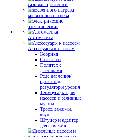
газовые проточные
косвенного нагрева
электрические
Автоматика
Аксессуары к насосам
Коврики
Оголовки
Политех с
датчиками
Реле давления/
сухой ход/
регуляторы уровня
Термоусадки для
насосов и заливные
муфты
Тросс, зажимы,
коуш
Штуцер и адаптер
для скважин