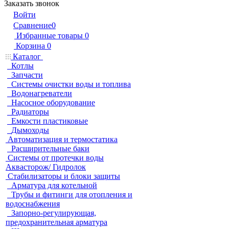
Заказать звонок
Войти
Сравнение
0
Избранные товары
0
Корзина
0
Каталог
Котлы
Запчасти
Системы очистки воды и топлива
Водонагреватели
Насосное оборудование
Радиаторы
Емкости пластиковые
Дымоходы
Автоматизация и термостатика
Расширительные баки
Системы от протечки воды
Аквасторож/ Гидролок
Стабилизаторы и блоки защиты
Арматура для котельной
Трубы и фитинги для отопления и
водоснабжения
Запорно-регулирующая,
предохранительная арматура