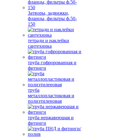
Затворы, задвижки,
фланцы, фильтры ф.50-
150
тетради и наклейки
сантехника
труба гофророванная и
фитинги
труба
металлопластиковая и
полиэтиленовая
труба нержавеющая и
фитинги