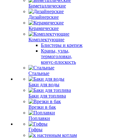
Биметаллические
Дизайнерские
Керамические
Комплектующие
Блистеры и крепеж
Краны, узлы,
термоголовки,
конус-плоскость
Стальные
Баки для воды
Баки для топлива
Врезки в бак
Поплавки
Гофры