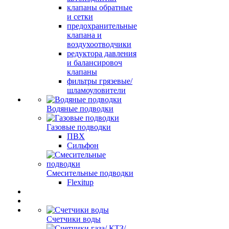
клапаны обратные
и сетки
предохранительные
клапана и
воздухоотводчики
редуктора давления
и балансировоч
клапаны
фильтры грязевые/
шламоуловители
Водяные подводки
Газовые подводки
ПВХ
Сильфон
Смесительные подводки
Flexitup
Счетчики воды