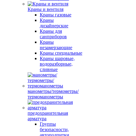
Краны и вентиля
Краны газовые
Краны
дизайнерские
Краны для
санприборов
Краны
незамерзающие
Краны специальные
Краны шаровые,
водоразборные,
сливные
манометры/термометры/
термоманометры
предохранительная
арматура
Группы
безопасности,
автоподпитки