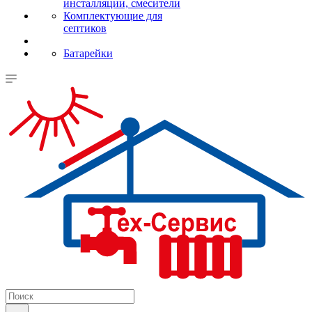
инсталляции, смесители
Комплектующие для
септиков
Батарейки