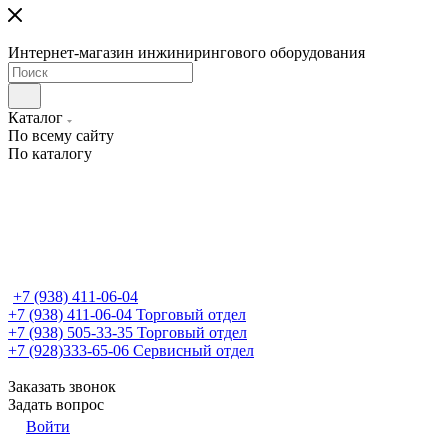
Интернет-магазин инжинирингового оборудования
Каталог
По всему сайту
По каталогу
+7 (938) 411-06-04
+7 (938) 411-06-04
Торговый отдел
+7 (938) 505-33-35
Торговый отдел
+7 (928)333-65-06
Сервисный отдел
Заказать звонок
Задать вопрос
Войти