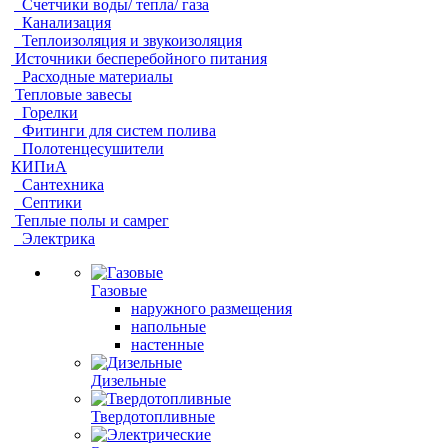
Счетчики воды/ тепла/ газа
Канализация
Теплоизоляция и звукоизоляция
Источники бесперебойного питания
Расходные материалы
Тепловые завесы
Горелки
Фитинги для систем полива
Полотенцесушители
КИПиА
Сантехника
Септики
Теплые полы и самрег
Электрика
Газовые
наружного размещения
напольные
настенные
Дизельные
Твердотопливные