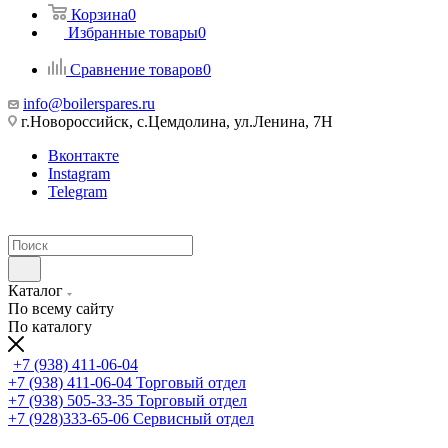
Корзина
0
Избранные товары
0
Сравнение товаров
0
info@boilerspares.ru
г.Новороссийск, с.Цемдолина, ул.Ленина, 7Н
Вконтакте
Instagram
Telegram
Каталог
По всему сайту
По каталогу
+7 (938) 411-06-04
+7 (938) 411-06-04
Торговый отдел
+7 (938) 505-33-35
Торговый отдел
+7 (928)333-65-06
Сервисный отдел