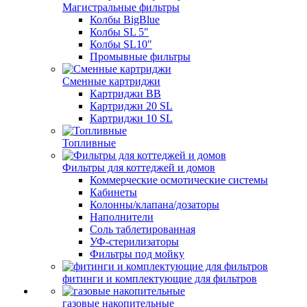
Магистральные фильтры
Колбы BigBlue
Колбы SL 5"
Колбы SL10"
Промывные фильтры
Сменные картриджи
Картриджи BB
Картриджи 20 SL
Картриджи 10 SL
Топливные
Фильтры для коттеджей и домов
Коммерческие осмотические системы
Кабинеты
Колонны/клапана/дозаторы
Наполнители
Соль таблетированная
УФ-стерилизаторы
Фильтры под мойку
фитинги и комплектующие для фильтров
газовые накопительные