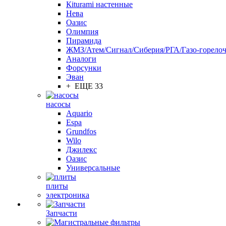
Кiturami настенные
Нева
Оазис
Олимпия
Пирамида
ЖМЗ/Атем/Сигнал/Сиберия/РГА/Газо-горелоч
Aналоги
Форсунки
Эван
+ ЕЩЕ 33
насосы
Aquario
Espa
Grundfos
Wilo
Джилекс
Оазис
Универсальные
плиты
электроника
Запчасти