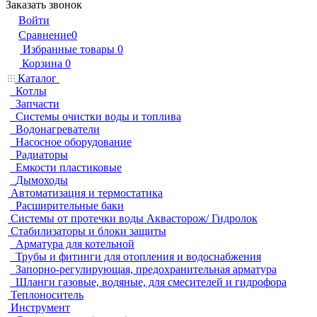
Заказать звонок
Войти
Сравнение
0
Избранные товары
0
Корзина
0
Каталог
Котлы
Запчасти
Системы очистки воды и топлива
Водонагреватели
Насосное оборудование
Радиаторы
Емкости пластиковые
Дымоходы
Автоматизация и термостатика
Расширительные баки
Системы от протечки воды Аквасторож/ Гидролок
Стабилизаторы и блоки защиты
Арматура для котельной
Трубы и фитинги для отопления и водоснабжения
Запорно-регулирующая, предохранительная арматура
Шланги газовые, водяные, для смесителей и гидрофора
Теплоноситель
Инструмент