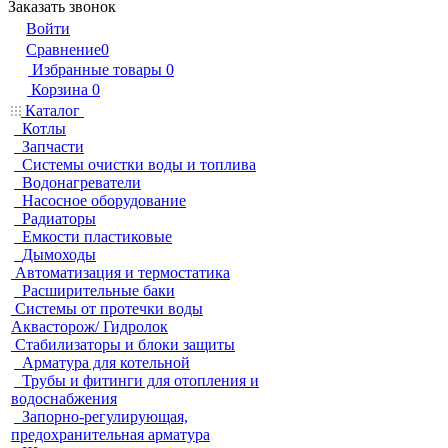
Заказать звонок
Войти
Сравнение
0
Избранные товары
0
Корзина
0
Каталог
Котлы
Запчасти
Системы очистки воды и топлива
Водонагреватели
Насосное оборудование
Радиаторы
Емкости пластиковые
Дымоходы
Автоматизация и термостатика
Расширительные баки
Системы от протечки воды
Аквасторож/ Гидролок
Стабилизаторы и блоки защиты
Арматура для котельной
Трубы и фитинги для отопления и
водоснабжения
Запорно-регулирующая,
предохранительная арматура