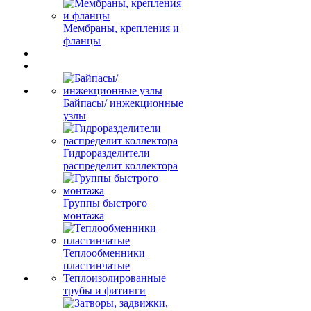
Мембраны, крепления и
фланцы
Байпасы/ инжекционные
узлы
Гидроразделители
распределит коллектора
Группы быстрого
монтажа
Теплообменники
пластинчатые
Теплоизолированные
трубы и фитинги