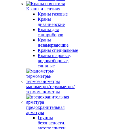
Краны и вентиля
Краны газовые
Краны
дизайнерские
Краны для
санприборов
Краны
незамерзающие
Краны специальные
Краны шаровые,
водоразборные,
сливные
манометры/термометры/
термоманометры
предохранительная
арматура
Группы
безопасности,
автоподпитки