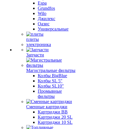
Espa
Grundfos
Wilo
Джилекс
Оазис
Универсальные
плиты
электроника
Запчасти
Магистральные фильтры
Колбы BigBlue
Колбы SL 5"
Колбы SL10"
Промывные
фильтры
Сменные картриджи
Картриджи BB
Картриджи 20 SL
Картриджи 10 SL