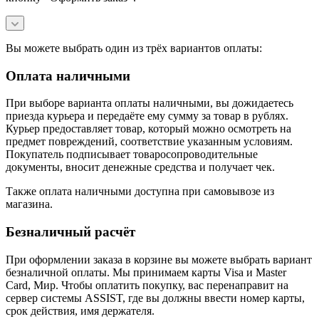
Вы можете выбрать один из трёх вариантов оплаты:
Оплата наличными
При выборе варианта оплаты наличными, вы дожидаетесь
приезда курьера и передаёте ему сумму за товар в рублях.
Курьер предоставляет товар, который можно осмотреть на
предмет повреждений, соответствие указанным условиям.
Покупатель подписывает товаросопроводительные
документы, вносит денежные средства и получает чек.
Также оплата наличными доступна при самовывозе из
магазина.
Безналичный расчёт
При оформлении заказа в корзине вы можете выбрать вариант
безналичной оплаты. Мы принимаем карты Visa и Master
Card, Мир. Чтобы оплатить покупку, вас перенаправит на
сервер системы ASSIST, где вы должны ввести номер карты,
срок действия, имя держателя.