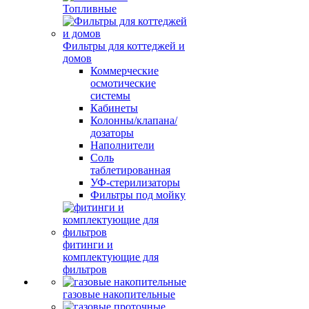
Топливные
Фильтры для коттеджей и
домов
Коммерческие
осмотические
системы
Кабинеты
Колонны/клапана/
дозаторы
Наполнители
Соль
таблетированная
УФ-стерилизаторы
Фильтры под мойку
фитинги и
комплектующие для
фильтров
газовые накопительные