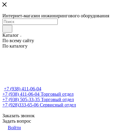
Интернет-магазин инжинирингового оборудования
Каталог
По всему сайту
По каталогу
+7 (938) 411-06-04
+7 (938) 411-06-04
Торговый отдел
+7 (938) 505-33-35
Торговый отдел
+7 (928)333-65-06
Сервисный отдел
Заказать звонок
Задать вопрос
Войти