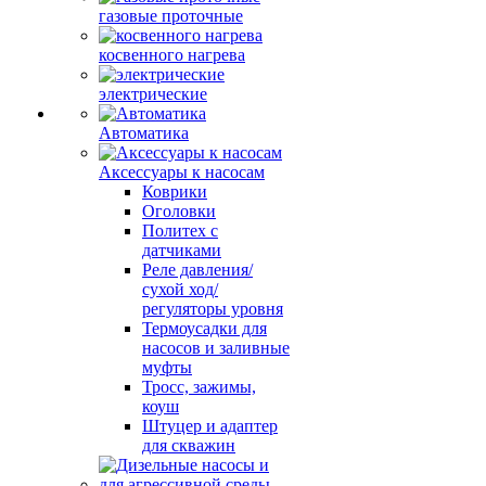
газовые проточные
косвенного нагрева
электрические
Автоматика
Аксессуары к насосам
Коврики
Оголовки
Политех с
датчиками
Реле давления/
сухой ход/
регуляторы уровня
Термоусадки для
насосов и заливные
муфты
Тросс, зажимы,
коуш
Штуцер и адаптер
для скважин