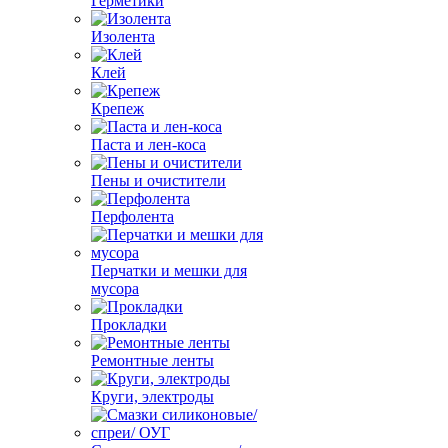
Герметики
Изолента
Клей
Крепеж
Паста и лен-коса
Пены и очистители
Перфолента
Перчатки и мешки для
мусора
Прокладки
Ремонтные ленты
Круги, электроды