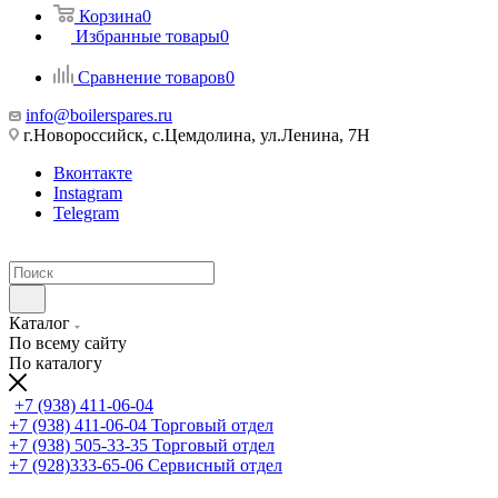
Корзина
0
Избранные товары
0
Сравнение товаров
0
info@boilerspares.ru
г.Новороссийск, с.Цемдолина, ул.Ленина, 7Н
Вконтакте
Instagram
Telegram
Каталог
По всему сайту
По каталогу
+7 (938) 411-06-04
+7 (938) 411-06-04
Торговый отдел
+7 (938) 505-33-35
Торговый отдел
+7 (928)333-65-06
Сервисный отдел