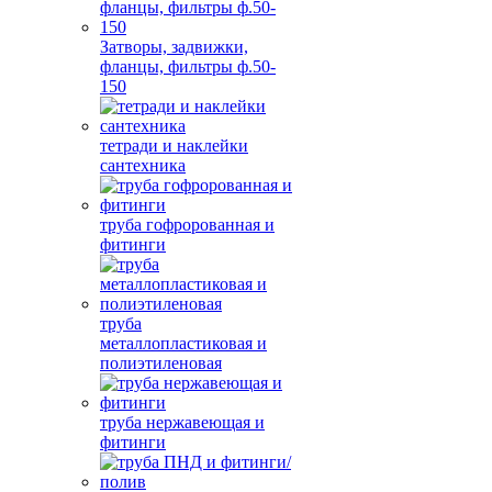
Затворы, задвижки,
фланцы, фильтры ф.50-
150
тетради и наклейки
сантехника
труба гофророванная и
фитинги
труба
металлопластиковая и
полиэтиленовая
труба нержавеющая и
фитинги