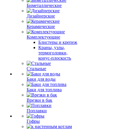
Биметаллические
Дизайнерские
Керамические
Комплектующие
Блистеры и крепеж
Краны, узлы,
термоголовки,
конус-плоскость
Стальные
Баки для воды
Баки для топлива
Врезки в бак
Поплавки
Гофры