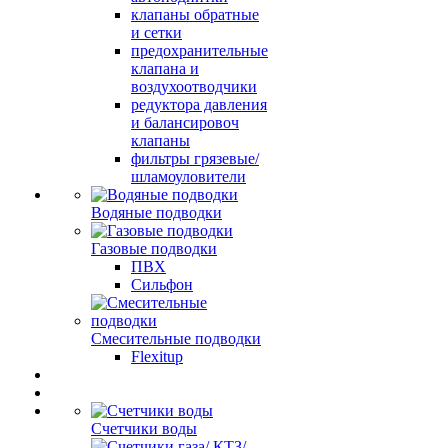
клапаны обратные
и сетки
предохранительные
клапана и
воздухоотводчики
редуктора давления
и балансировоч
клапаны
фильтры грязевые/
шламоуловители
Водяные подводки
Газовые подводки
ПВХ
Сильфон
Смесительные подводки
Flexitup
Счетчики воды