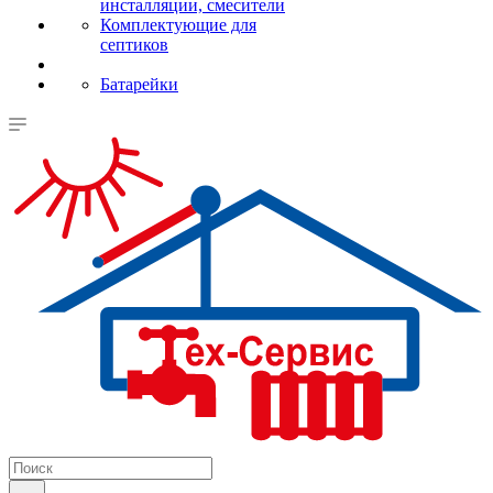
инсталляции, смесители
Комплектующие для
септиков
Батарейки