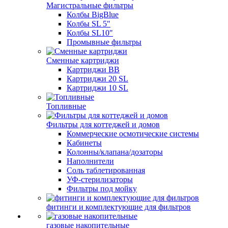
Магистральные фильтры
Колбы BigBlue
Колбы SL 5"
Колбы SL10"
Промывные фильтры
Сменные картриджи
Картриджи BB
Картриджи 20 SL
Картриджи 10 SL
Топливные
Фильтры для коттеджей и домов
Коммерческие осмотические системы
Кабинеты
Колонны/клапана/дозаторы
Наполнители
Соль таблетированная
УФ-стерилизаторы
Фильтры под мойку
фитинги и комплектующие для фильтров
газовые накопительные