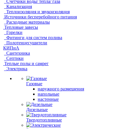
Счетчики воды/ тепла/ газа
Канализация
Теплоизоляция и звукоизоляция
Источники бесперебойного питания
Расходные материалы
Тепловые завесы
Горелки
Фитинги для систем полива
Полотенцесушители
КИПиА
Сантехника
Септики
Теплые полы и самрег
Электрика
Газовые
наружного размещения
напольные
настенные
Дизельные
Твердотопливные