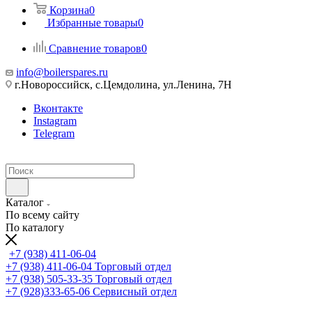
Корзина
0
Избранные товары
0
Сравнение товаров
0
info@boilerspares.ru
г.Новороссийск, с.Цемдолина, ул.Ленина, 7Н
Вконтакте
Instagram
Telegram
Каталог
По всему сайту
По каталогу
+7 (938) 411-06-04
+7 (938) 411-06-04
Торговый отдел
+7 (938) 505-33-35
Торговый отдел
+7 (928)333-65-06
Сервисный отдел