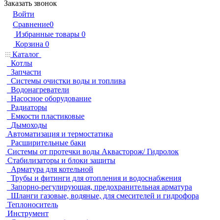
Заказать звонок
Войти
Сравнение
0
Избранные товары
0
Корзина
0
Каталог
Котлы
Запчасти
Системы очистки воды и топлива
Водонагреватели
Насосное оборудование
Радиаторы
Емкости пластиковые
Дымоходы
Автоматизация и термостатика
Расширительные баки
Системы от протечки воды Аквасторож/ Гидролок
Стабилизаторы и блоки защиты
Арматура для котельной
Трубы и фитинги для отопления и водоснабжения
Запорно-регулирующая, предохранительная арматура
Шланги газовые, водяные, для смесителей и гидрофора
Теплоноситель
Инструмент