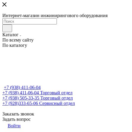
Интернет-магазин инжинирингового оборудования
Каталог
По всему сайту
По каталогу
+7 (938) 411-06-04
+7 (938) 411-06-04
Торговый отдел
+7 (938) 505-33-35
Торговый отдел
+7 (928)333-65-06
Сервисный отдел
Заказать звонок
Задать вопрос
Войти