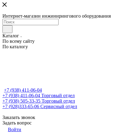
Интернет-магазин инжинирингового оборудования
Каталог
По всему сайту
По каталогу
+7 (938) 411-06-04
+7 (938) 411-06-04
Торговый отдел
+7 (938) 505-33-35
Торговый отдел
+7 (928)333-65-06
Сервисный отдел
Заказать звонок
Задать вопрос
Войти