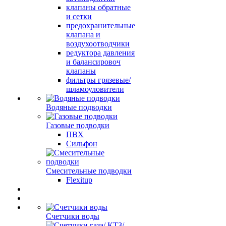
клапаны обратные
и сетки
предохранительные
клапана и
воздухоотводчики
редуктора давления
и балансировоч
клапаны
фильтры грязевые/
шламоуловители
Водяные подводки
Газовые подводки
ПВХ
Сильфон
Смесительные подводки
Flexitup
Счетчики воды