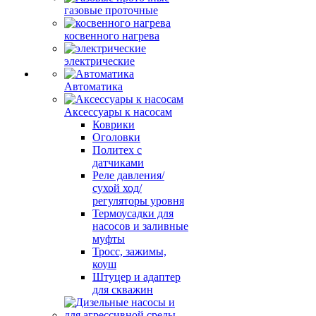
газовые проточные
косвенного нагрева
электрические
Автоматика
Аксессуары к насосам
Коврики
Оголовки
Политех с
датчиками
Реле давления/
сухой ход/
регуляторы уровня
Термоусадки для
насосов и заливные
муфты
Тросс, зажимы,
коуш
Штуцер и адаптер
для скважин