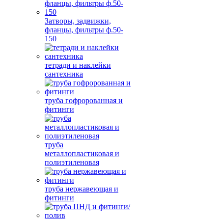
Затворы, задвижки,
фланцы, фильтры ф.50-
150
тетради и наклейки
сантехника
труба гофророванная и
фитинги
труба
металлопластиковая и
полиэтиленовая
труба нержавеющая и
фитинги