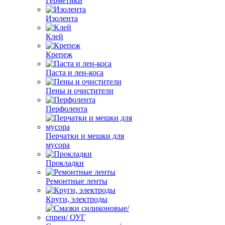
Герметики
Изолента
Клей
Крепеж
Паста и лен-коса
Пены и очистители
Перфолента
Перчатки и мешки для
мусора
Прокладки
Ремонтные ленты
Круги, электроды