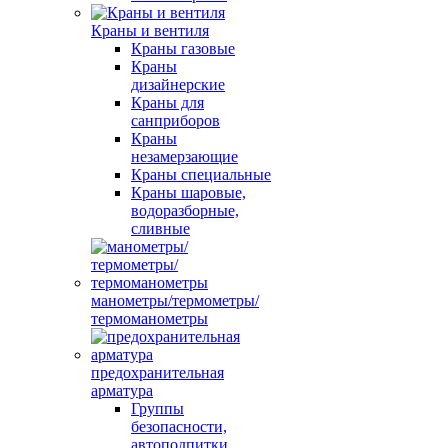
Краны и вентиля
Краны газовые
Краны
дизайнерские
Краны для
санприборов
Краны
незамерзающие
Краны специальные
Краны шаровые,
водоразборные,
сливные
манометры/термометры/
термоманометры
предохранительная
арматура
Группы
безопасности,
автоподпитки