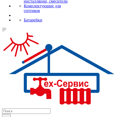
инсталляции, смесители
Комплектующие для
септиков
Батарейки