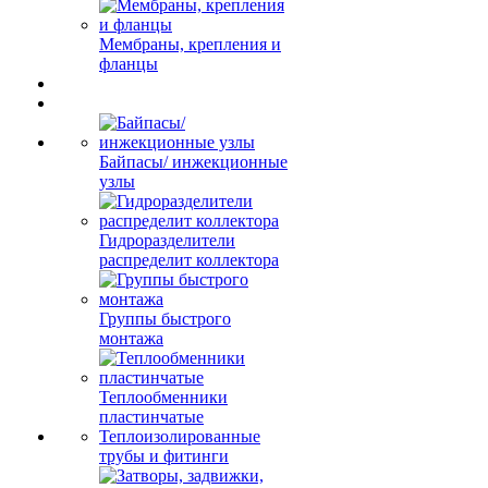
Мембраны, крепления и
фланцы
Байпасы/ инжекционные
узлы
Гидроразделители
распределит коллектора
Группы быстрого
монтажа
Теплообменники
пластинчатые
Теплоизолированные
трубы и фитинги