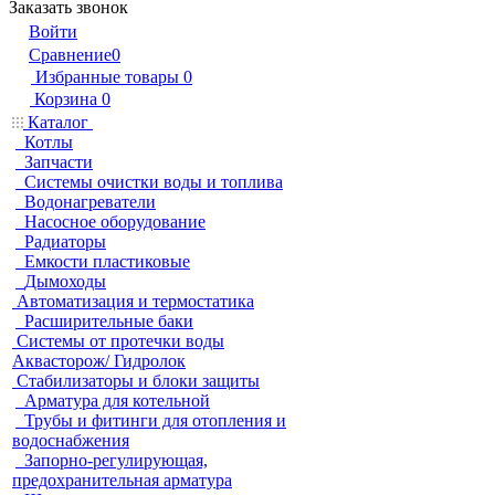
Заказать звонок
Войти
Сравнение
0
Избранные товары
0
Корзина
0
Каталог
Котлы
Запчасти
Системы очистки воды и топлива
Водонагреватели
Насосное оборудование
Радиаторы
Емкости пластиковые
Дымоходы
Автоматизация и термостатика
Расширительные баки
Системы от протечки воды
Аквасторож/ Гидролок
Стабилизаторы и блоки защиты
Арматура для котельной
Трубы и фитинги для отопления и
водоснабжения
Запорно-регулирующая,
предохранительная арматура