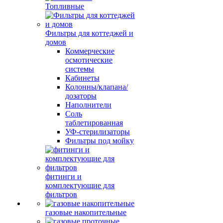
Топливные
Фильтры для коттеджей и
домов
Коммерческие
осмотические
системы
Кабинеты
Колонны/клапана/
дозаторы
Наполнители
Соль
таблетированная
УФ-стерилизаторы
Фильтры под мойку
фитинги и
комплектующие для
фильтров
газовые накопительные