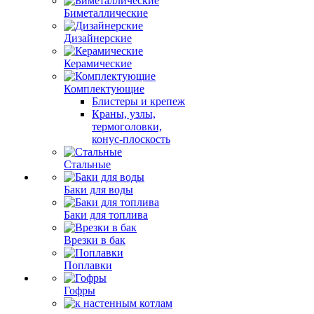
Биметаллические
Дизайнерские
Керамические
Комплектующие
Блистеры и крепеж
Краны, узлы,
термоголовки,
конус-плоскость
Стальные
Баки для воды
Баки для топлива
Врезки в бак
Поплавки
Гофры