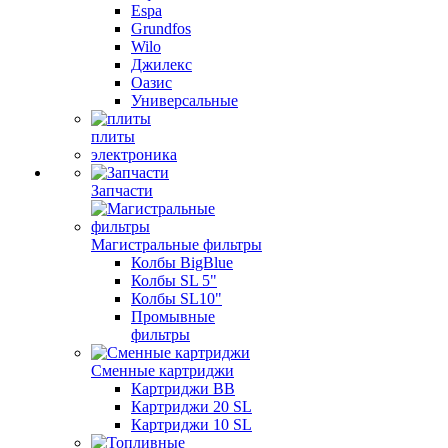
Espa
Grundfos
Wilo
Джилекс
Оазис
Универсальные
плиты
электроника
Запчасти
Магистральные фильтры
Колбы BigBlue
Колбы SL 5"
Колбы SL10"
Промывные
фильтры
Сменные картриджи
Картриджи BB
Картриджи 20 SL
Картриджи 10 SL