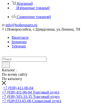
Корзина
0
Избранные товары
0
Сравнение товаров
0
info@boilerspares.ru
г.Новороссийск, с.Цемдолина, ул.Ленина, 7Н
Вконтакте
Instagram
Telegram
Каталог
По всему сайту
По каталогу
+7 (938) 411-06-04
+7 (938) 411-06-04
Торговый отдел
+7 (938) 505-33-35
Торговый отдел
+7 (928)333-65-06
Сервисный отдел