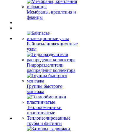
Мембраны, крепления и
фланцы
Байпасы/ инжекционные
узлы
Гидроразделители
распределит коллектора
Группы быстрого
монтажа
Теплообменники
пластинчатые
Теплоизолированные
трубы и фитинги