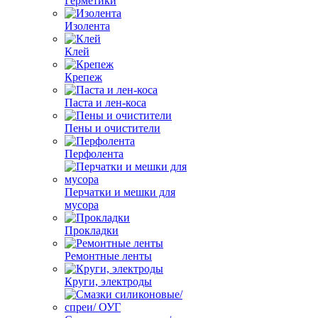
Герметики
Изолента
Клей
Крепеж
Паста и лен-коса
Пены и очистители
Перфолента
Перчатки и мешки для
мусора
Прокладки
Ремонтные ленты
Круги, электроды