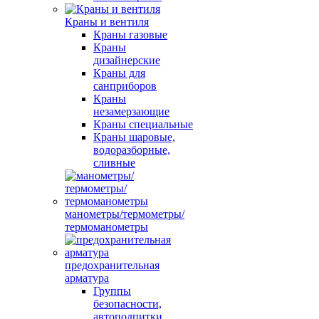
Краны и вентиля
Краны газовые
Краны
дизайнерские
Краны для
санприборов
Краны
незамерзающие
Краны специальные
Краны шаровые,
водоразборные,
сливные
манометры/термометры/
термоманометры
предохранительная
арматура
Группы
безопасности,
автоподпитки