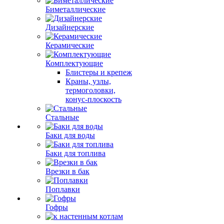
Биметаллические
Дизайнерские
Керамические
Комплектующие
Блистеры и крепеж
Краны, узлы,
термоголовки,
конус-плоскость
Стальные
Баки для воды
Баки для топлива
Врезки в бак
Поплавки
Гофры