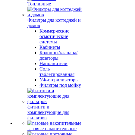
Топливные
Фильтры для коттеджей и
домов
Коммерческие
осмотические
системы
Кабинеты
Колонны/клапана/
дозаторы
Наполнители
Соль
таблетированная
УФ-стерилизаторы
Фильтры под мойку
фитинги и
комплектующие для
фильтров
газовые накопительные