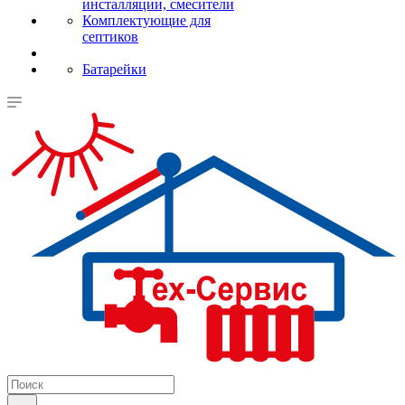
инсталляции, смесители
Комплектующие для
септиков
Батарейки