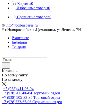
Корзина
0
Избранные товары
0
Сравнение товаров
0
info@boilerspares.ru
г.Новороссийск, с.Цемдолина, ул.Ленина, 7Н
Вконтакте
Instagram
Telegram
Каталог
По всему сайту
По каталогу
+7 (938) 411-06-04
+7 (938) 411-06-04
Торговый отдел
+7 (938) 505-33-35
Торговый отдел
+7 (928)333-65-06
Сервисный отдел