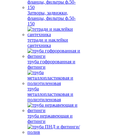
Затворы, задвижки,
фланцы, фильтры ф.50-
150
тетради и наклейки
сантехника
труба гофророванная и
фитинги
труба
металлопластиковая и
полиэтиленовая
труба нержавеющая и
фитинги