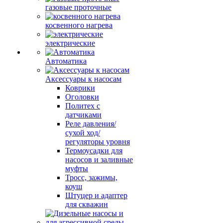
газовые проточные
косвенного нагрева
электрические
Автоматика
Аксессуары к насосам
Коврики
Оголовки
Политех с
датчиками
Реле давления/
сухой ход/
регуляторы уровня
Термоусадки для
насосов и заливные
муфты
Тросс, зажимы,
коуш
Штуцер и адаптер
для скважин