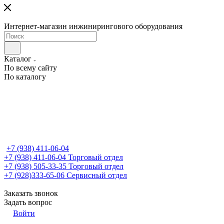
Интернет-магазин инжинирингового оборудования
Каталог
По всему сайту
По каталогу
+7 (938) 411-06-04
+7 (938) 411-06-04
Торговый отдел
+7 (938) 505-33-35
Торговый отдел
+7 (928)333-65-06
Сервисный отдел
Заказать звонок
Задать вопрос
Войти