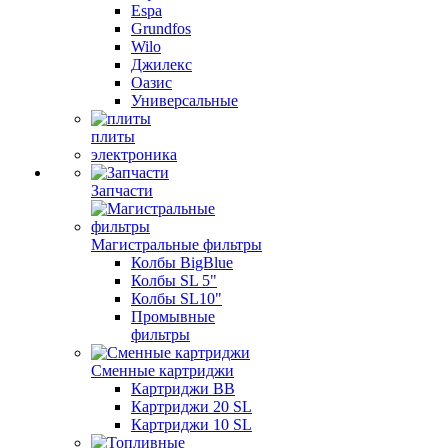
Espa
Grundfos
Wilo
Джилекс
Оазис
Универсальные
плиты
электроника
Запчасти
Магистральные фильтры
Колбы BigBlue
Колбы SL 5"
Колбы SL10"
Промывные
фильтры
Сменные картриджи
Картриджи BB
Картриджи 20 SL
Картриджи 10 SL