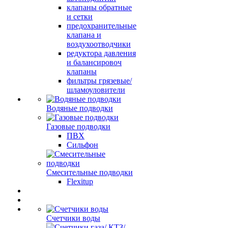
клапаны обратные
и сетки
предохранительные
клапана и
воздухоотводчики
редуктора давления
и балансировоч
клапаны
фильтры грязевые/
шламоуловители
Водяные подводки
Газовые подводки
ПВХ
Сильфон
Смесительные подводки
Flexitup
Счетчики воды