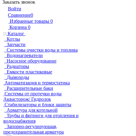
Заказать звонок
Войти
Сравнение
0
Избранные товары
0
Корзина
0
Каталог
Котлы
Запчасти
Системы очистки воды и топлива
Водонагреватели
Насосное оборудование
Радиаторы
Емкости пластиковые
Дымоходы
Автоматизация и термостатика
Расширительные баки
Системы от протечки воды
Аквасторож/ Гидролок
Стабилизаторы и блоки защиты
Арматура для котельной
Трубы и фитинги для отопления и
водоснабжения
Запорно-регулирующая,
предохранительная арматура