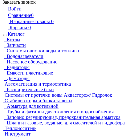
Заказать звонок
Войти
Сравнение
0
Избранные товары
0
Корзина
0
Каталог
Котлы
Запчасти
Системы очистки воды и топлива
Водонагреватели
Насосное оборудование
Радиаторы
Емкости пластиковые
Дымоходы
Автоматизация и термостатика
Расширительные баки
Системы от протечки воды Аквасторож/ Гидролок
Стабилизаторы и блоки защиты
Арматура для котельной
Трубы и фитинги для отопления и водоснабжения
Запорно-регулирующая, предохранительная арматура
Шланги газовые, водяные, для смесителей и гидрофора
Теплоноситель
Инструмент