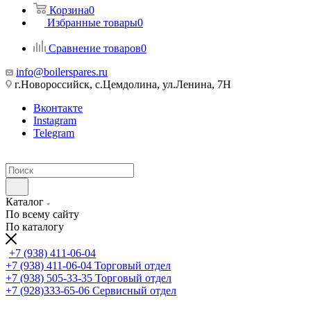
Корзина
0
Избранные товары
0
Сравнение товаров
0
info@boilerspares.ru
г.Новороссийск, с.Цемдолина, ул.Ленина, 7Н
Вконтакте
Instagram
Telegram
Каталог
По всему сайту
По каталогу
+7 (938) 411-06-04
+7 (938) 411-06-04
Торговый отдел
+7 (938) 505-33-35
Торговый отдел
+7 (928)333-65-06
Сервисный отдел