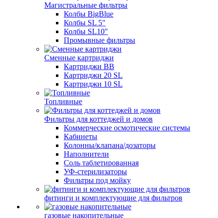
Магистральные фильтры
Колбы BigBlue
Колбы SL 5"
Колбы SL10"
Промывные фильтры
Сменные картриджи
Картриджи BB
Картриджи 20 SL
Картриджи 10 SL
Топливные
Фильтры для коттеджей и домов
Коммерческие осмотические системы
Кабинеты
Колонны/клапана/дозаторы
Наполнители
Соль таблетированная
УФ-стерилизаторы
Фильтры под мойку
фитинги и комплектующие для фильтров
газовые накопительные