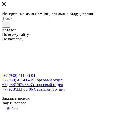
Интернет-магазин инжинирингового оборудования
Каталог
По всему сайту
По каталогу
+7 (938) 411-06-04
+7 (938) 411-06-04
Торговый отдел
+7 (938) 505-33-35
Торговый отдел
+7 (928)333-65-06
Сервисный отдел
Заказать звонок
Задать вопрос
Войти