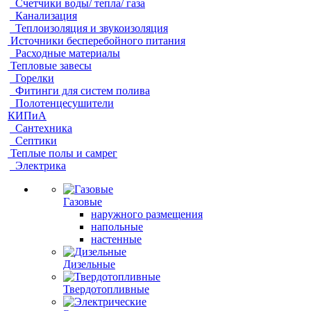
Счетчики воды/ тепла/ газа
Канализация
Теплоизоляция и звукоизоляция
Источники бесперебойного питания
Расходные материалы
Тепловые завесы
Горелки
Фитинги для систем полива
Полотенцесушители
КИПиА
Сантехника
Септики
Теплые полы и самрег
Электрика
Газовые
наружного размещения
напольные
настенные
Дизельные
Твердотопливные