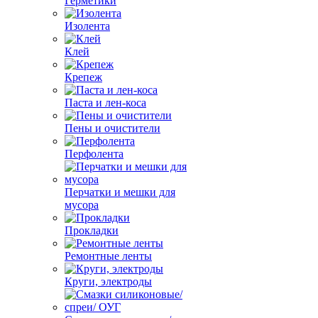
Герметики
Изолента
Клей
Крепеж
Паста и лен-коса
Пены и очистители
Перфолента
Перчатки и мешки для
мусора
Прокладки
Ремонтные ленты
Круги, электроды