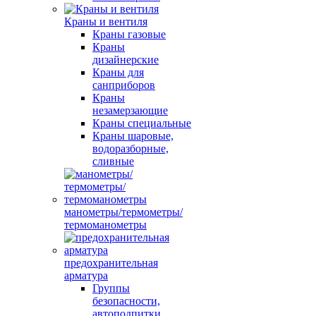
Краны и вентиля
Краны газовые
Краны
дизайнерские
Краны для
санприборов
Краны
незамерзающие
Краны специальные
Краны шаровые,
водоразборные,
сливные
манометры/термометры/
термоманометры
предохранительная
арматура
Группы
безопасности,
автоподпитки