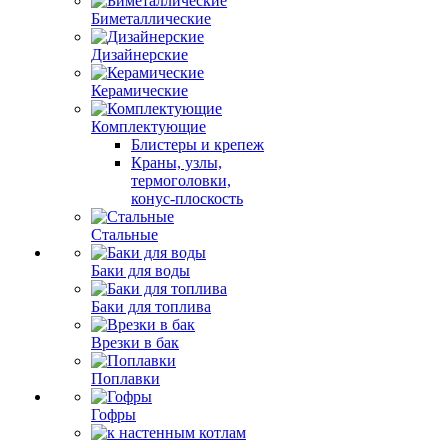
Биметаллические
Дизайнерские
Керамические
Комплектующие
Блистеры и крепеж
Краны, узлы,
термоголовки,
конус-плоскость
Стальные
Баки для воды
Баки для топлива
Врезки в бак
Поплавки
Гофры