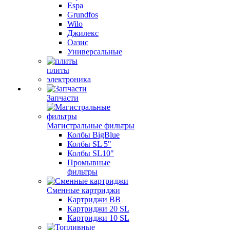
Espa
Grundfos
Wilo
Джилекс
Оазис
Универсальные
плиты
электроника
Запчасти
Магистральные фильтры
Колбы BigBlue
Колбы SL 5"
Колбы SL10"
Промывные
фильтры
Сменные картриджи
Картриджи BB
Картриджи 20 SL
Картриджи 10 SL