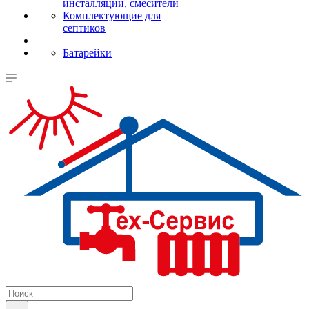
инсталляции, смесители
Комплектующие для
септиков
Батарейки