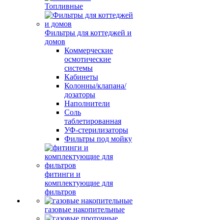
Топливные
Фильтры для коттеджей и
домов
Коммерческие
осмотические
системы
Кабинеты
Колонны/клапана/
дозаторы
Наполнители
Соль
таблетированная
УФ-стерилизаторы
Фильтры под мойку
фитинги и
комплектующие для
фильтров
газовые накопительные