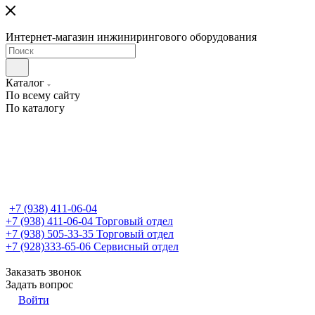
Интернет-магазин инжинирингового оборудования
Каталог
По всему сайту
По каталогу
+7 (938) 411-06-04
+7 (938) 411-06-04
Торговый отдел
+7 (938) 505-33-35
Торговый отдел
+7 (928)333-65-06
Сервисный отдел
Заказать звонок
Задать вопрос
Войти