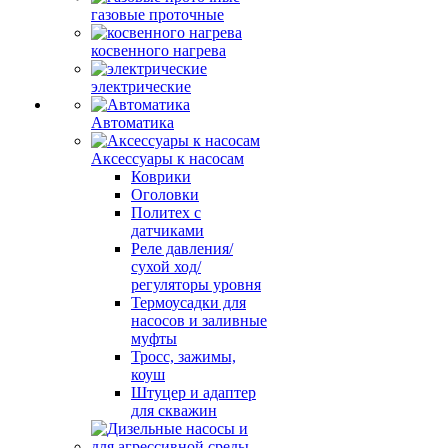
газовые проточные
косвенного нагрева
электрические
Автоматика
Аксессуары к насосам
Коврики
Оголовки
Политех с
датчиками
Реле давления/
сухой ход/
регуляторы уровня
Термоусадки для
насосов и заливные
муфты
Тросс, зажимы,
коуш
Штуцер и адаптер
для скважин