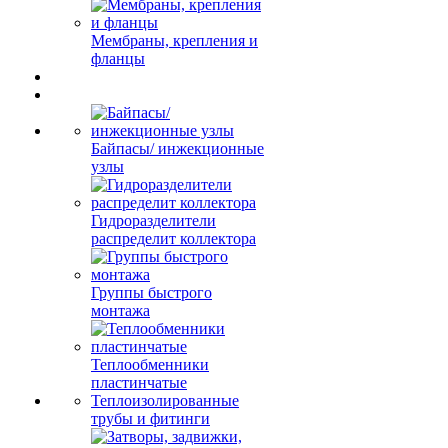
Мембраны, крепления и
фланцы
Байпасы/ инжекционные
узлы
Гидроразделители
распределит коллектора
Группы быстрого
монтажа
Теплообменники
пластинчатые
Теплоизолированные
трубы и фитинги