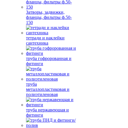
Затворы, задвижки,
фланцы, фильтры ф.50-
150
тетради и наклейки
сантехника
труба гофророванная и
фитинги
труба
металлопластиковая и
полиэтиленовая
труба нержавеющая и
фитинги