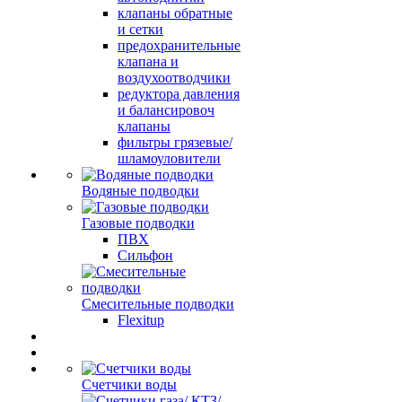
клапаны обратные
и сетки
предохранительные
клапана и
воздухоотводчики
редуктора давления
и балансировоч
клапаны
фильтры грязевые/
шламоуловители
Водяные подводки
Газовые подводки
ПВХ
Сильфон
Смесительные подводки
Flexitup
Счетчики воды