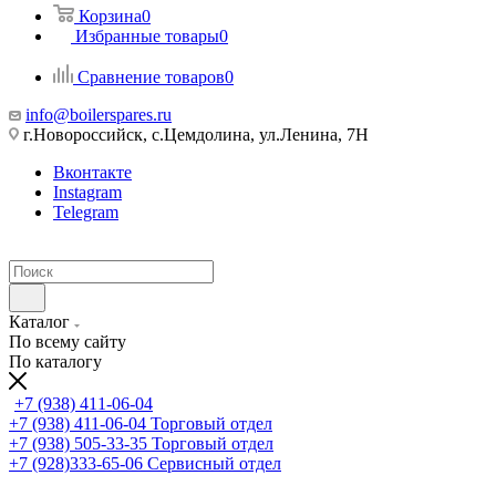
Корзина
0
Избранные товары
0
Сравнение товаров
0
info@boilerspares.ru
г.Новороссийск, с.Цемдолина, ул.Ленина, 7Н
Вконтакте
Instagram
Telegram
Каталог
По всему сайту
По каталогу
+7 (938) 411-06-04
+7 (938) 411-06-04
Торговый отдел
+7 (938) 505-33-35
Торговый отдел
+7 (928)333-65-06
Сервисный отдел