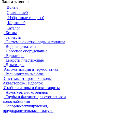
Заказать звонок
Войти
Сравнение
0
Избранные товары
0
Корзина
0
Каталог
Котлы
Запчасти
Системы очистки воды и топлива
Водонагреватели
Насосное оборудование
Радиаторы
Емкости пластиковые
Дымоходы
Автоматизация и термостатика
Расширительные баки
Системы от протечки воды
Аквасторож/ Гидролок
Стабилизаторы и блоки защиты
Арматура для котельной
Трубы и фитинги для отопления и
водоснабжения
Запорно-регулирующая,
предохранительная арматура