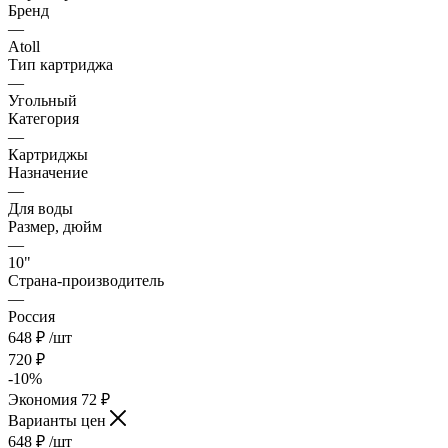
Бренд
—
Atoll
Тип картриджа
—
Угольный
Категория
—
Картриджы
Назначение
—
Для воды
Размер, дюйм
—
10"
Страна-производитель
—
Россия
648
₽
/шт
720
₽
-
10
%
Экономия
72
₽
Варианты цен
648
₽
/шт