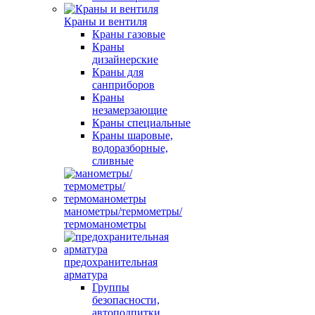
Краны и вентиля
Краны газовые
Краны
дизайнерские
Краны для
санприборов
Краны
незамерзающие
Краны специальные
Краны шаровые,
водоразборные,
сливные
манометры/термометры/
термоманометры
предохранительная
арматура
Группы
безопасности,
автоподпитки