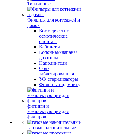
Топливные
Фильтры для коттеджей и
домов
Коммерческие
осмотические
системы
Кабинеты
Колонны/клапана/
дозаторы
Наполнители
Соль
таблетированная
УФ-стерилизаторы
Фильтры под мойку
фитинги и
комплектующие для
фильтров
газовые накопительные