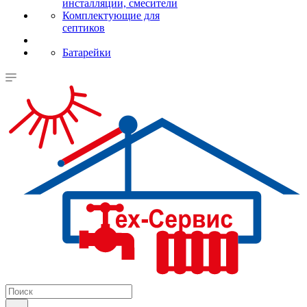
инсталляции, смесители
Комплектующие для
септиков
Батарейки