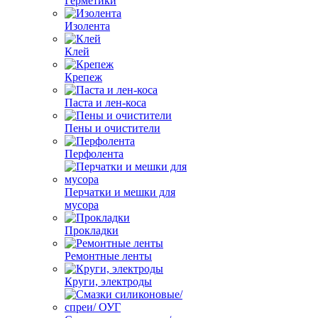
Герметики
Изолента
Клей
Крепеж
Паста и лен-коса
Пены и очистители
Перфолента
Перчатки и мешки для
мусора
Прокладки
Ремонтные ленты
Круги, электроды