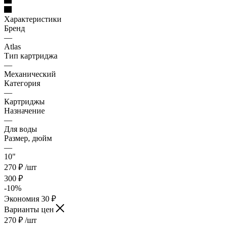
Характеристики
Бренд
—
Atlas
Тип картриджа
—
Механический
Категория
—
Картриджы
Назначение
—
Для воды
Размер, дюйм
—
10"
270
₽
/шт
300
₽
-
10
%
Экономия
30
₽
Варианты цен
270
₽
/шт