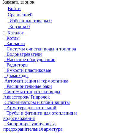
Заказать звонок
Войти
Сравнение
0
Избранные товары
0
Корзина
0
Каталог
Котлы
Запчасти
Системы очистки воды и топлива
Водонагреватели
Насосное оборудование
Радиаторы
Емкости пластиковые
Дымоходы
Автоматизация и термостатика
Расширительные баки
Системы от протечки воды
Аквасторож/ Гидролок
Стабилизаторы и блоки защиты
Арматура для котельной
Трубы и фитинги для отопления и
водоснабжения
Запорно-регулирующая,
предохранительная арматура