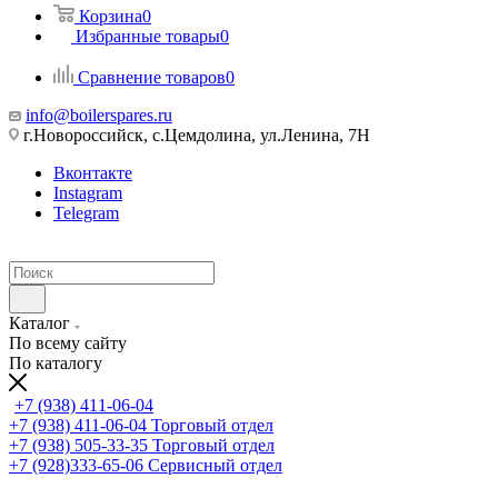
Корзина
0
Избранные товары
0
Сравнение товаров
0
info@boilerspares.ru
г.Новороссийск, с.Цемдолина, ул.Ленина, 7Н
Вконтакте
Instagram
Telegram
Каталог
По всему сайту
По каталогу
+7 (938) 411-06-04
+7 (938) 411-06-04
Торговый отдел
+7 (938) 505-33-35
Торговый отдел
+7 (928)333-65-06
Сервисный отдел