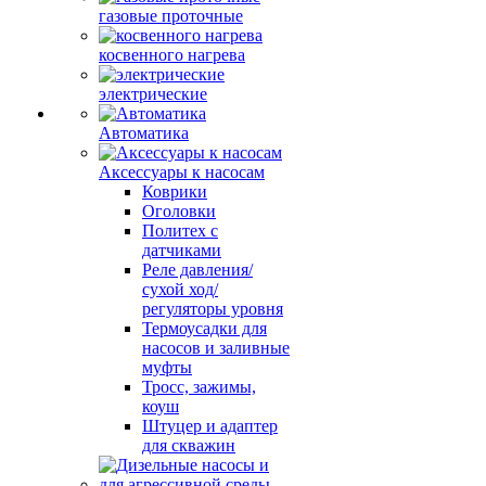
газовые проточные
косвенного нагрева
электрические
Автоматика
Аксессуары к насосам
Коврики
Оголовки
Политех с
датчиками
Реле давления/
сухой ход/
регуляторы уровня
Термоусадки для
насосов и заливные
муфты
Тросс, зажимы,
коуш
Штуцер и адаптер
для скважин