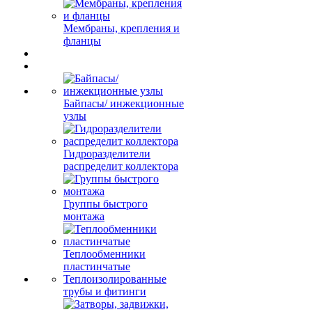
Мембраны, крепления и
фланцы
Байпасы/ инжекционные
узлы
Гидроразделители
распределит коллектора
Группы быстрого
монтажа
Теплообменники
пластинчатые
Теплоизолированные
трубы и фитинги