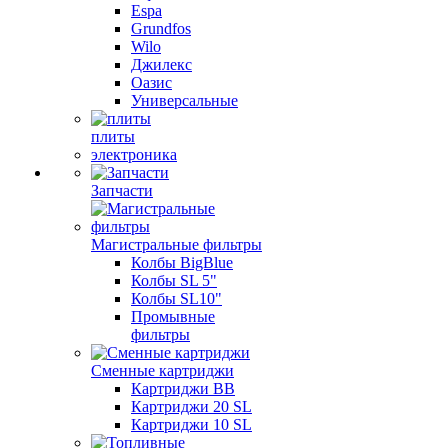
Espa
Grundfos
Wilo
Джилекс
Оазис
Универсальные
плиты
электроника
Запчасти
Магистральные фильтры
Колбы BigBlue
Колбы SL 5"
Колбы SL10"
Промывные
фильтры
Сменные картриджи
Картриджи BB
Картриджи 20 SL
Картриджи 10 SL