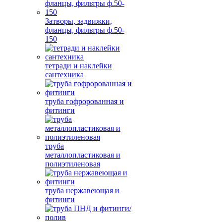
Затворы, задвижки,
фланцы, фильтры ф.50-
150
тетради и наклейки
сантехника
труба гофророванная и
фитинги
труба
металлопластиковая и
полиэтиленовая
труба нержавеющая и
фитинги