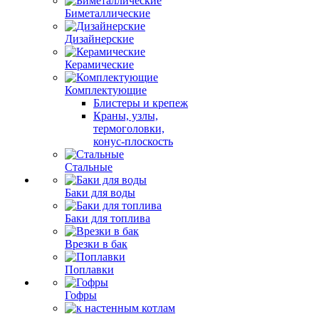
Биметаллические
Дизайнерские
Керамические
Комплектующие
Блистеры и крепеж
Краны, узлы,
термоголовки,
конус-плоскость
Стальные
Баки для воды
Баки для топлива
Врезки в бак
Поплавки
Гофры