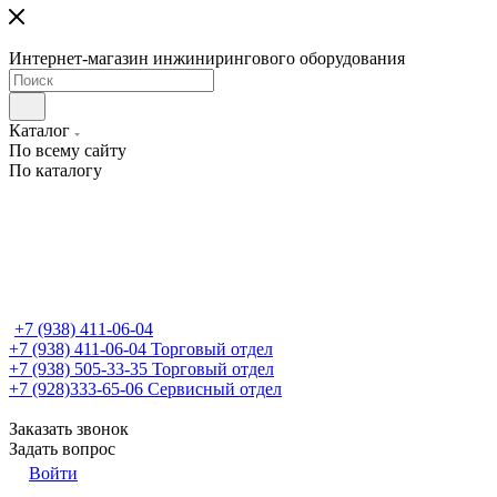
Интернет-магазин инжинирингового оборудования
Каталог
По всему сайту
По каталогу
+7 (938) 411-06-04
+7 (938) 411-06-04
Торговый отдел
+7 (938) 505-33-35
Торговый отдел
+7 (928)333-65-06
Сервисный отдел
Заказать звонок
Задать вопрос
Войти