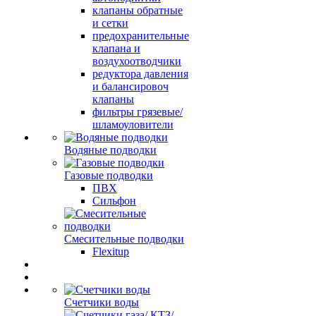
клапаны обратные
и сетки
предохранительные
клапана и
воздухоотводчики
редуктора давления
и балансировоч
клапаны
фильтры грязевые/
шламоуловители
Водяные подводки
Газовые подводки
ПВХ
Сильфон
Смесительные подводки
Flexitup
Счетчики воды