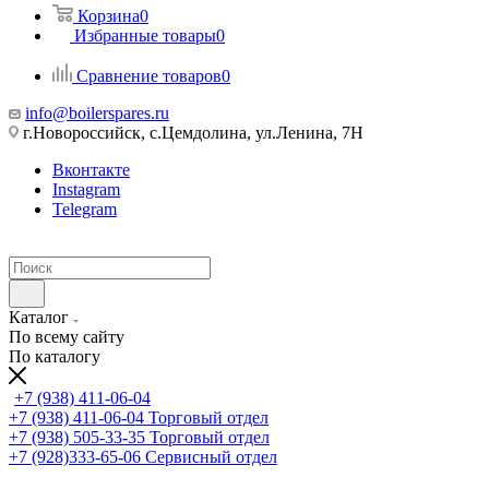
Корзина
0
Избранные товары
0
Сравнение товаров
0
info@boilerspares.ru
г.Новороссийск, с.Цемдолина, ул.Ленина, 7Н
Вконтакте
Instagram
Telegram
Каталог
По всему сайту
По каталогу
+7 (938) 411-06-04
+7 (938) 411-06-04
Торговый отдел
+7 (938) 505-33-35
Торговый отдел
+7 (928)333-65-06
Сервисный отдел