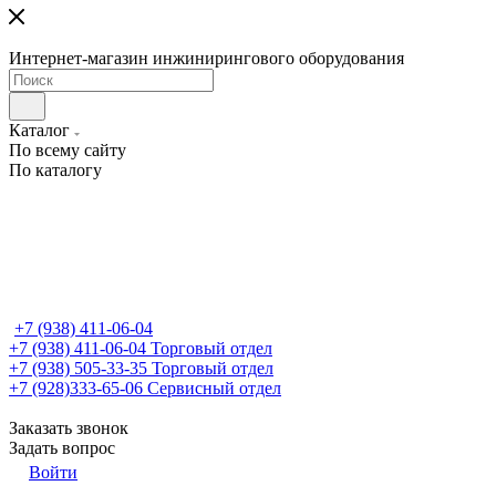
Интернет-магазин инжинирингового оборудования
Каталог
По всему сайту
По каталогу
+7 (938) 411-06-04
+7 (938) 411-06-04
Торговый отдел
+7 (938) 505-33-35
Торговый отдел
+7 (928)333-65-06
Сервисный отдел
Заказать звонок
Задать вопрос
Войти