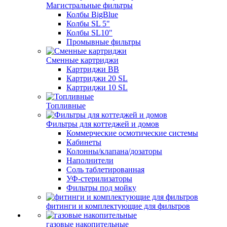
Магистральные фильтры
Колбы BigBlue
Колбы SL 5"
Колбы SL10"
Промывные фильтры
Сменные картриджи
Картриджи BB
Картриджи 20 SL
Картриджи 10 SL
Топливные
Фильтры для коттеджей и домов
Коммерческие осмотические системы
Кабинеты
Колонны/клапана/дозаторы
Наполнители
Соль таблетированная
УФ-стерилизаторы
Фильтры под мойку
фитинги и комплектующие для фильтров
газовые накопительные