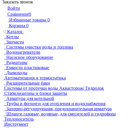
Заказать звонок
Войти
Сравнение
0
Избранные товары
0
Корзина
0
Каталог
Котлы
Запчасти
Системы очистки воды и топлива
Водонагреватели
Насосное оборудование
Радиаторы
Емкости пластиковые
Дымоходы
Автоматизация и термостатика
Расширительные баки
Системы от протечки воды Аквасторож/ Гидролок
Стабилизаторы и блоки защиты
Арматура для котельной
Трубы и фитинги для отопления и водоснабжения
Запорно-регулирующая, предохранительная арматура
Шланги газовые, водяные, для смесителей и гидрофора
Теплоноситель
Инструмент