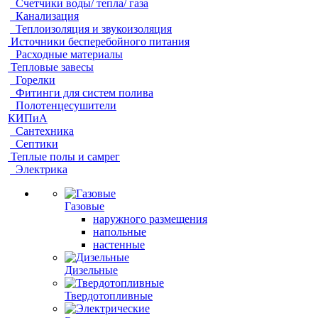
Счетчики воды/ тепла/ газа
Канализация
Теплоизоляция и звукоизоляция
Источники бесперебойного питания
Расходные материалы
Тепловые завесы
Горелки
Фитинги для систем полива
Полотенцесушители
КИПиА
Сантехника
Септики
Теплые полы и самрег
Электрика
Газовые
наружного размещения
напольные
настенные
Дизельные
Твердотопливные