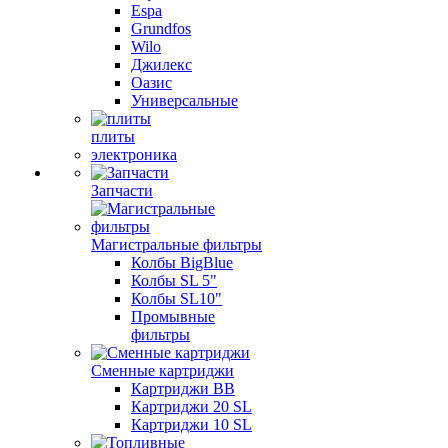
Espa
Grundfos
Wilo
Джилекс
Оазис
Универсальные
плиты
электроника
Запчасти
Магистральные фильтры
Колбы BigBlue
Колбы SL 5"
Колбы SL10"
Промывные
фильтры
Сменные картриджи
Картриджи BB
Картриджи 20 SL
Картриджи 10 SL