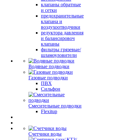
клапаны обратные
и сетки
предохранительные
клапана и
воздухоотводчики
редуктора давления
и балансировоч
клапаны
фильтры грязевые/
шламоуловители
Водяные подводки
Газовые подводки
ПВХ
Сильфон
Смесительные подводки
Flexitup
Счетчики воды