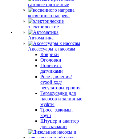
газовые проточные
косвенного нагрева
электрические
Автоматика
Аксессуары к насосам
Коврики
Оголовки
Политех с
датчиками
Реле давления/
сухой ход/
регуляторы уровня
Термоусадки для
насосов и заливные
муфты
Тросс, зажимы,
коуш
Штуцер и адаптер
для скважин