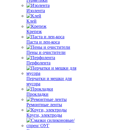
Герметики
Изолента
Клей
Крепеж
Паста и лен-коса
Пены и очистители
Перфолента
Перчатки и мешки для
мусора
Прокладки
Ремонтные ленты
Круги, электроды