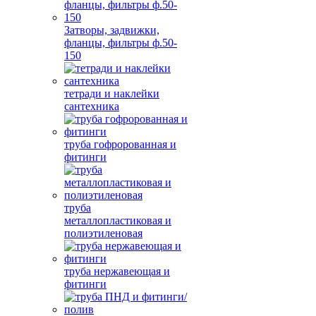
Затворы, задвижки,
фланцы, фильтры ф.50-
150
тетради и наклейки
сантехника
труба гофророванная и
фитинги
труба
металлопластиковая и
полиэтиленовая
труба нержавеющая и
фитинги