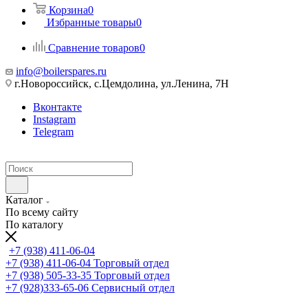
Корзина
0
Избранные товары
0
Сравнение товаров
0
info@boilerspares.ru
г.Новороссийск, с.Цемдолина, ул.Ленина, 7Н
Вконтакте
Instagram
Telegram
Каталог
По всему сайту
По каталогу
+7 (938) 411-06-04
+7 (938) 411-06-04
Торговый отдел
+7 (938) 505-33-35
Торговый отдел
+7 (928)333-65-06
Сервисный отдел