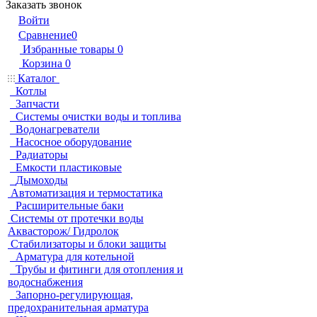
Заказать звонок
Войти
Сравнение
0
Избранные товары
0
Корзина
0
Каталог
Котлы
Запчасти
Системы очистки воды и топлива
Водонагреватели
Насосное оборудование
Радиаторы
Емкости пластиковые
Дымоходы
Автоматизация и термостатика
Расширительные баки
Системы от протечки воды
Аквасторож/ Гидролок
Стабилизаторы и блоки защиты
Арматура для котельной
Трубы и фитинги для отопления и
водоснабжения
Запорно-регулирующая,
предохранительная арматура