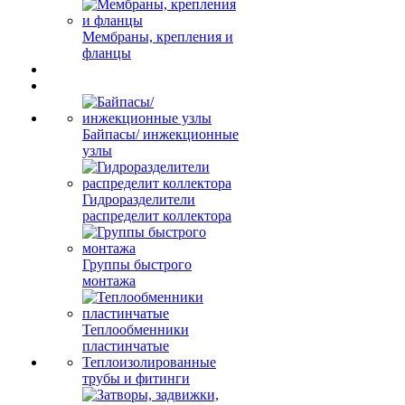
Мембраны, крепления и
фланцы
Байпасы/ инжекционные
узлы
Гидроразделители
распределит коллектора
Группы быстрого
монтажа
Теплообменники
пластинчатые
Теплоизолированные
трубы и фитинги