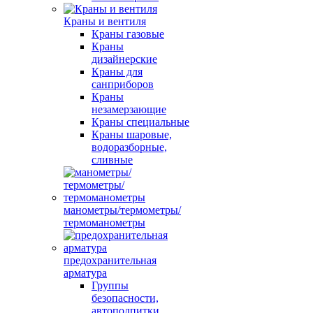
Краны и вентиля
Краны газовые
Краны
дизайнерские
Краны для
санприборов
Краны
незамерзающие
Краны специальные
Краны шаровые,
водоразборные,
сливные
манометры/термометры/
термоманометры
предохранительная
арматура
Группы
безопасности,
автоподпитки