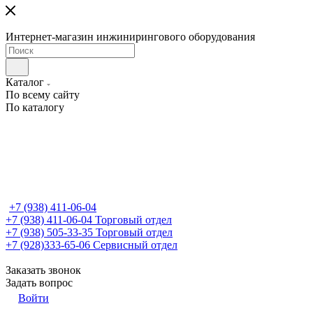
Интернет-магазин инжинирингового оборудования
Каталог
По всему сайту
По каталогу
+7 (938) 411-06-04
+7 (938) 411-06-04
Торговый отдел
+7 (938) 505-33-35
Торговый отдел
+7 (928)333-65-06
Сервисный отдел
Заказать звонок
Задать вопрос
Войти