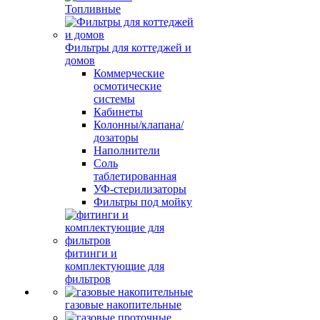
Топливные
Фильтры для коттеджей и
домов
Коммерческие
осмотические
системы
Кабинеты
Колонны/клапана/
дозаторы
Наполнители
Соль
таблетированная
УФ-стерилизаторы
Фильтры под мойку
фитинги и
комплектующие для
фильтров
газовые накопительные