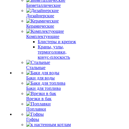
Биметаллические
Дизайнерские
Керамические
Комплектующие
Блистеры и крепеж
Краны, узлы,
термоголовки,
конус-плоскость
Стальные
Баки для воды
Баки для топлива
Врезки в бак
Поплавки
Гофры