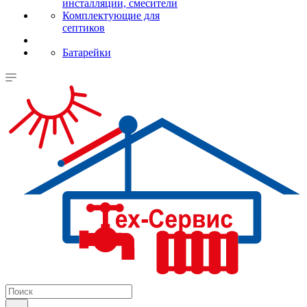
инсталляции, смесители
Комплектующие для
септиков
Батарейки