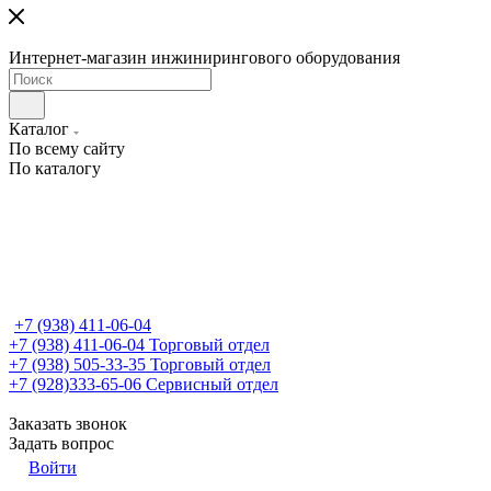
Интернет-магазин инжинирингового оборудования
Каталог
По всему сайту
По каталогу
+7 (938) 411-06-04
+7 (938) 411-06-04
Торговый отдел
+7 (938) 505-33-35
Торговый отдел
+7 (928)333-65-06
Сервисный отдел
Заказать звонок
Задать вопрос
Войти