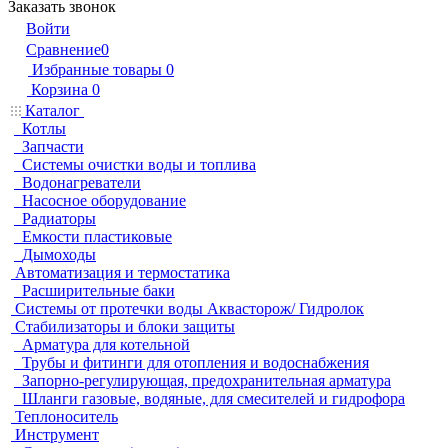
Заказать звонок
Войти
Сравнение
0
Избранные товары
0
Корзина
0
Каталог
Котлы
Запчасти
Системы очистки воды и топлива
Водонагреватели
Насосное оборудование
Радиаторы
Емкости пластиковые
Дымоходы
Автоматизация и термостатика
Расширительные баки
Системы от протечки воды Аквасторож/ Гидролок
Стабилизаторы и блоки защиты
Арматура для котельной
Трубы и фитинги для отопления и водоснабжения
Запорно-регулирующая, предохранительная арматура
Шланги газовые, водяные, для смесителей и гидрофора
Теплоноситель
Инструмент