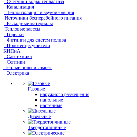
Счетчики воды/ тепла/ газа
Канализация
Теплоизоляция и звукоизоляция
Источники бесперебойного питания
Расходные материалы
Тепловые завесы
Горелки
Фитинги для систем полива
Полотенцесушители
КИПиА
Сантехника
Септики
Теплые полы и самрег
Электрика
Газовые
наружного размещения
напольные
настенные
Дизельные
Твердотопливные