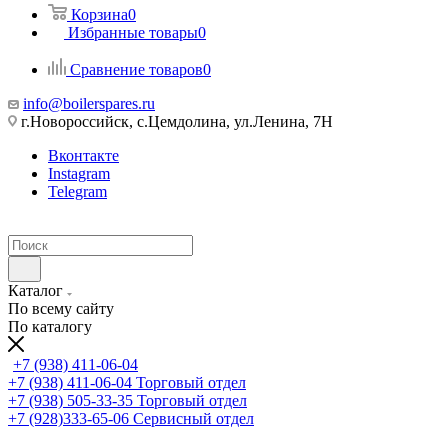
Корзина
0
Избранные товары
0
Сравнение товаров
0
info@boilerspares.ru
г.Новороссийск, с.Цемдолина, ул.Ленина, 7Н
Вконтакте
Instagram
Telegram
Каталог
По всему сайту
По каталогу
+7 (938) 411-06-04
+7 (938) 411-06-04
Торговый отдел
+7 (938) 505-33-35
Торговый отдел
+7 (928)333-65-06
Сервисный отдел