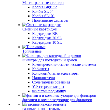
Магистральные фильтры
Колбы BigBlue
Колбы SL 5"
Колбы SL10"
Промывные фильтры
Сменные картриджи
Картриджи BB
Картриджи 20 SL
Картриджи 10 SL
Топливные
Фильтры для коттеджей и домов
Коммерческие осмотические системы
Кабинеты
Колонны/клапана/дозаторы
Наполнители
Соль таблетированная
УФ-стерилизаторы
Фильтры под мойку
фитинги и комплектующие для фильтров
газовые накопительные