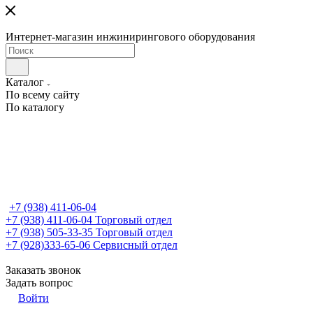
Интернет-магазин инжинирингового оборудования
Каталог
По всему сайту
По каталогу
+7 (938) 411-06-04
+7 (938) 411-06-04
Торговый отдел
+7 (938) 505-33-35
Торговый отдел
+7 (928)333-65-06
Сервисный отдел
Заказать звонок
Задать вопрос
Войти