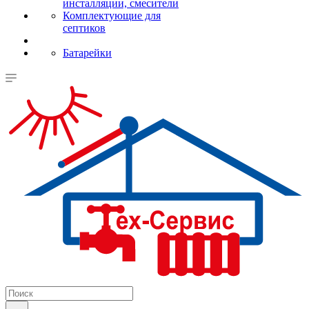
инсталляции, смесители
Комплектующие для
септиков
Батарейки