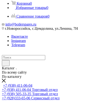
Корзина
0
Избранные товары
0
Сравнение товаров
0
info@boilerspares.ru
г.Новороссийск, с.Цемдолина, ул.Ленина, 7Н
Вконтакте
Instagram
Telegram
Каталог
По всему сайту
По каталогу
+7 (938) 411-06-04
+7 (938) 411-06-04
Торговый отдел
+7 (938) 505-33-35
Торговый отдел
+7 (928)333-65-06
Сервисный отдел