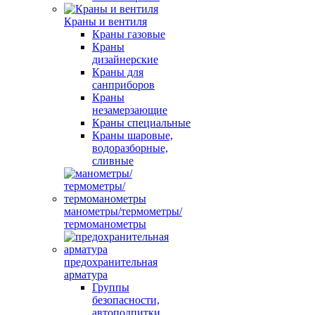
Краны и вентиля
Краны газовые
Краны
дизайнерские
Краны для
санприборов
Краны
незамерзающие
Краны специальные
Краны шаровые,
водоразборные,
сливные
манометры/термометры/
термоманометры
предохранительная
арматура
Группы
безопасности,
автоподпитки