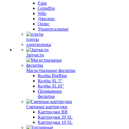
Espa
Grundfos
Wilo
Джилекс
Оазис
Универсальные
плиты
электроника
Запчасти
Магистральные фильтры
Колбы BigBlue
Колбы SL 5"
Колбы SL10"
Промывные
фильтры
Сменные картриджи
Картриджи BB
Картриджи 20 SL
Картриджи 10 SL