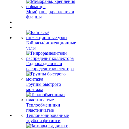
Мембраны, крепления и
фланцы
Байпасы/ инжекционные
узлы
Гидроразделители
распределит коллектора
Группы быстрого
монтажа
Теплообменники
пластинчатые
Теплоизолированные
трубы и фитинги