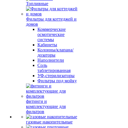
Топливные
Фильтры для коттеджей и
домов
Коммерческие
осмотические
системы
Кабинеты
Колонны/клапана/
дозаторы
Наполнители
Соль
таблетированная
УФ-стерилизаторы
Фильтры под мойку
фитинги и
комплектующие для
фильтров
газовые накопительные