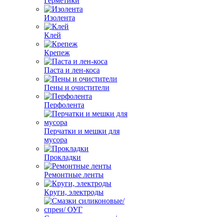
Герметики
Изолента
Клей
Крепеж
Паста и лен-коса
Пены и очистители
Перфолента
Перчатки и мешки для
мусора
Прокладки
Ремонтные ленты
Круги, электроды