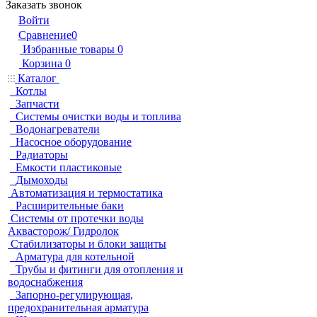
Заказать звонок
Войти
Сравнение
0
Избранные товары
0
Корзина
0
Каталог
Котлы
Запчасти
Системы очистки воды и топлива
Водонагреватели
Насосное оборудование
Радиаторы
Емкости пластиковые
Дымоходы
Автоматизация и термостатика
Расширительные баки
Системы от протечки воды
Аквасторож/ Гидролок
Стабилизаторы и блоки защиты
Арматура для котельной
Трубы и фитинги для отопления и
водоснабжения
Запорно-регулирующая,
предохранительная арматура