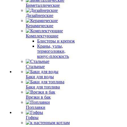
Биметаллические
Дизайнерские
Керамические
Комплектующие
Блистеры и крепеж
Краны, узлы,
термоголовки,
конус-плоскость
Стальные
Баки для воды
Баки для топлива
Врезки в бак
Поплавки
Гофры