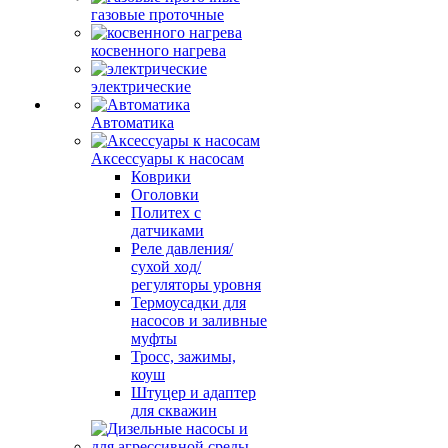
газовые проточные
косвенного нагрева
электрические
Автоматика
Аксессуары к насосам
Коврики
Оголовки
Политех с
датчиками
Реле давления/
сухой ход/
регуляторы уровня
Термоусадки для
насосов и заливные
муфты
Тросс, зажимы,
коуш
Штуцер и адаптер
для скважин