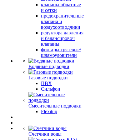
клапаны обратные
и сетки
предохранительные
клапана и
воздухоотводчики
редуктора давления
и балансировоч
клапаны
фильтры грязевые/
шламоуловители
Водяные подводки
Газовые подводки
ПВХ
Сильфон
Смесительные подводки
Flexitup
Счетчики воды