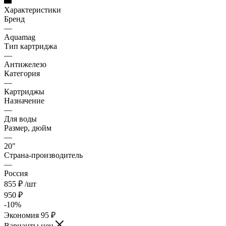
Характеристики
Бренд
—
Aquamag
Тип картриджа
—
Антижелезо
Категория
—
Картриджы
Назначение
—
Для воды
Размер, дюйм
—
20"
Страна-производитель
—
Россия
855
₽
/шт
950
₽
-
10
%
Экономия
95
₽
Варианты цен