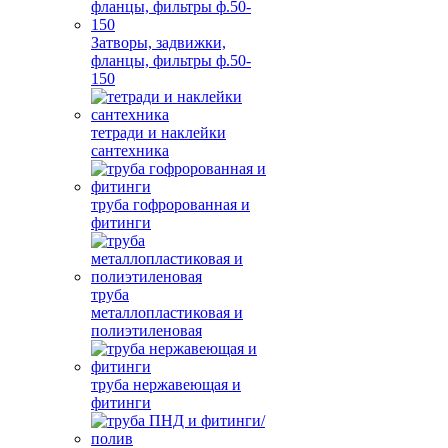
Затворы, задвижки,
фланцы, фильтры ф.50-
150
тетради и наклейки
сантехника
труба гофророванная и
фитинги
труба
металлопластиковая и
полиэтиленовая
труба нержавеющая и
фитинги