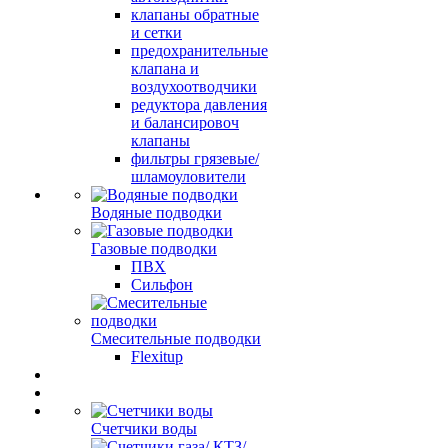
клапаны обратные
и сетки
предохранительные
клапана и
воздухоотводчики
редуктора давления
и балансировоч
клапаны
фильтры грязевые/
шламоуловители
Водяные подводки
Газовые подводки
ПВХ
Сильфон
Смесительные подводки
Flexitup
Счетчики воды