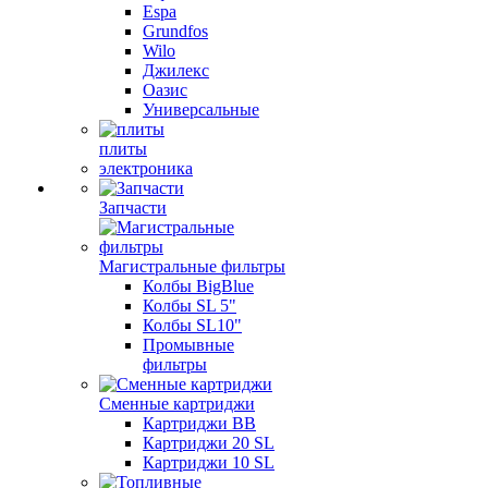
Espa
Grundfos
Wilo
Джилекс
Оазис
Универсальные
плиты
электроника
Запчасти
Магистральные фильтры
Колбы BigBlue
Колбы SL 5"
Колбы SL10"
Промывные
фильтры
Сменные картриджи
Картриджи BB
Картриджи 20 SL
Картриджи 10 SL