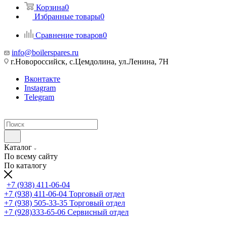
Корзина
0
Избранные товары
0
Сравнение товаров
0
info@boilerspares.ru
г.Новороссийск, с.Цемдолина, ул.Ленина, 7Н
Вконтакте
Instagram
Telegram
Каталог
По всему сайту
По каталогу
+7 (938) 411-06-04
+7 (938) 411-06-04
Торговый отдел
+7 (938) 505-33-35
Торговый отдел
+7 (928)333-65-06
Сервисный отдел