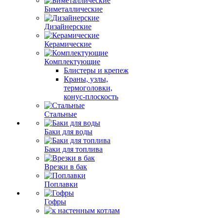
Биметаллические
Дизайнерские
Керамические
Комплектующие
Блистеры и крепеж
Краны, узлы,
термоголовки,
конус-плоскость
Стальные
Баки для воды
Баки для топлива
Врезки в бак
Поплавки
Гофры