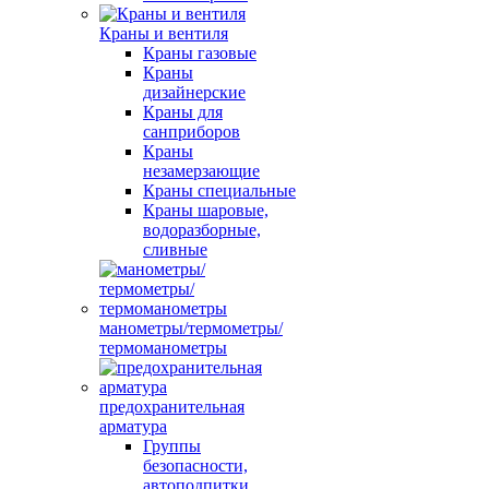
Краны и вентиля
Краны газовые
Краны
дизайнерские
Краны для
санприборов
Краны
незамерзающие
Краны специальные
Краны шаровые,
водоразборные,
сливные
манометры/термометры/
термоманометры
предохранительная
арматура
Группы
безопасности,
автоподпитки