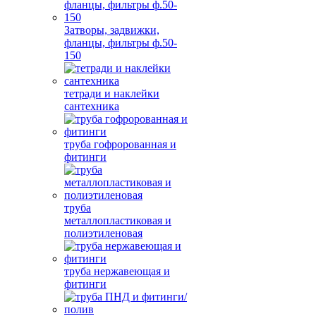
Затворы, задвижки,
фланцы, фильтры ф.50-
150
тетради и наклейки
сантехника
труба гофророванная и
фитинги
труба
металлопластиковая и
полиэтиленовая
труба нержавеющая и
фитинги