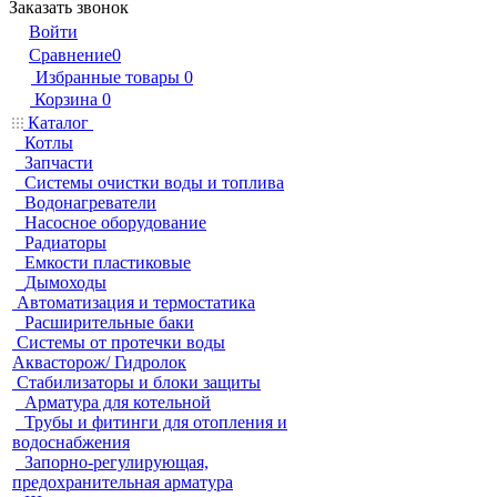
Заказать звонок
Войти
Сравнение
0
Избранные товары
0
Корзина
0
Каталог
Котлы
Запчасти
Системы очистки воды и топлива
Водонагреватели
Насосное оборудование
Радиаторы
Емкости пластиковые
Дымоходы
Автоматизация и термостатика
Расширительные баки
Системы от протечки воды
Аквасторож/ Гидролок
Стабилизаторы и блоки защиты
Арматура для котельной
Трубы и фитинги для отопления и
водоснабжения
Запорно-регулирующая,
предохранительная арматура