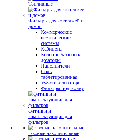
Топливные
Фильтры для коттеджей и
домов
Коммерческие
осмотические
системы
Кабинеты
Колонны/клапана/
дозаторы
Наполнители
Соль
таблетированная
УФ-стерилизаторы
Фильтры под мойку
фитинги и
комплектующие для
фильтров
газовые накопительные