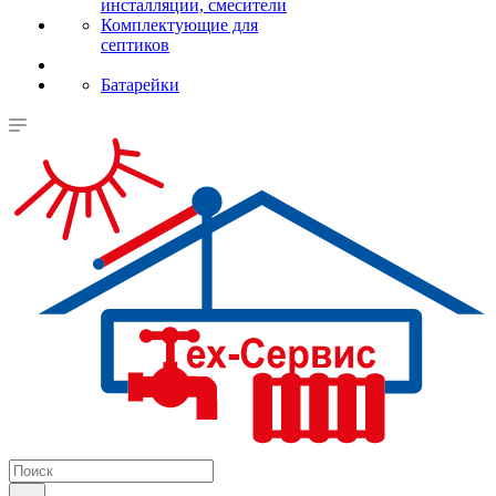
инсталляции, смесители
Комплектующие для
септиков
Батарейки