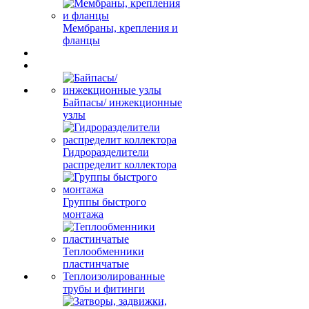
Мембраны, крепления и
фланцы
Байпасы/ инжекционные
узлы
Гидроразделители
распределит коллектора
Группы быстрого
монтажа
Теплообменники
пластинчатые
Теплоизолированные
трубы и фитинги