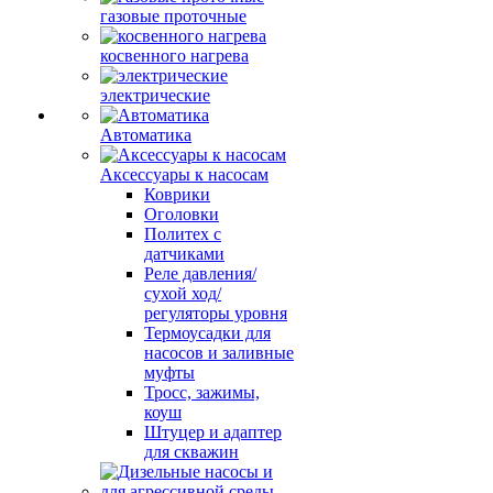
газовые проточные
косвенного нагрева
электрические
Автоматика
Аксессуары к насосам
Коврики
Оголовки
Политех с
датчиками
Реле давления/
сухой ход/
регуляторы уровня
Термоусадки для
насосов и заливные
муфты
Тросс, зажимы,
коуш
Штуцер и адаптер
для скважин