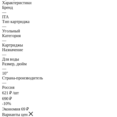
Характеристики
Бренд
—
ITA
Тип картриджа
—
Угольный
Категория
—
Картриджы
Назначение
—
Для воды
Размер, дюйм
—
10"
Страна-производитель
—
Россия
621
₽
/шт
690
₽
-
10
%
Экономия
69
₽
Варианты цен