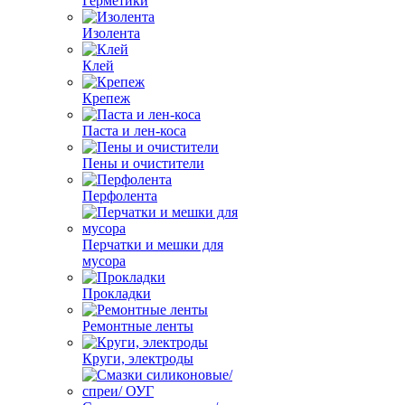
Герметики
Изолента
Клей
Крепеж
Паста и лен-коса
Пены и очистители
Перфолента
Перчатки и мешки для
мусора
Прокладки
Ремонтные ленты
Круги, электроды