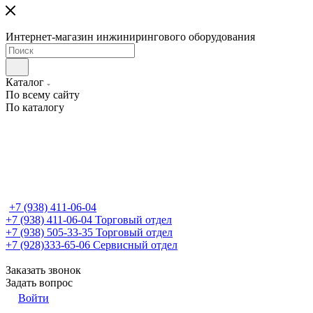
Интернет-магазин инжинирингового оборудования
Каталог
По всему сайту
По каталогу
+7 (938) 411-06-04
+7 (938) 411-06-04
Торговый отдел
+7 (938) 505-33-35
Торговый отдел
+7 (928)333-65-06
Сервисный отдел
Заказать звонок
Задать вопрос
Войти