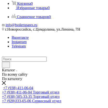
Корзина
0
Избранные товары
0
Сравнение товаров
0
info@boilerspares.ru
г.Новороссийск, с.Цемдолина, ул.Ленина, 7Н
Вконтакте
Instagram
Telegram
Каталог
По всему сайту
По каталогу
+7 (938) 411-06-04
+7 (938) 411-06-04
Торговый отдел
+7 (938) 505-33-35
Торговый отдел
+7 (928)333-65-06
Сервисный отдел