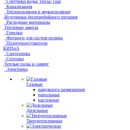
Счетчики воды/ тепла/ газа
Канализация
Теплоизоляция и звукоизоляция
Источники бесперебойного питания
Расходные материалы
Тепловые завесы
Горелки
Фитинги для систем полива
Полотенцесушители
КИПиА
Сантехника
Септики
Теплые полы и самрег
Электрика
Газовые
наружного размещения
напольные
настенные
Дизельные
Твердотопливные