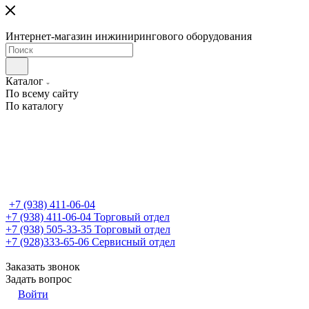
Интернет-магазин инжинирингового оборудования
Каталог
По всему сайту
По каталогу
+7 (938) 411-06-04
+7 (938) 411-06-04
Торговый отдел
+7 (938) 505-33-35
Торговый отдел
+7 (928)333-65-06
Сервисный отдел
Заказать звонок
Задать вопрос
Войти