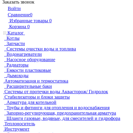
Заказать звонок
Войти
Сравнение
0
Избранные товары
0
Корзина
0
Каталог
Котлы
Запчасти
Системы очистки воды и топлива
Водонагреватели
Насосное оборудование
Радиаторы
Емкости пластиковые
Дымоходы
Автоматизация и термостатика
Расширительные баки
Системы от протечки воды Аквасторож/ Гидролок
Стабилизаторы и блоки защиты
Арматура для котельной
Трубы и фитинги для отопления и водоснабжения
Запорно-регулирующая, предохранительная арматура
Шланги газовые, водяные, для смесителей и гидрофора
Теплоноситель
Инструмент