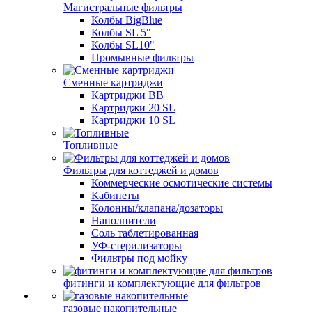
Магистральные фильтры
Колбы BigBlue
Колбы SL 5"
Колбы SL10"
Промывные фильтры
Сменные картриджи
Картриджи BB
Картриджи 20 SL
Картриджи 10 SL
Топливные
Фильтры для коттеджей и домов
Коммерческие осмотические системы
Кабинеты
Колонны/клапана/дозаторы
Наполнители
Соль таблетированная
УФ-стерилизаторы
Фильтры под мойку
фитинги и комплектующие для фильтров
газовые накопительные