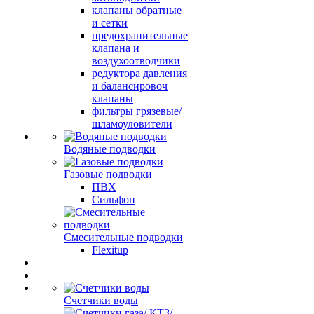
клапаны обратные
и сетки
предохранительные
клапана и
воздухоотводчики
редуктора давления
и балансировоч
клапаны
фильтры грязевые/
шламоуловители
Водяные подводки
Газовые подводки
ПВХ
Сильфон
Смесительные подводки
Flexitup
Счетчики воды