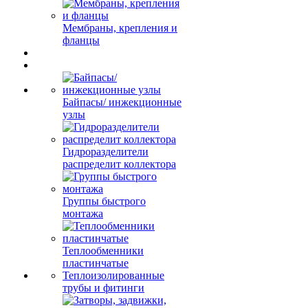
Мембраны, крепления и
фланцы
Байпасы/ инжекционные
узлы
Гидроразделители
распределит коллектора
Группы быстрого
монтажа
Теплообменники
пластинчатые
Теплоизолированные
трубы и фитинги