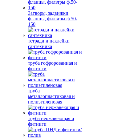
Затворы, задвижки,
фланцы, фильтры ф.50-
150
тетради и наклейки
сантехника
труба гофророванная и
фитинги
труба
металлопластиковая и
полиэтиленовая
труба нержавеющая и
фитинги