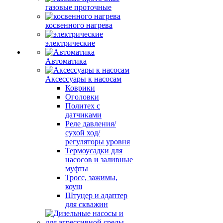
газовые проточные
косвенного нагрева
электрические
Автоматика
Аксессуары к насосам
Коврики
Оголовки
Политех с
датчиками
Реле давления/
сухой ход/
регуляторы уровня
Термоусадки для
насосов и заливные
муфты
Тросс, зажимы,
коуш
Штуцер и адаптер
для скважин