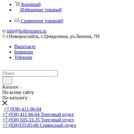
Корзина
0
Избранные товары
0
Сравнение товаров
0
info@boilerspares.ru
г.Новороссийск, с.Цемдолина, ул.Ленина, 7Н
Вконтакте
Instagram
Telegram
Каталог
По всему сайту
По каталогу
+7 (938) 411-06-04
+7 (938) 411-06-04
Торговый отдел
+7 (938) 505-33-35
Торговый отдел
+7 (928)333-65-06
Сервисный отдел