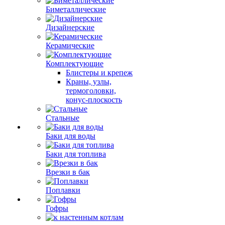
Биметаллические
Дизайнерские
Керамические
Комплектующие
Блистеры и крепеж
Краны, узлы,
термоголовки,
конус-плоскость
Стальные
Баки для воды
Баки для топлива
Врезки в бак
Поплавки
Гофры