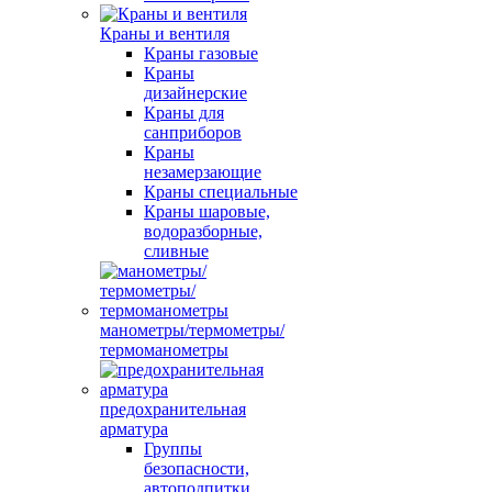
Краны и вентиля
Краны газовые
Краны
дизайнерские
Краны для
санприборов
Краны
незамерзающие
Краны специальные
Краны шаровые,
водоразборные,
сливные
манометры/термометры/
термоманометры
предохранительная
арматура
Группы
безопасности,
автоподпитки