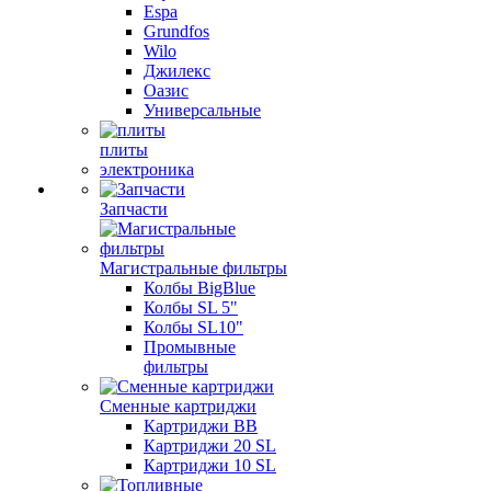
Espa
Grundfos
Wilo
Джилекс
Оазис
Универсальные
плиты
электроника
Запчасти
Магистральные фильтры
Колбы BigBlue
Колбы SL 5"
Колбы SL10"
Промывные
фильтры
Сменные картриджи
Картриджи BB
Картриджи 20 SL
Картриджи 10 SL