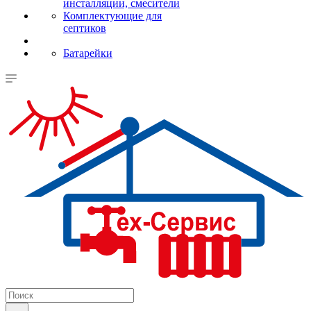
инсталляции, смесители
Комплектующие для
септиков
Батарейки