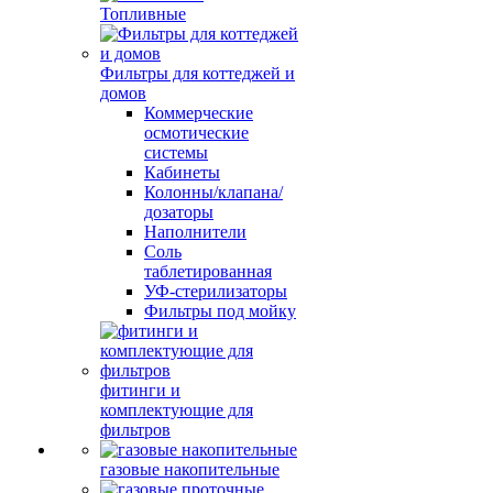
Топливные
Фильтры для коттеджей и
домов
Коммерческие
осмотические
системы
Кабинеты
Колонны/клапана/
дозаторы
Наполнители
Соль
таблетированная
УФ-стерилизаторы
Фильтры под мойку
фитинги и
комплектующие для
фильтров
газовые накопительные