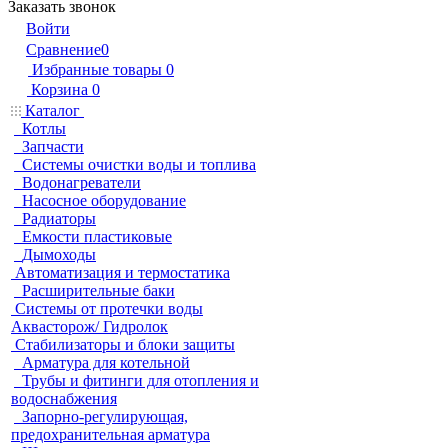
Заказать звонок
Войти
Сравнение
0
Избранные товары
0
Корзина
0
Каталог
Котлы
Запчасти
Системы очистки воды и топлива
Водонагреватели
Насосное оборудование
Радиаторы
Емкости пластиковые
Дымоходы
Автоматизация и термостатика
Расширительные баки
Системы от протечки воды
Аквасторож/ Гидролок
Стабилизаторы и блоки защиты
Арматура для котельной
Трубы и фитинги для отопления и
водоснабжения
Запорно-регулирующая,
предохранительная арматура