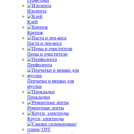
Герметики
Изолента
Клей
Крепеж
Паста и лен-коса
Пены и очистители
Перфолента
Перчатки и мешки для
мусора
Прокладки
Ремонтные ленты
Круги, электроды