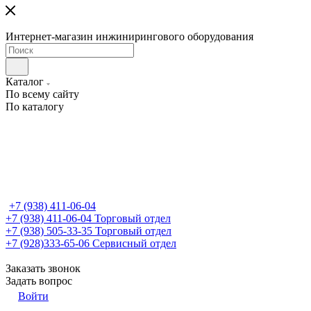
Интернет-магазин инжинирингового оборудования
Каталог
По всему сайту
По каталогу
+7 (938) 411-06-04
+7 (938) 411-06-04
Торговый отдел
+7 (938) 505-33-35
Торговый отдел
+7 (928)333-65-06
Сервисный отдел
Заказать звонок
Задать вопрос
Войти