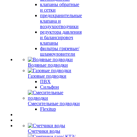
клапаны обратные
и сетки
предохранительные
клапана и
воздухоотводчики
редуктора давления
и балансировоч
клапаны
фильтры грязевые/
шламоуловители
Водяные подводки
Газовые подводки
ПВХ
Сильфон
Смесительные подводки
Flexitup
Счетчики воды