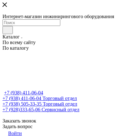
Интернет-магазин инжинирингового оборудования
Каталог
По всему сайту
По каталогу
+7 (938) 411-06-04
+7 (938) 411-06-04
Торговый отдел
+7 (938) 505-33-35
Торговый отдел
+7 (928)333-65-06
Сервисный отдел
Заказать звонок
Задать вопрос
Войти