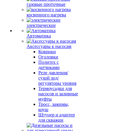
газовые проточные
косвенного нагрева
электрические
Автоматика
Аксессуары к насосам
Коврики
Оголовки
Политех с
датчиками
Реле давления/
сухой ход/
регуляторы уровня
Термоусадки для
насосов и заливные
муфты
Тросс, зажимы,
коуш
Штуцер и адаптер
для скважин