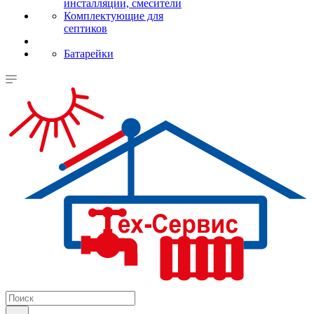
инсталляции, смесители
Комплектующие для
септиков
Батарейки