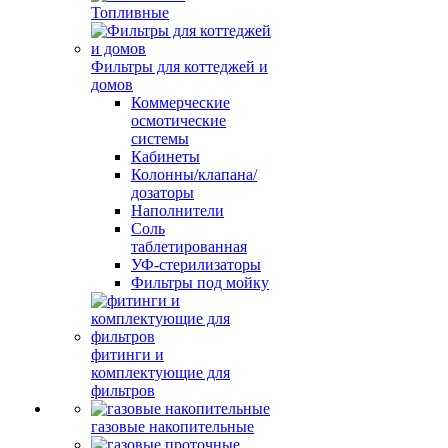
Топливные
Фильтры для коттеджей и
домов
Коммерческие
осмотические
системы
Кабинеты
Колонны/клапана/
дозаторы
Наполнители
Соль
таблетированная
УФ-стерилизаторы
Фильтры под мойку
фитинги и
комплектующие для
фильтров
газовые накопительные