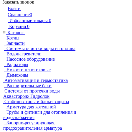
Заказать звонок
Войти
Сравнение
0
Избранные товары
0
Корзина
0
Каталог
Котлы
Запчасти
Системы очистки воды и топлива
Водонагреватели
Насосное оборудование
Радиаторы
Емкости пластиковые
Дымоходы
Автоматизация и термостатика
Расширительные баки
Системы от протечки воды
Аквасторож/ Гидролок
Стабилизаторы и блоки защиты
Арматура для котельной
Трубы и фитинги для отопления и
водоснабжения
Запорно-регулирующая,
предохранительная арматура