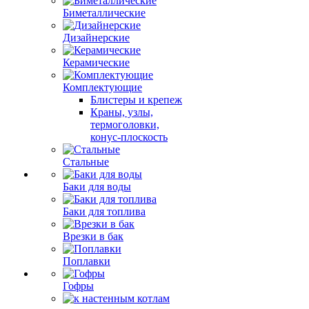
Биметаллические
Дизайнерские
Керамические
Комплектующие
Блистеры и крепеж
Краны, узлы,
термоголовки,
конус-плоскость
Стальные
Баки для воды
Баки для топлива
Врезки в бак
Поплавки
Гофры