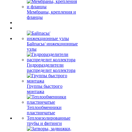
Мембраны, крепления и
фланцы
Байпасы/ инжекционные
узлы
Гидроразделители
распределит коллектора
Группы быстрого
монтажа
Теплообменники
пластинчатые
Теплоизолированные
трубы и фитинги