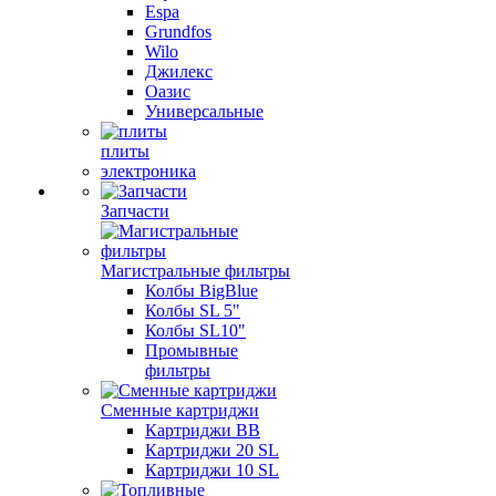
Espa
Grundfos
Wilo
Джилекс
Оазис
Универсальные
плиты
электроника
Запчасти
Магистральные фильтры
Колбы BigBlue
Колбы SL 5"
Колбы SL10"
Промывные
фильтры
Сменные картриджи
Картриджи BB
Картриджи 20 SL
Картриджи 10 SL