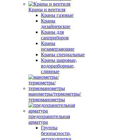
Краны и вентиля
Краны газовые
Краны
дизайнерские
Краны для
санприборов
Краны
незамерзающие
Краны специальные
Краны шаровые,
водоразборные,
сливные
манометры/термометры/
термоманометры
предохранительная
арматура
Группы
безопасности,
автоподпитки