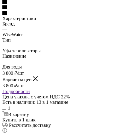
Характеристики
Бренд
—
WiseWater
Тип
—
Уф-стерилизаторы
Назначение
—
Для воды
3 800
₽
/шт
Варианты цен
3 800
₽
/шт
Подробности
Цена указана с учетом НДС 22%
Есть в наличии
: 13
в 1 магазине
В корзину
Купить в 1 клик
Рассчитать доставку