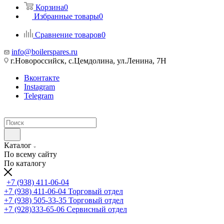
Корзина
0
Избранные товары
0
Сравнение товаров
0
info@boilerspares.ru
г.Новороссийск, с.Цемдолина, ул.Ленина, 7Н
Вконтакте
Instagram
Telegram
Каталог
По всему сайту
По каталогу
+7 (938) 411-06-04
+7 (938) 411-06-04
Торговый отдел
+7 (938) 505-33-35
Торговый отдел
+7 (928)333-65-06
Сервисный отдел