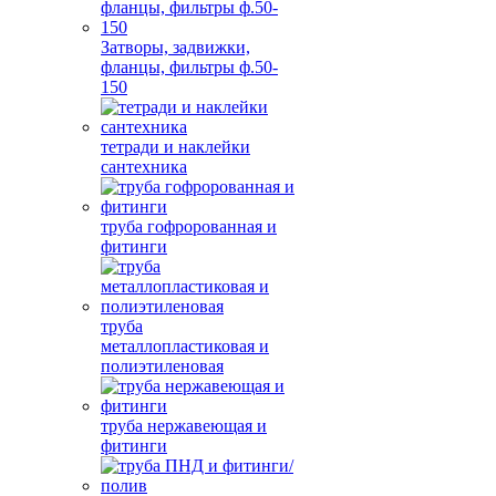
Затворы, задвижки,
фланцы, фильтры ф.50-
150
тетради и наклейки
сантехника
труба гофророванная и
фитинги
труба
металлопластиковая и
полиэтиленовая
труба нержавеющая и
фитинги