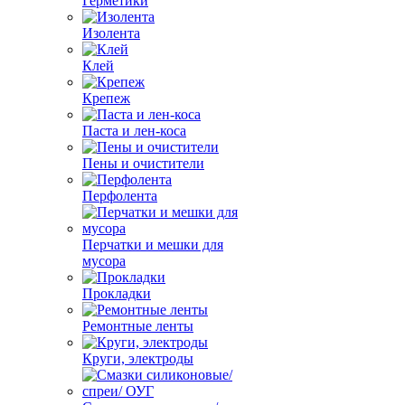
Герметики
Изолента
Клей
Крепеж
Паста и лен-коса
Пены и очистители
Перфолента
Перчатки и мешки для
мусора
Прокладки
Ремонтные ленты
Круги, электроды