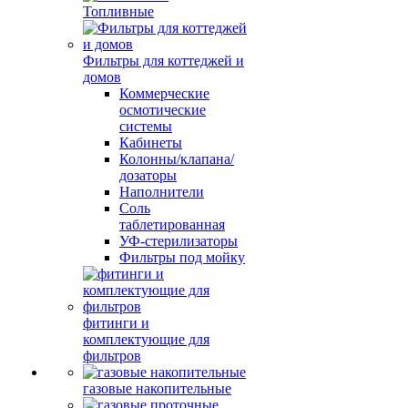
Топливные
Фильтры для коттеджей и
домов
Коммерческие
осмотические
системы
Кабинеты
Колонны/клапана/
дозаторы
Наполнители
Соль
таблетированная
УФ-стерилизаторы
Фильтры под мойку
фитинги и
комплектующие для
фильтров
газовые накопительные