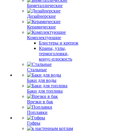
Биметаллические
Дизайнерские
Керамические
Комплектующие
Блистеры и крепеж
Краны, узлы,
термоголовки,
конус-плоскость
Стальные
Баки для воды
Баки для топлива
Врезки в бак
Поплавки
Гофры