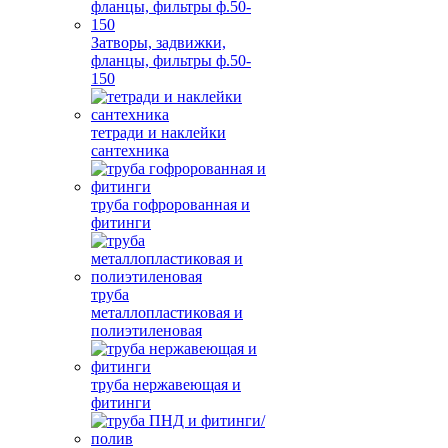
Затворы, задвижки,
фланцы, фильтры ф.50-
150
тетради и наклейки
сантехника
труба гофророванная и
фитинги
труба
металлопластиковая и
полиэтиленовая
труба нержавеющая и
фитинги