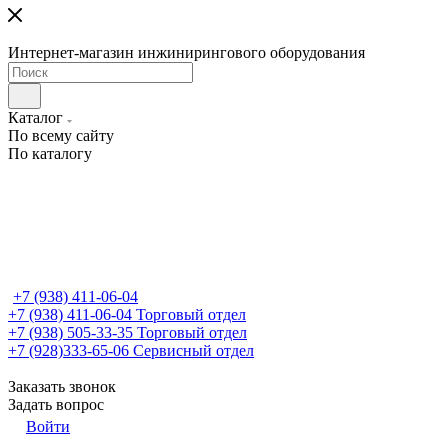
Интернет-магазин инжинирингового оборудования
Каталог
По всему сайту
По каталогу
+7 (938) 411-06-04
+7 (938) 411-06-04
Торговый отдел
+7 (938) 505-33-35
Торговый отдел
+7 (928)333-65-06
Сервисный отдел
Заказать звонок
Задать вопрос
Войти