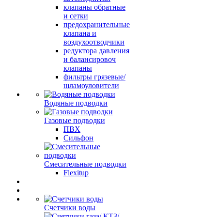
клапаны обратные
и сетки
предохранительные
клапана и
воздухоотводчики
редуктора давления
и балансировоч
клапаны
фильтры грязевые/
шламоуловители
Водяные подводки
Газовые подводки
ПВХ
Сильфон
Смесительные подводки
Flexitup
Счетчики воды