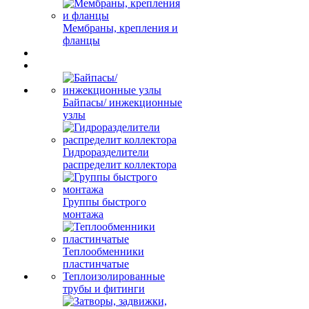
Мембраны, крепления и
фланцы
Байпасы/ инжекционные
узлы
Гидроразделители
распределит коллектора
Группы быстрого
монтажа
Теплообменники
пластинчатые
Теплоизолированные
трубы и фитинги