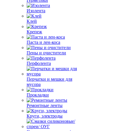
Герметики
Изолента
Клей
Крепеж
Паста и лен-коса
Пены и очистители
Перфолента
Перчатки и мешки для
мусора
Прокладки
Ремонтные ленты
Круги, электроды