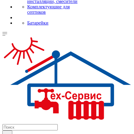
инсталляции, смесители
Комплектующие для
септиков
Батарейки