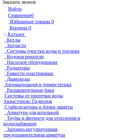
Заказать звонок
Войти
Сравнение
0
Избранные товары
0
Корзина
0
Каталог
Котлы
Запчасти
Системы очистки воды и топлива
Водонагреватели
Насосное оборудование
Радиаторы
Емкости пластиковые
Дымоходы
Автоматизация и термостатика
Расширительные баки
Системы от протечки воды
Аквасторож/ Гидролок
Стабилизаторы и блоки защиты
Арматура для котельной
Трубы и фитинги для отопления и
водоснабжения
Запорно-регулирующая,
предохранительная арматура