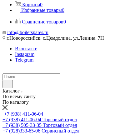
Корзина
0
Избранные товары
0
Сравнение товаров
0
info@boilerspares.ru
г.Новороссийск, с.Цемдолина, ул.Ленина, 7Н
Вконтакте
Instagram
Telegram
Каталог
По всему сайту
По каталогу
+7 (938) 411-06-04
+7 (938) 411-06-04
Торговый отдел
+7 (938) 505-33-35
Торговый отдел
+7 (928)333-65-06
Сервисный отдел