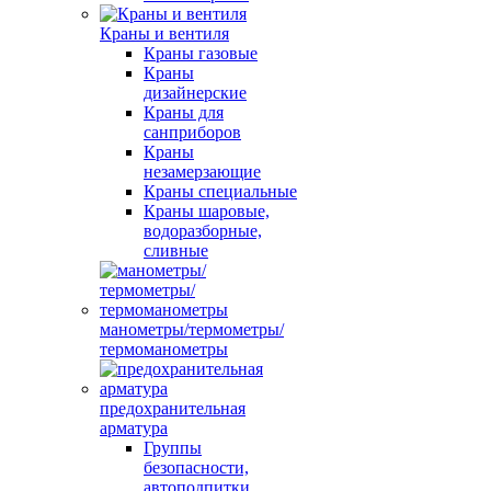
Краны и вентиля
Краны газовые
Краны
дизайнерские
Краны для
санприборов
Краны
незамерзающие
Краны специальные
Краны шаровые,
водоразборные,
сливные
манометры/термометры/
термоманометры
предохранительная
арматура
Группы
безопасности,
автоподпитки