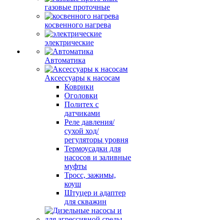
газовые проточные
косвенного нагрева
электрические
Автоматика
Аксессуары к насосам
Коврики
Оголовки
Политех с
датчиками
Реле давления/
сухой ход/
регуляторы уровня
Термоусадки для
насосов и заливные
муфты
Тросс, зажимы,
коуш
Штуцер и адаптер
для скважин