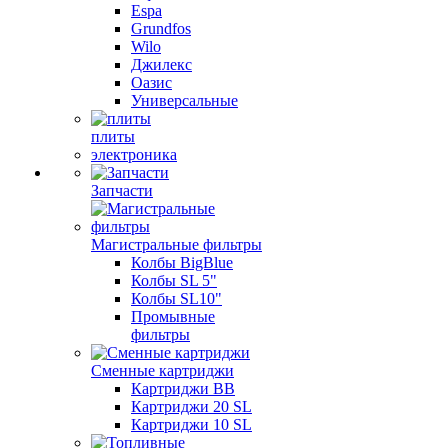
Espa
Grundfos
Wilo
Джилекс
Оазис
Универсальные
плиты
электроника
Запчасти
Магистральные фильтры
Колбы BigBlue
Колбы SL 5"
Колбы SL10"
Промывные
фильтры
Сменные картриджи
Картриджи BB
Картриджи 20 SL
Картриджи 10 SL