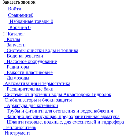
Заказать звонок
Войти
Сравнение
0
Избранные товары
0
Корзина
0
Каталог
Котлы
Запчасти
Системы очистки воды и топлива
Водонагреватели
Насосное оборудование
Радиаторы
Емкости пластиковые
Дымоходы
Автоматизация и термостатика
Расширительные баки
Системы от протечки воды Аквасторож/ Гидролок
Стабилизаторы и блоки защиты
Арматура для котельной
Трубы и фитинги для отопления и водоснабжения
Запорно-регулирующая, предохранительная арматура
Шланги газовые, водяные, для смесителей и гидрофора
Теплоноситель
Инструмент