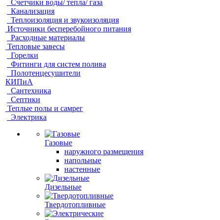
Счетчики воды/ тепла/ газа
Канализация
Теплоизоляция и звукоизоляция
Источники бесперебойного питания
Расходные материалы
Тепловые завесы
Горелки
Фитинги для систем полива
Полотенцесушители
КИПиА
Сантехника
Септики
Теплые полы и самрег
Электрика
Газовые
наружного размещения
напольные
настенные
Дизельные
Твердотопливные