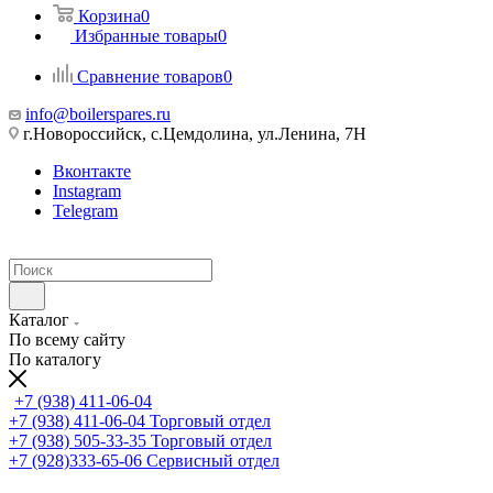
Корзина
0
Избранные товары
0
Сравнение товаров
0
info@boilerspares.ru
г.Новороссийск, с.Цемдолина, ул.Ленина, 7Н
Вконтакте
Instagram
Telegram
Каталог
По всему сайту
По каталогу
+7 (938) 411-06-04
+7 (938) 411-06-04
Торговый отдел
+7 (938) 505-33-35
Торговый отдел
+7 (928)333-65-06
Сервисный отдел