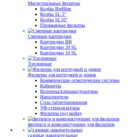
Магистральные фильтры
Колбы BigBlue
Колбы SL 5"
Колбы SL10"
Промывные фильтры
Сменные картриджи
Картриджи BB
Картриджи 20 SL
Картриджи 10 SL
Топливные
Фильтры для коттеджей и домов
Коммерческие осмотические системы
Кабинеты
Колонны/клапана/дозаторы
Наполнители
Соль таблетированная
УФ-стерилизаторы
Фильтры под мойку
фитинги и комплектующие для фильтров
газовые накопительные