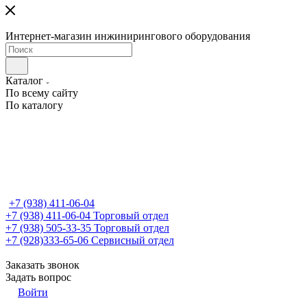
Интернет-магазин инжинирингового оборудования
Каталог
По всему сайту
По каталогу
+7 (938) 411-06-04
+7 (938) 411-06-04
Торговый отдел
+7 (938) 505-33-35
Торговый отдел
+7 (928)333-65-06
Сервисный отдел
Заказать звонок
Задать вопрос
Войти