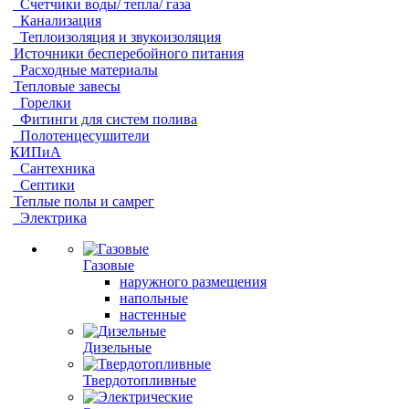
Счетчики воды/ тепла/ газа
Канализация
Теплоизоляция и звукоизоляция
Источники бесперебойного питания
Расходные материалы
Тепловые завесы
Горелки
Фитинги для систем полива
Полотенцесушители
КИПиА
Сантехника
Септики
Теплые полы и самрег
Электрика
Газовые
наружного размещения
напольные
настенные
Дизельные
Твердотопливные