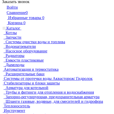
Заказать звонок
Войти
Сравнение
0
Избранные товары
0
Корзина
0
Каталог
Котлы
Запчасти
Системы очистки воды и топлива
Водонагреватели
Насосное оборудование
Радиаторы
Емкости пластиковые
Дымоходы
Автоматизация и термостатика
Расширительные баки
Системы от протечки воды Аквасторож/ Гидролок
Стабилизаторы и блоки защиты
Арматура для котельной
Трубы и фитинги для отопления и водоснабжения
Запорно-регулирующая, предохранительная арматура
Шланги газовые, водяные, для смесителей и гидрофора
Теплоноситель
Инструмент