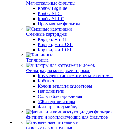
Магистральные фильтры
Колбы BigBlue
Колбы SL 5"
Колбы SL10"
Промывные фильтры
Сменные картриджи
Картриджи BB
Картриджи 20 SL
Картриджи 10 SL
Топливные
Фильтры для коттеджей и домов
Коммерческие осмотические системы
Кабинеты
Колонны/клапана/дозаторы
Наполнители
Соль таблетированная
УФ-стерилизаторы
Фильтры под мойку
фитинги и комплектующие для фильтров
газовые накопительные