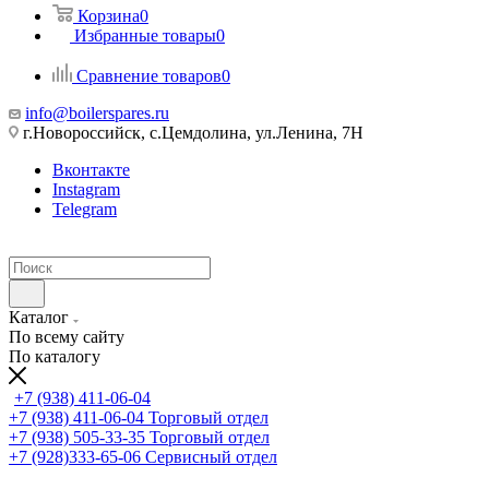
Корзина
0
Избранные товары
0
Сравнение товаров
0
info@boilerspares.ru
г.Новороссийск, с.Цемдолина, ул.Ленина, 7Н
Вконтакте
Instagram
Telegram
Каталог
По всему сайту
По каталогу
+7 (938) 411-06-04
+7 (938) 411-06-04
Торговый отдел
+7 (938) 505-33-35
Торговый отдел
+7 (928)333-65-06
Сервисный отдел