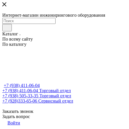
Интернет-магазин инжинирингового оборудования
Каталог
По всему сайту
По каталогу
+7 (938) 411-06-04
+7 (938) 411-06-04
Торговый отдел
+7 (938) 505-33-35
Торговый отдел
+7 (928)333-65-06
Сервисный отдел
Заказать звонок
Задать вопрос
Войти