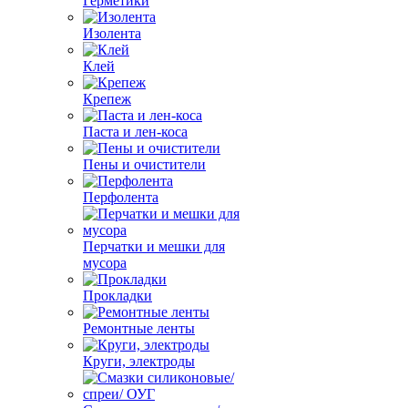
Герметики
Изолента
Клей
Крепеж
Паста и лен-коса
Пены и очистители
Перфолента
Перчатки и мешки для
мусора
Прокладки
Ремонтные ленты
Круги, электроды