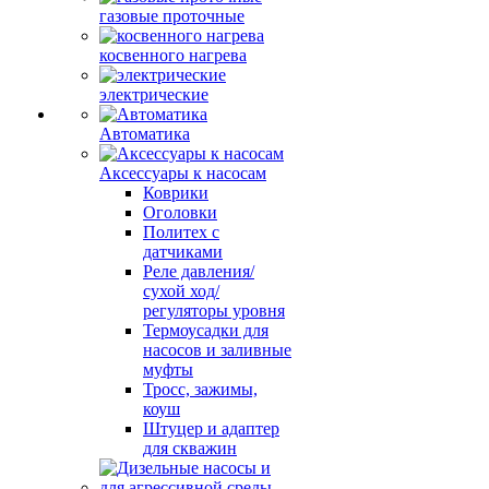
газовые проточные
косвенного нагрева
электрические
Автоматика
Аксессуары к насосам
Коврики
Оголовки
Политех с
датчиками
Реле давления/
сухой ход/
регуляторы уровня
Термоусадки для
насосов и заливные
муфты
Тросс, зажимы,
коуш
Штуцер и адаптер
для скважин