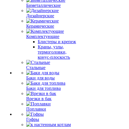
Биметаллические
Дизайнерские
Керамические
Комплектующие
Блистеры и крепеж
Краны, узлы,
термоголовки,
конус-плоскость
Стальные
Баки для воды
Баки для топлива
Врезки в бак
Поплавки
Гофры