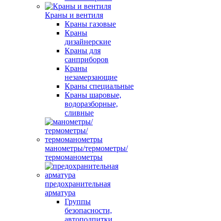
Краны и вентиля
Краны газовые
Краны
дизайнерские
Краны для
санприборов
Краны
незамерзающие
Краны специальные
Краны шаровые,
водоразборные,
сливные
манометры/термометры/
термоманометры
предохранительная
арматура
Группы
безопасности,
автоподпитки