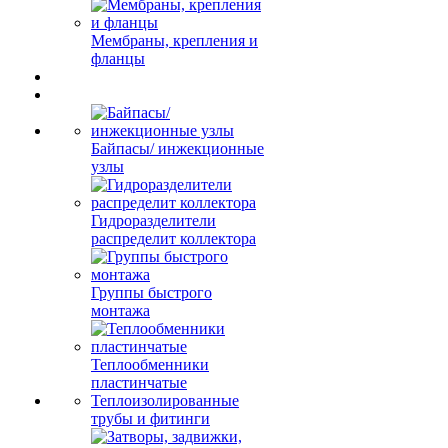
Мембраны, крепления и
фланцы
Байпасы/ инжекционные
узлы
Гидроразделители
распределит коллектора
Группы быстрого
монтажа
Теплообменники
пластинчатые
Теплоизолированные
трубы и фитинги