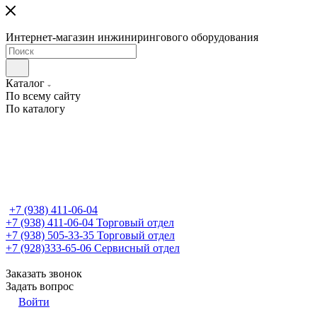
Интернет-магазин инжинирингового оборудования
Каталог
По всему сайту
По каталогу
+7 (938) 411-06-04
+7 (938) 411-06-04
Торговый отдел
+7 (938) 505-33-35
Торговый отдел
+7 (928)333-65-06
Сервисный отдел
Заказать звонок
Задать вопрос
Войти