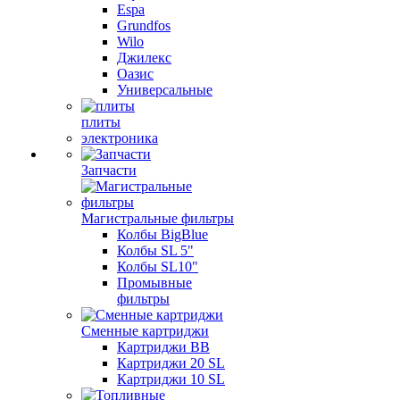
Espa
Grundfos
Wilo
Джилекс
Оазис
Универсальные
плиты
электроника
Запчасти
Магистральные фильтры
Колбы BigBlue
Колбы SL 5"
Колбы SL10"
Промывные
фильтры
Сменные картриджи
Картриджи BB
Картриджи 20 SL
Картриджи 10 SL