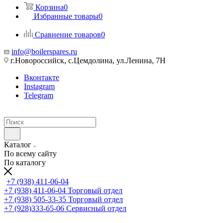
Корзина
0
Избранные товары
0
Сравнение товаров
0
info@boilerspares.ru
г.Новороссийск, с.Цемдолина, ул.Ленина, 7Н
Вконтакте
Instagram
Telegram
Каталог
По всему сайту
По каталогу
+7 (938) 411-06-04
+7 (938) 411-06-04
Торговый отдел
+7 (938) 505-33-35
Торговый отдел
+7 (928)333-65-06
Сервисный отдел