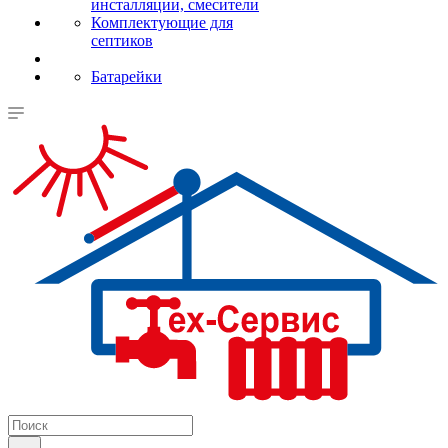
инсталляции, смесители
Комплектующие для
септиков
Батарейки