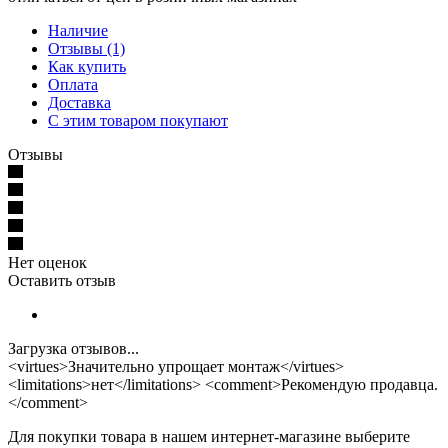
Наличие
Отзывы (1)
Как купить
Оплата
Доставка
С этим товаром покупают
Отзывы
Нет оценок
Оставить отзыв
Загрузка отзывов...
<virtues>Значительно упрощает монтаж</virtues>
<limitations>нет</limitations> <comment>Рекомендую продавца.
</comment>
Для покупки товара в нашем интернет-магазине выберите