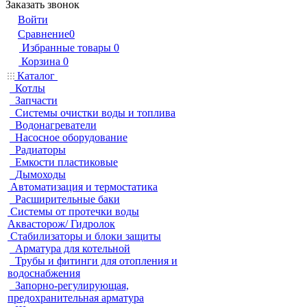
Заказать звонок
Войти
Сравнение
0
Избранные товары
0
Корзина
0
Каталог
Котлы
Запчасти
Системы очистки воды и топлива
Водонагреватели
Насосное оборудование
Радиаторы
Емкости пластиковые
Дымоходы
Автоматизация и термостатика
Расширительные баки
Системы от протечки воды
Аквасторож/ Гидролок
Стабилизаторы и блоки защиты
Арматура для котельной
Трубы и фитинги для отопления и
водоснабжения
Запорно-регулирующая,
предохранительная арматура