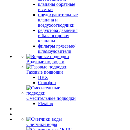
клапаны обратные
и сетки
предохранительные
клапана и
воздухоотводчики
редуктора давления
и балансировоч
клапаны
фильтры грязевые/
шламоуловители
Водяные подводки
Газовые подводки
ПВХ
Сильфон
Смесительные подводки
Flexitup
Счетчики воды