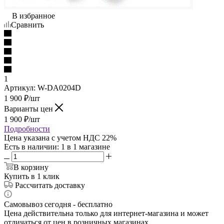
В избранное
Сравнить
1
Артикул:
W-DA0204D
1 900
₽
/шт
Варианты цен
1 900
₽
/шт
Подробности
Цена указана с учетом НДС 22%
Есть в наличии
: 1
в 1 магазине
В корзину
Купить в 1 клик
Рассчитать доставку
Самовывоз сегодня - бесплатно
Цена действительна только для интернет-магазина и может
отличаться от цен в розничных магазинах