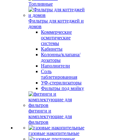
Топливные
Фильтры для коттеджей и
домов
Коммерческие
осмотические
системы
Кабинеты
Колонны/клапана/
дозаторы
Наполнители
Соль
таблетированная
УФ-стерилизаторы
Фильтры под мойку
фитинги и
комплектующие для
фильтров
газовые накопительные