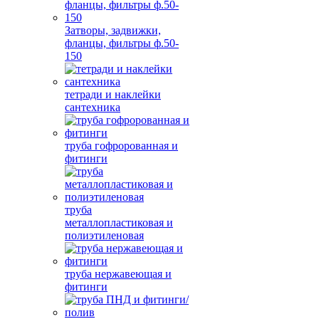
Затворы, задвижки,
фланцы, фильтры ф.50-
150
тетради и наклейки
сантехника
труба гофророванная и
фитинги
труба
металлопластиковая и
полиэтиленовая
труба нержавеющая и
фитинги