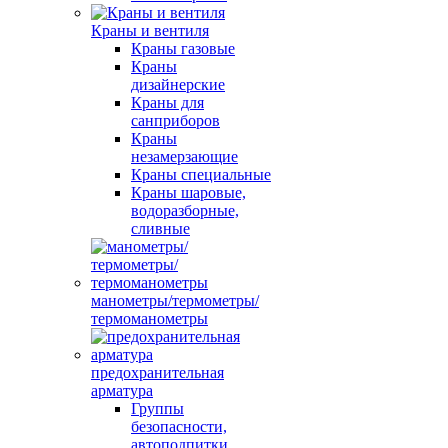
Краны и вентиля
Краны газовые
Краны
дизайнерские
Краны для
санприборов
Краны
незамерзающие
Краны специальные
Краны шаровые,
водоразборные,
сливные
манометры/термометры/
термоманометры
предохранительная
арматура
Группы
безопасности,
автоподпитки