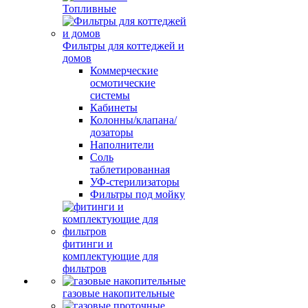
Топливные
Фильтры для коттеджей и
домов
Коммерческие
осмотические
системы
Кабинеты
Колонны/клапана/
дозаторы
Наполнители
Соль
таблетированная
УФ-стерилизаторы
Фильтры под мойку
фитинги и
комплектующие для
фильтров
газовые накопительные