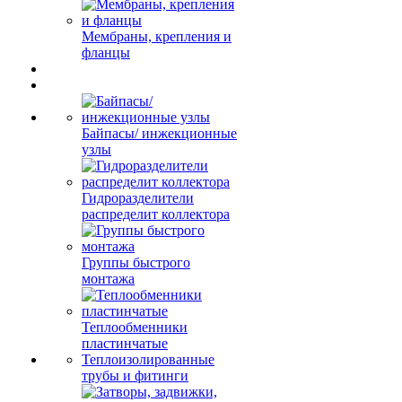
Мембраны, крепления и
фланцы
Байпасы/ инжекционные
узлы
Гидроразделители
распределит коллектора
Группы быстрого
монтажа
Теплообменники
пластинчатые
Теплоизолированные
трубы и фитинги