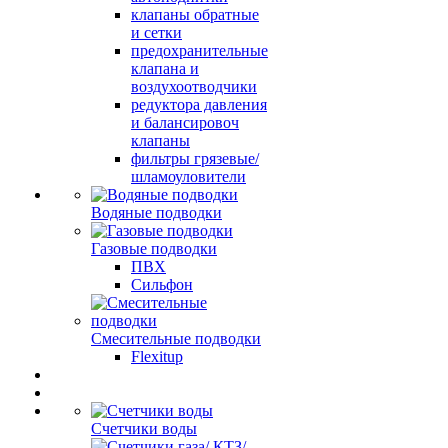
клапаны обратные
и сетки
предохранительные
клапана и
воздухоотводчики
редуктора давления
и балансировоч
клапаны
фильтры грязевые/
шламоуловители
Водяные подводки
Газовые подводки
ПВХ
Сильфон
Смесительные подводки
Flexitup
Счетчики воды