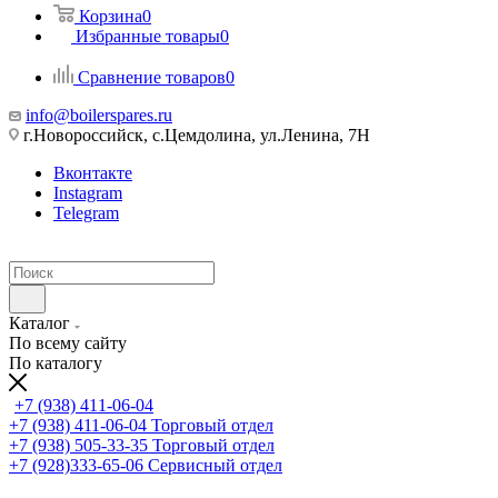
Корзина
0
Избранные товары
0
Сравнение товаров
0
info@boilerspares.ru
г.Новороссийск, с.Цемдолина, ул.Ленина, 7Н
Вконтакте
Instagram
Telegram
Каталог
По всему сайту
По каталогу
+7 (938) 411-06-04
+7 (938) 411-06-04
Торговый отдел
+7 (938) 505-33-35
Торговый отдел
+7 (928)333-65-06
Сервисный отдел