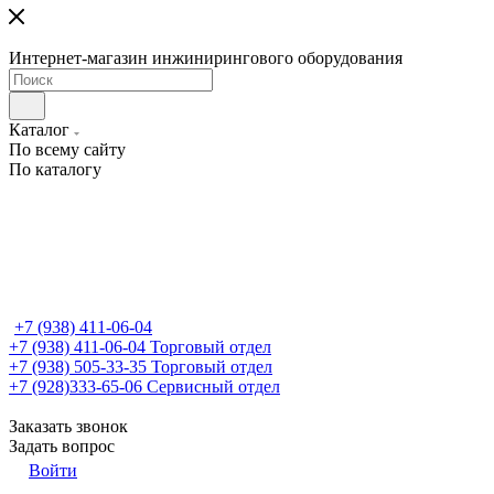
Интернет-магазин инжинирингового оборудования
Каталог
По всему сайту
По каталогу
+7 (938) 411-06-04
+7 (938) 411-06-04
Торговый отдел
+7 (938) 505-33-35
Торговый отдел
+7 (928)333-65-06
Сервисный отдел
Заказать звонок
Задать вопрос
Войти