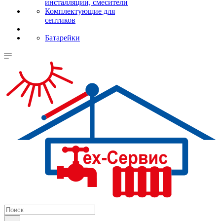
инсталляции, смесители
Комплектующие для
септиков
Батарейки