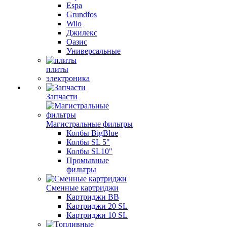
Espa
Grundfos
Wilo
Джилекс
Оазис
Универсальные
плиты
электроника
Запчасти
Магистральные фильтры
Колбы BigBlue
Колбы SL 5"
Колбы SL10"
Промывные
фильтры
Сменные картриджи
Картриджи BB
Картриджи 20 SL
Картриджи 10 SL