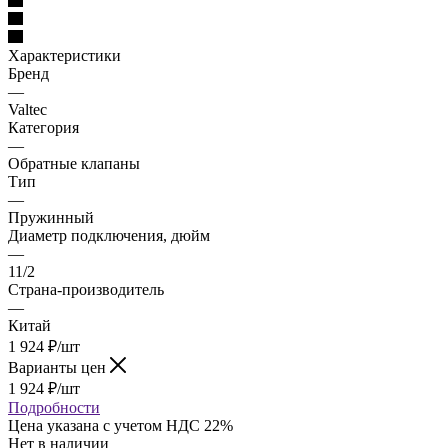
Характеристики
Бренд
—
Valtec
Категория
—
Обратные клапаны
Тип
—
Пружинный
Диаметр подключения, дюйм
—
11/2
Страна-производитель
—
Китай
1 924
₽
/шт
Варианты цен
1 924
₽
/шт
Подробности
Цена указана с учетом НДС 22%
Нет в наличии