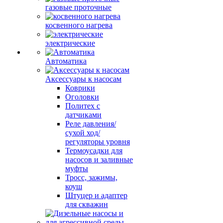
газовые проточные
косвенного нагрева
электрические
Автоматика
Аксессуары к насосам
Коврики
Оголовки
Политех с
датчиками
Реле давления/
сухой ход/
регуляторы уровня
Термоусадки для
насосов и заливные
муфты
Тросс, зажимы,
коуш
Штуцер и адаптер
для скважин