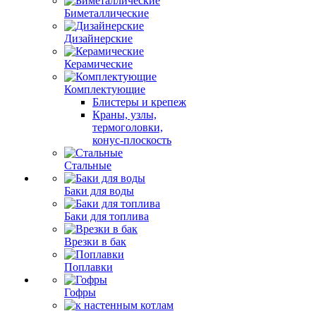
Биметаллические
Дизайнерские
Керамические
Комплектующие
Блистеры и крепеж
Краны, узлы,
термоголовки,
конус-плоскость
Стальные
Баки для воды
Баки для топлива
Врезки в бак
Поплавки
Гофры