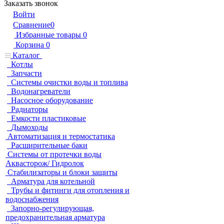
Заказать звонок
Войти
Сравнение
0
Избранные товары
0
Корзина
0
Каталог
Котлы
Запчасти
Системы очистки воды и топлива
Водонагреватели
Насосное оборудование
Радиаторы
Емкости пластиковые
Дымоходы
Автоматизация и термостатика
Расширительные баки
Системы от протечки воды
Аквасторож/ Гидролок
Стабилизаторы и блоки защиты
Арматура для котельной
Трубы и фитинги для отопления и
водоснабжения
Запорно-регулирующая,
предохранительная арматура