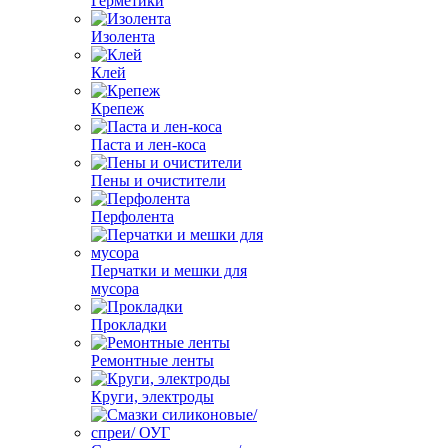
Герметики
Изолента
Клей
Крепеж
Паста и лен-коса
Пены и очистители
Перфолента
Перчатки и мешки для
мусора
Прокладки
Ремонтные ленты
Круги, электроды