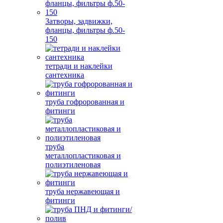
Затворы, задвижки,
фланцы, фильтры ф.50-
150
тетради и наклейки
сантехника
труба гофророванная и
фитинги
труба
металлопластиковая и
полиэтиленовая
труба нержавеющая и
фитинги