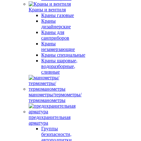
Краны и вентиля
Краны газовые
Краны
дизайнерские
Краны для
санприборов
Краны
незамерзающие
Краны специальные
Краны шаровые,
водоразборные,
сливные
манометры/термометры/
термоманометры
предохранительная
арматура
Группы
безопасности,
автоподпитки