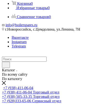
Корзина
0
Избранные товары
0
Сравнение товаров
0
info@boilerspares.ru
г.Новороссийск, с.Цемдолина, ул.Ленина, 7Н
Вконтакте
Instagram
Telegram
Каталог
По всему сайту
По каталогу
+7 (938) 411-06-04
+7 (938) 411-06-04
Торговый отдел
+7 (938) 505-33-35
Торговый отдел
+7 (928)333-65-06
Сервисный отдел