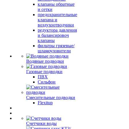
клапаны обратные
и сетки
предохранительные
клапана и
воздухоотводчики
редуктора давления
и балансировоч
клапаны
фильтры грязевые/
шламоуловители
Водяные подводки
Газовые подводки
ПВХ
Сильфон
Смесительные подводки
Flexitup
Счетчики воды