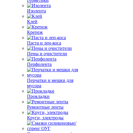
Герметики
Изолента
Клей
Крепеж
Паста и лен-коса
Пены и очистители
Перфолента
Перчатки и мешки для
мусора
Прокладки
Ремонтные ленты
Круги, электроды