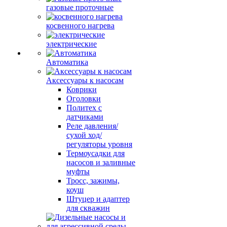
газовые проточные
косвенного нагрева
электрические
Автоматика
Аксессуары к насосам
Коврики
Оголовки
Политех с
датчиками
Реле давления/
сухой ход/
регуляторы уровня
Термоусадки для
насосов и заливные
муфты
Тросс, зажимы,
коуш
Штуцер и адаптер
для скважин