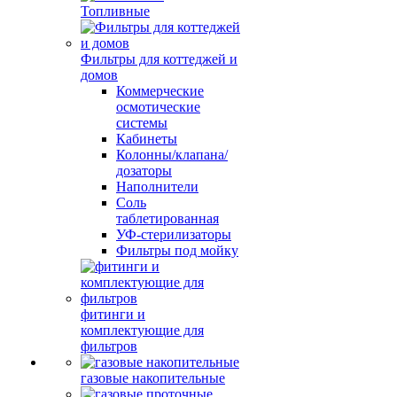
Топливные
Фильтры для коттеджей и
домов
Коммерческие
осмотические
системы
Кабинеты
Колонны/клапана/
дозаторы
Наполнители
Соль
таблетированная
УФ-стерилизаторы
Фильтры под мойку
фитинги и
комплектующие для
фильтров
газовые накопительные