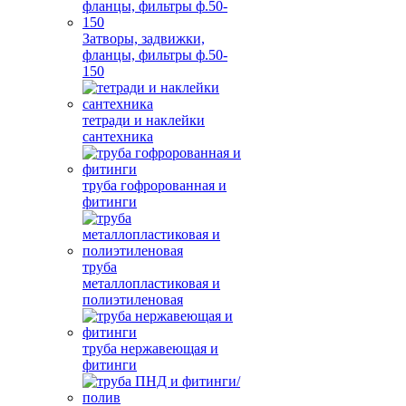
Затворы, задвижки,
фланцы, фильтры ф.50-
150
тетради и наклейки
сантехника
труба гофророванная и
фитинги
труба
металлопластиковая и
полиэтиленовая
труба нержавеющая и
фитинги