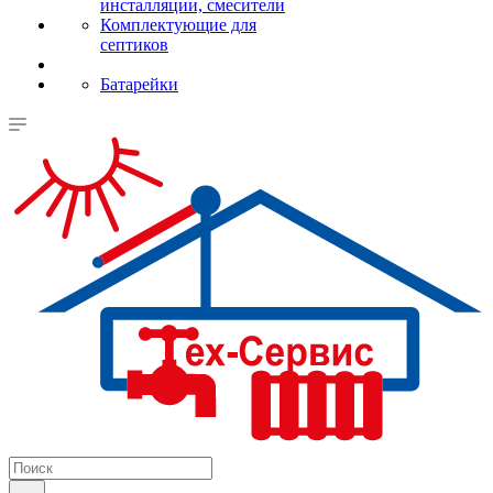
инсталляции, смесители
Комплектующие для
септиков
Батарейки