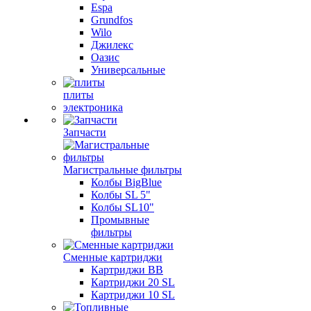
Espa
Grundfos
Wilo
Джилекс
Оазис
Универсальные
плиты
электроника
Запчасти
Магистральные фильтры
Колбы BigBlue
Колбы SL 5"
Колбы SL10"
Промывные
фильтры
Сменные картриджи
Картриджи BB
Картриджи 20 SL
Картриджи 10 SL