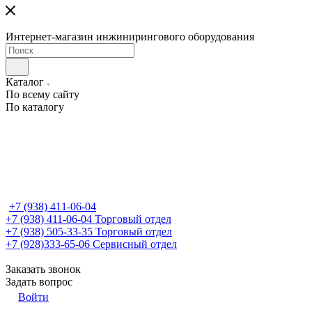
Интернет-магазин инжинирингового оборудования
Каталог
По всему сайту
По каталогу
+7 (938) 411-06-04
+7 (938) 411-06-04
Торговый отдел
+7 (938) 505-33-35
Торговый отдел
+7 (928)333-65-06
Сервисный отдел
Заказать звонок
Задать вопрос
Войти