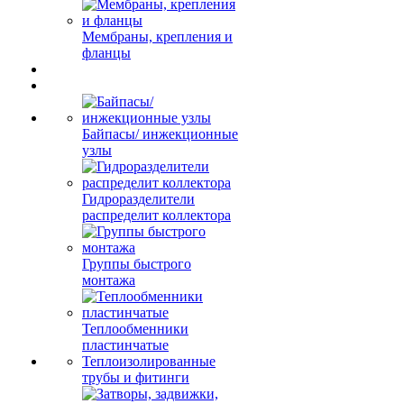
Мембраны, крепления и
фланцы
Байпасы/ инжекционные
узлы
Гидроразделители
распределит коллектора
Группы быстрого
монтажа
Теплообменники
пластинчатые
Теплоизолированные
трубы и фитинги