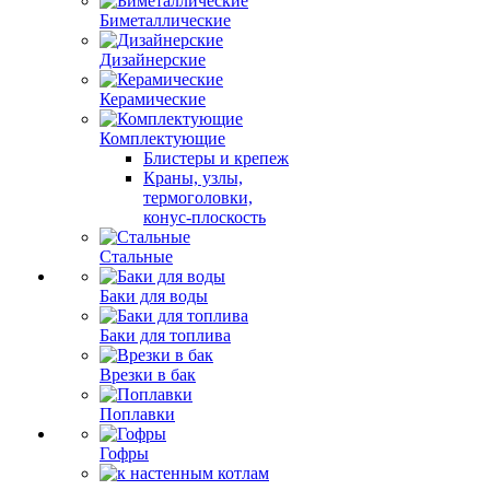
Биметаллические
Дизайнерские
Керамические
Комплектующие
Блистеры и крепеж
Краны, узлы,
термоголовки,
конус-плоскость
Стальные
Баки для воды
Баки для топлива
Врезки в бак
Поплавки
Гофры