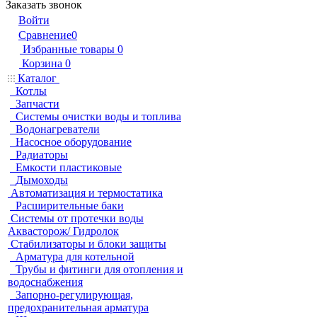
Заказать звонок
Войти
Сравнение
0
Избранные товары
0
Корзина
0
Каталог
Котлы
Запчасти
Системы очистки воды и топлива
Водонагреватели
Насосное оборудование
Радиаторы
Емкости пластиковые
Дымоходы
Автоматизация и термостатика
Расширительные баки
Системы от протечки воды
Аквасторож/ Гидролок
Стабилизаторы и блоки защиты
Арматура для котельной
Трубы и фитинги для отопления и
водоснабжения
Запорно-регулирующая,
предохранительная арматура