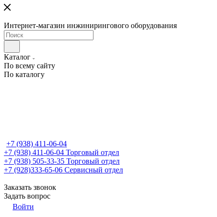
Интернет-магазин инжинирингового оборудования
Каталог
По всему сайту
По каталогу
+7 (938) 411-06-04
+7 (938) 411-06-04
Торговый отдел
+7 (938) 505-33-35
Торговый отдел
+7 (928)333-65-06
Сервисный отдел
Заказать звонок
Задать вопрос
Войти