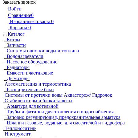
Заказать звонок
Войти
Сравнение
0
Избранные товары
0
Корзина
0
Каталог
Котлы
Запчасти
Системы очистки воды и топлива
Водонагреватели
Насосное оборудование
Радиаторы
Емкости пластиковые
Дымоходы
Автоматизация и термостатика
Расширительные баки
Системы от протечки воды Аквасторож/ Гидролок
Стабилизаторы и блоки защиты
Арматура для котельной
Трубы и фитинги для отопления и водоснабжения
Запорно-регулирующая, предохранительная арматура
Шланги газовые, водяные, для смесителей и гидрофора
Теплоноситель
Инструмент