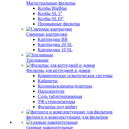
Магистральные фильтры
Колбы BigBlue
Колбы SL 5"
Колбы SL10"
Промывные фильтры
Сменные картриджи
Картриджи BB
Картриджи 20 SL
Картриджи 10 SL
Топливные
Фильтры для коттеджей и домов
Коммерческие осмотические системы
Кабинеты
Колонны/клапана/дозаторы
Наполнители
Соль таблетированная
УФ-стерилизаторы
Фильтры под мойку
фитинги и комплектующие для фильтров
газовые накопительные