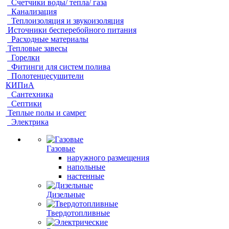
Счетчики воды/ тепла/ газа
Канализация
Теплоизоляция и звукоизоляция
Источники бесперебойного питания
Расходные материалы
Тепловые завесы
Горелки
Фитинги для систем полива
Полотенцесушители
КИПиА
Сантехника
Септики
Теплые полы и самрег
Электрика
Газовые
наружного размещения
напольные
настенные
Дизельные
Твердотопливные