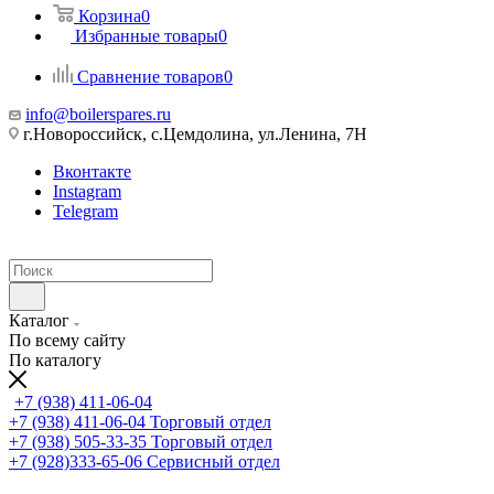
Корзина
0
Избранные товары
0
Сравнение товаров
0
info@boilerspares.ru
г.Новороссийск, с.Цемдолина, ул.Ленина, 7Н
Вконтакте
Instagram
Telegram
Каталог
По всему сайту
По каталогу
+7 (938) 411-06-04
+7 (938) 411-06-04
Торговый отдел
+7 (938) 505-33-35
Торговый отдел
+7 (928)333-65-06
Сервисный отдел