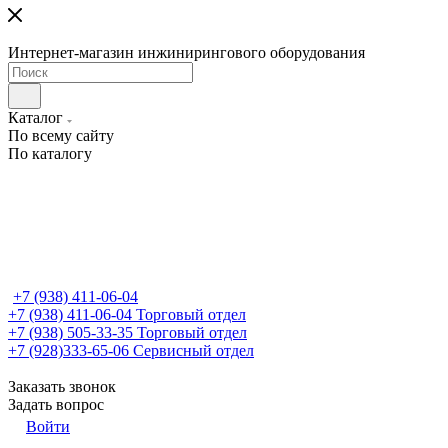
Интернет-магазин инжинирингового оборудования
Каталог
По всему сайту
По каталогу
+7 (938) 411-06-04
+7 (938) 411-06-04
Торговый отдел
+7 (938) 505-33-35
Торговый отдел
+7 (928)333-65-06
Сервисный отдел
Заказать звонок
Задать вопрос
Войти