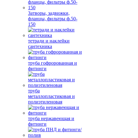
Затворы, задвижки,
фланцы, фильтры ф.50-
150
тетради и наклейки
сантехника
труба гофророванная и
фитинги
труба
металлопластиковая и
полиэтиленовая
труба нержавеющая и
фитинги