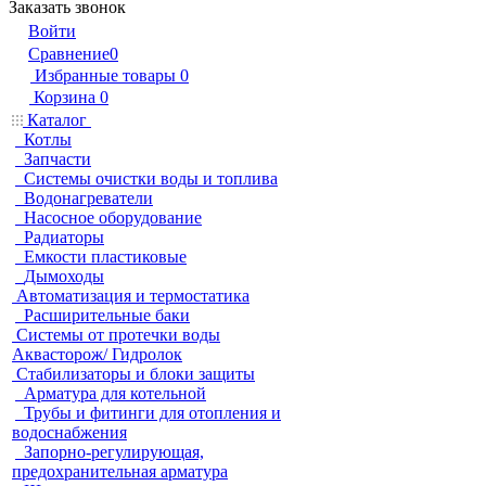
Заказать звонок
Войти
Сравнение
0
Избранные товары
0
Корзина
0
Каталог
Котлы
Запчасти
Системы очистки воды и топлива
Водонагреватели
Насосное оборудование
Радиаторы
Емкости пластиковые
Дымоходы
Автоматизация и термостатика
Расширительные баки
Системы от протечки воды
Аквасторож/ Гидролок
Стабилизаторы и блоки защиты
Арматура для котельной
Трубы и фитинги для отопления и
водоснабжения
Запорно-регулирующая,
предохранительная арматура