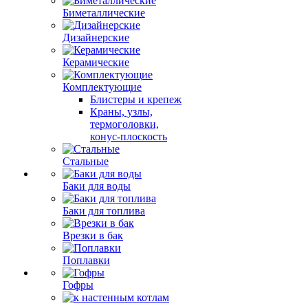
Биметаллические
Дизайнерские
Керамические
Комплектующие
Блистеры и крепеж
Краны, узлы,
термоголовки,
конус-плоскость
Стальные
Баки для воды
Баки для топлива
Врезки в бак
Поплавки
Гофры