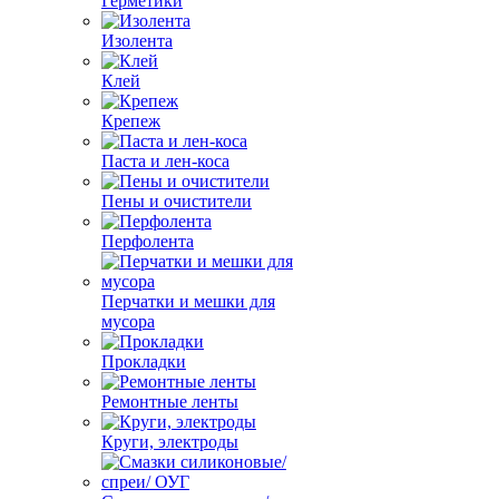
Герметики
Изолента
Клей
Крепеж
Паста и лен-коса
Пены и очистители
Перфолента
Перчатки и мешки для
мусора
Прокладки
Ремонтные ленты
Круги, электроды