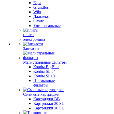
Espa
Grundfos
Wilo
Джилекс
Оазис
Универсальные
плиты
электроника
Запчасти
Магистральные фильтры
Колбы BigBlue
Колбы SL 5"
Колбы SL10"
Промывные
фильтры
Сменные картриджи
Картриджи BB
Картриджи 20 SL
Картриджи 10 SL