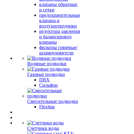
клапаны обратные
и сетки
предохранительные
клапана и
воздухоотводчики
редуктора давления
и балансировоч
клапаны
фильтры грязевые/
шламоуловители
Водяные подводки
Газовые подводки
ПВХ
Сильфон
Смесительные подводки
Flexitup
Счетчики воды