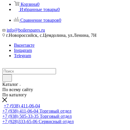
Корзина
0
Избранные товары
0
Сравнение товаров
0
info@boilerspares.ru
г.Новороссийск, с.Цемдолина, ул.Ленина, 7Н
Вконтакте
Instagram
Telegram
Каталог
По всему сайту
По каталогу
+7 (938) 411-06-04
+7 (938) 411-06-04
Торговый отдел
+7 (938) 505-33-35
Торговый отдел
+7 (928)333-65-06
Сервисный отдел