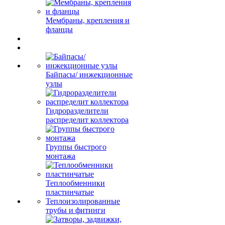
Мембраны, крепления и
фланцы
Байпасы/ инжекционные
узлы
Гидроразделители
распределит коллектора
Группы быстрого
монтажа
Теплообменники
пластинчатые
Теплоизолированные
трубы и фитинги