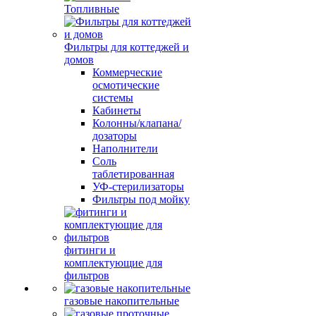
Топливные
Фильтры для коттеджей и
домов
Коммерческие
осмотические
системы
Кабинеты
Колонны/клапана/
дозаторы
Наполнители
Соль
таблетированная
УФ-стерилизаторы
Фильтры под мойку
фитинги и
комплектующие для
фильтров
газовые накопительные