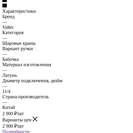
Характеристики
Бренд
—
Valtec
Категория
—
Шаровые краны
Вариант ручки
—
Бабочка
Материал изготовления
—
Латунь
Диаметр подключения, дюйм
—
11/4
Страна-производитель
—
Китай
2 900
₽
/шт
Варианты цен
2 900
₽
/шт
Подробности