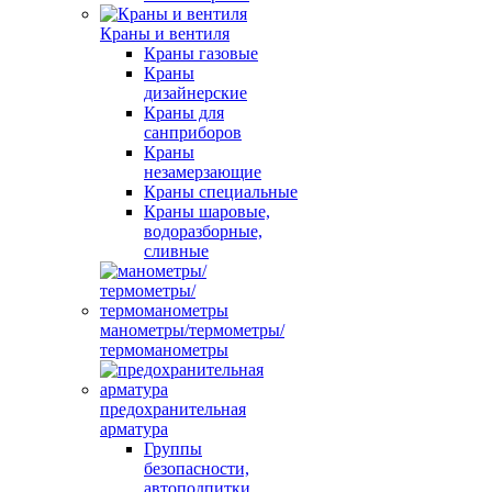
Краны и вентиля
Краны газовые
Краны
дизайнерские
Краны для
санприборов
Краны
незамерзающие
Краны специальные
Краны шаровые,
водоразборные,
сливные
манометры/термометры/
термоманометры
предохранительная
арматура
Группы
безопасности,
автоподпитки