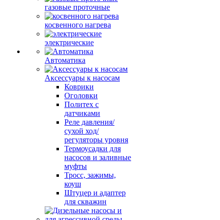
газовые проточные
косвенного нагрева
электрические
Автоматика
Аксессуары к насосам
Коврики
Оголовки
Политех с
датчиками
Реле давления/
сухой ход/
регуляторы уровня
Термоусадки для
насосов и заливные
муфты
Тросс, зажимы,
коуш
Штуцер и адаптер
для скважин