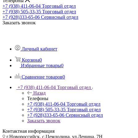
Телефоны
+7 (938) 411-06-04
Торговый отдел
+7 (938) 505-33-35
Торговый отдел
+7 (928)333-65-06
Сервисный отдел
Заказать звонок
Личный кабинет
Корзина
0
Избранные товары
0
Сравнение товаров
0
+7 (938) 411-06-04
Торговый отдел
Назад
Телефоны
+7 (938) 411-06-04
Торговый отдел
+7 (938) 505-33-35
Торговый отдел
+7 (928)333-65-06
Сервисный отдел
Заказать звонок
Контактная информация
г.Новороссийск, с.Цемдолина, ул.Ленина, 7Н