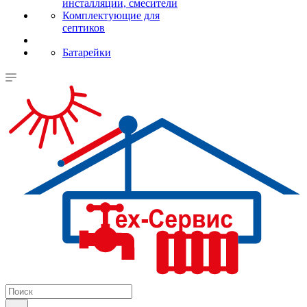
инсталляции, смесители
Комплектующие для
септиков
Батарейки