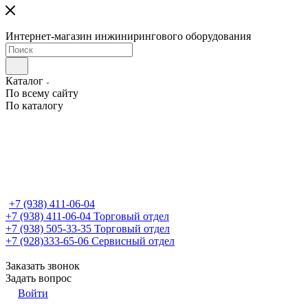
Интернет-магазин инжинирингового оборудования
Каталог
По всему сайту
По каталогу
+7 (938) 411-06-04
+7 (938) 411-06-04
Торговый отдел
+7 (938) 505-33-35
Торговый отдел
+7 (928)333-65-06
Сервисный отдел
Заказать звонок
Задать вопрос
Войти