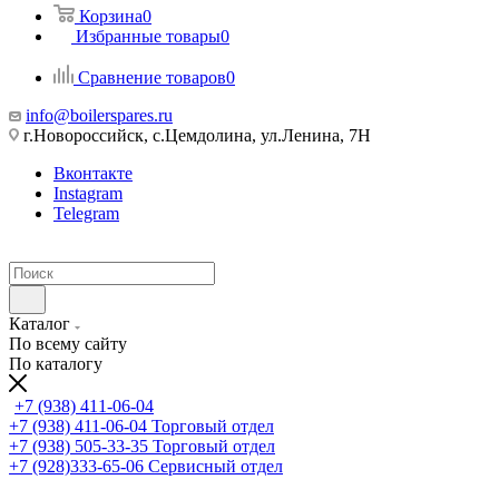
Корзина
0
Избранные товары
0
Сравнение товаров
0
info@boilerspares.ru
г.Новороссийск, с.Цемдолина, ул.Ленина, 7Н
Вконтакте
Instagram
Telegram
Каталог
По всему сайту
По каталогу
+7 (938) 411-06-04
+7 (938) 411-06-04
Торговый отдел
+7 (938) 505-33-35
Торговый отдел
+7 (928)333-65-06
Сервисный отдел