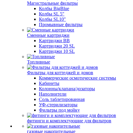
Магистральные фильтры
Колбы BigBlue
Колбы SL 5"
Колбы SL10"
Промывные фильтры
Сменные картриджи
Картриджи BB
Картриджи 20 SL
Картриджи 10 SL
Топливные
Фильтры для коттеджей и домов
Коммерческие осмотические системы
Кабинеты
Колонны/клапана/дозаторы
Наполнители
Соль таблетированная
УФ-стерилизаторы
Фильтры под мойку
фитинги и комплектующие для фильтров
газовые накопительные