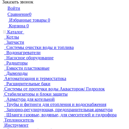
Заказать звонок
Войти
Сравнение
0
Избранные товары
0
Корзина
0
Каталог
Котлы
Запчасти
Системы очистки воды и топлива
Водонагреватели
Насосное оборудование
Радиаторы
Емкости пластиковые
Дымоходы
Автоматизация и термостатика
Расширительные баки
Системы от протечки воды Аквасторож/ Гидролок
Стабилизаторы и блоки защиты
Арматура для котельной
Трубы и фитинги для отопления и водоснабжения
Запорно-регулирующая, предохранительная арматура
Шланги газовые, водяные, для смесителей и гидрофора
Теплоноситель
Инструмент