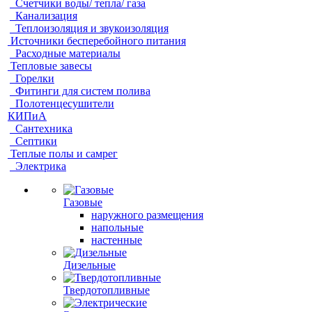
Счетчики воды/ тепла/ газа
Канализация
Теплоизоляция и звукоизоляция
Источники бесперебойного питания
Расходные материалы
Тепловые завесы
Горелки
Фитинги для систем полива
Полотенцесушители
КИПиА
Сантехника
Септики
Теплые полы и самрег
Электрика
Газовые
наружного размещения
напольные
настенные
Дизельные
Твердотопливные