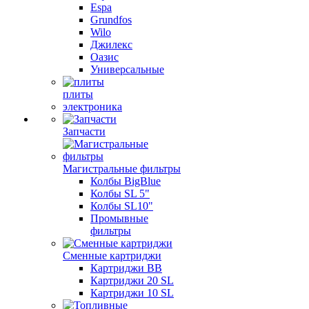
Espa
Grundfos
Wilo
Джилекс
Оазис
Универсальные
плиты
электроника
Запчасти
Магистральные фильтры
Колбы BigBlue
Колбы SL 5"
Колбы SL10"
Промывные
фильтры
Сменные картриджи
Картриджи BB
Картриджи 20 SL
Картриджи 10 SL