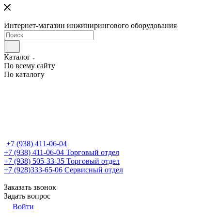
Интернет-магазин инжинирингового оборудования
Каталог
По всему сайту
По каталогу
+7 (938) 411-06-04
+7 (938) 411-06-04
Торговый отдел
+7 (938) 505-33-35
Торговый отдел
+7 (928)333-65-06
Сервисный отдел
Заказать звонок
Задать вопрос
Войти