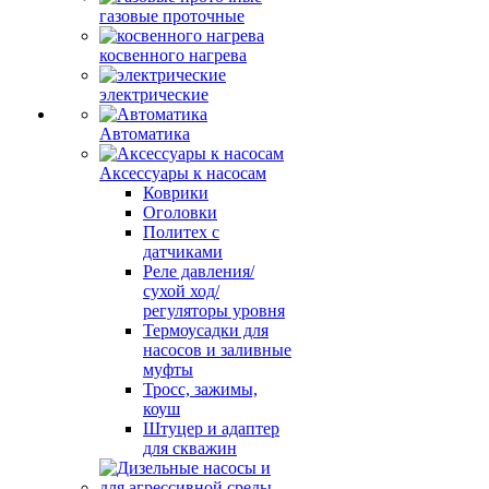
газовые проточные
косвенного нагрева
электрические
Автоматика
Аксессуары к насосам
Коврики
Оголовки
Политех с
датчиками
Реле давления/
сухой ход/
регуляторы уровня
Термоусадки для
насосов и заливные
муфты
Тросс, зажимы,
коуш
Штуцер и адаптер
для скважин