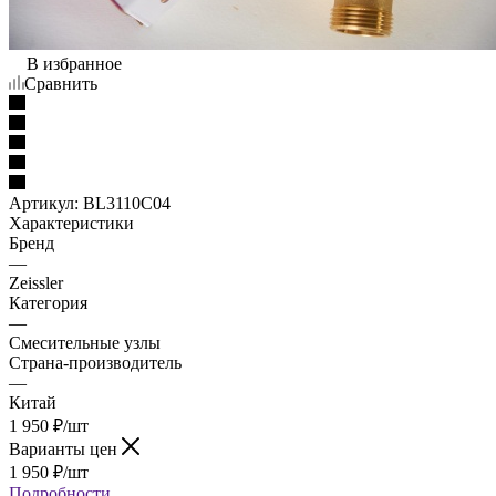
В избранное
Сравнить
Артикул:
BL3110C04
Характеристики
Бренд
—
Zeissler
Категория
—
Смесительные узлы
Страна-производитель
—
Китай
1 950
₽
/шт
Варианты цен
1 950
₽
/шт
Подробности