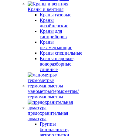
Краны и вентиля
Краны газовые
Краны
дизайнерские
Краны для
санприборов
Краны
незамерзающие
Краны специальные
Краны шаровые,
водоразборные,
сливные
манометры/термометры/
термоманометры
предохранительная
арматура
Группы
безопасности,
автоподпитки