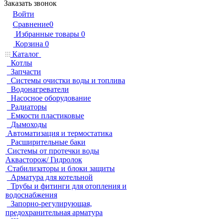
Заказать звонок
Войти
Сравнение
0
Избранные товары
0
Корзина
0
Каталог
Котлы
Запчасти
Системы очистки воды и топлива
Водонагреватели
Насосное оборудование
Радиаторы
Емкости пластиковые
Дымоходы
Автоматизация и термостатика
Расширительные баки
Системы от протечки воды
Аквасторож/ Гидролок
Стабилизаторы и блоки защиты
Арматура для котельной
Трубы и фитинги для отопления и
водоснабжения
Запорно-регулирующая,
предохранительная арматура