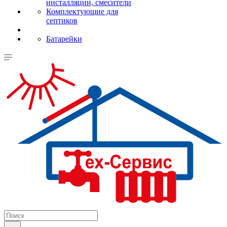
инсталляции, смесители
Комплектующие для
септиков
Батарейки