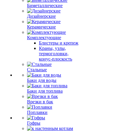
Биметаллические
Дизайнерские
Керамические
Комплектующие
Блистеры и крепеж
Краны, узлы,
термоголовки,
конус-плоскость
Стальные
Баки для воды
Баки для топлива
Врезки в бак
Поплавки
Гофры