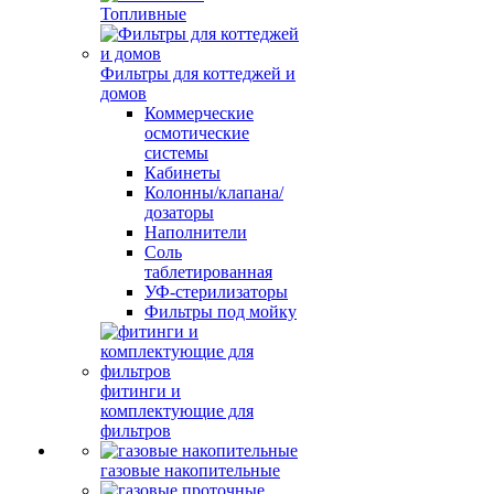
Топливные
Фильтры для коттеджей и
домов
Коммерческие
осмотические
системы
Кабинеты
Колонны/клапана/
дозаторы
Наполнители
Соль
таблетированная
УФ-стерилизаторы
Фильтры под мойку
фитинги и
комплектующие для
фильтров
газовые накопительные