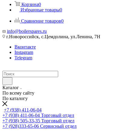
Корзина
0
Избранные товары
0
Сравнение товаров
0
info@boilerspares.ru
г.Новороссийск, с.Цемдолина, ул.Ленина, 7Н
Вконтакте
Instagram
Telegram
Каталог
По всему сайту
По каталогу
+7 (938) 411-06-04
+7 (938) 411-06-04
Торговый отдел
+7 (938) 505-33-35
Торговый отдел
+7 (928)333-65-06
Сервисный отдел