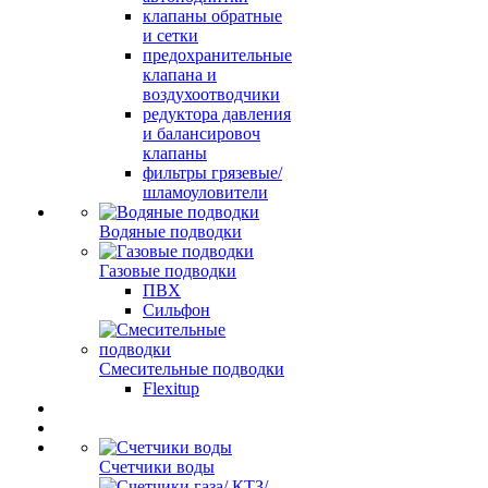
клапаны обратные
и сетки
предохранительные
клапана и
воздухоотводчики
редуктора давления
и балансировоч
клапаны
фильтры грязевые/
шламоуловители
Водяные подводки
Газовые подводки
ПВХ
Сильфон
Смесительные подводки
Flexitup
Счетчики воды