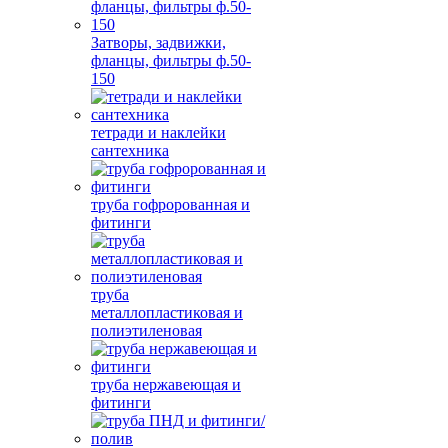
Затворы, задвижки,
фланцы, фильтры ф.50-
150
тетради и наклейки
сантехника
труба гофророванная и
фитинги
труба
металлопластиковая и
полиэтиленовая
труба нержавеющая и
фитинги