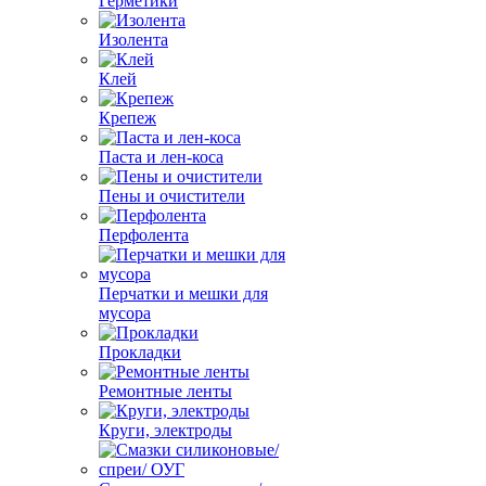
Герметики
Изолента
Клей
Крепеж
Паста и лен-коса
Пены и очистители
Перфолента
Перчатки и мешки для
мусора
Прокладки
Ремонтные ленты
Круги, электроды