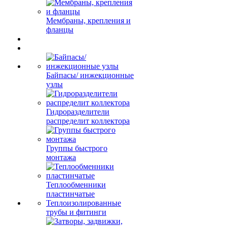
Мембраны, крепления и
фланцы
Байпасы/ инжекционные
узлы
Гидроразделители
распределит коллектора
Группы быстрого
монтажа
Теплообменники
пластинчатые
Теплоизолированные
трубы и фитинги