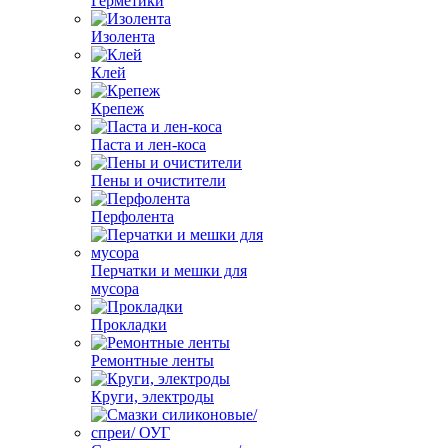
Герметики
Изолента
Клей
Крепеж
Паста и лен-коса
Пены и очистители
Перфолента
Перчатки и мешки для
мусора
Прокладки
Ремонтные ленты
Круги, электроды