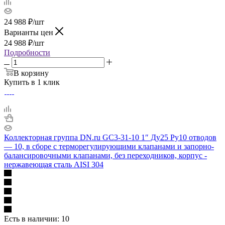
24 988
₽
/шт
Варианты цен
24 988
₽
/шт
Подробности
В корзину
Купить в 1 клик
Коллекторная группа DN.ru GC3-31-10 1″ Ду25 Ру10 отводов
— 10, в сборе с терморегулирующими клапанами и запорно-
балансировочными клапанами, без переходников, корпус -
нержавеющая сталь AISI 304
Есть в наличии
: 10