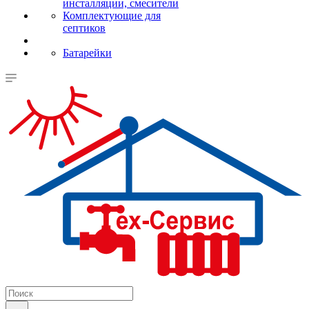
инсталляции, смесители
Комплектующие для
септиков
Батарейки