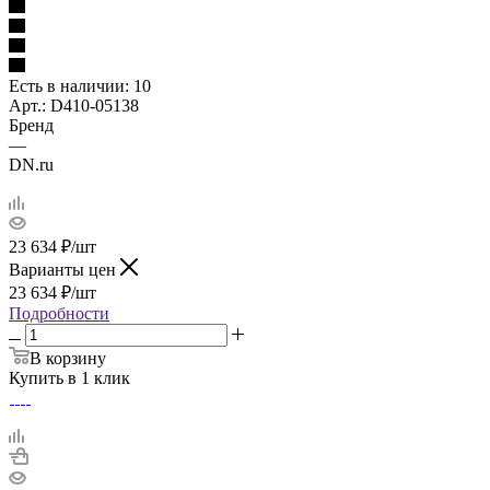
Есть в наличии
: 10
Арт.: D410-05138
Бренд
—
DN.ru
23 634
₽
/шт
Варианты цен
23 634
₽
/шт
Подробности
В корзину
Купить в 1 клик