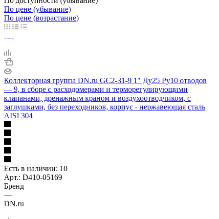
По доступности (убывание)
По цене (убывание)
По цене (возрастание)
Коллекторная группа DN.ru GC2-31-9 1″ Ду25 Ру10 отводов
— 9, в сборе с расходомерами и терморегулирующими
клапанами, дренажным краном и воздухоотводчиком, с
заглушками, без переходников, корпус - нержавеющая сталь
AISI 304
Есть в наличии
: 10
Арт.: D410-05169
Бренд
—
DN.ru