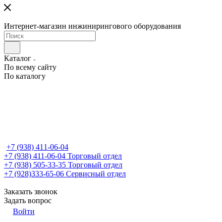
Интернет-магазин инжинирингового оборудования
Каталог
По всему сайту
По каталогу
+7 (938) 411-06-04
+7 (938) 411-06-04
Торговый отдел
+7 (938) 505-33-35
Торговый отдел
+7 (928)333-65-06
Сервисный отдел
Заказать звонок
Задать вопрос
Войти