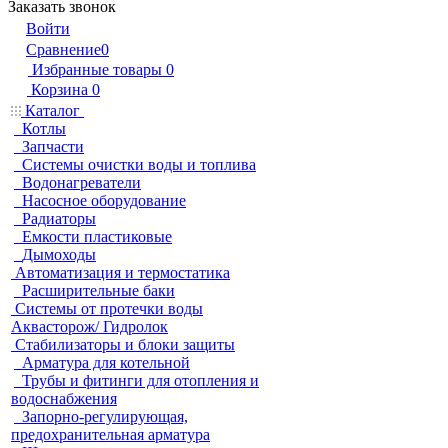
Заказать звонок
Войти
Сравнение
0
Избранные товары
0
Корзина
0
Каталог
Котлы
Запчасти
Системы очистки воды и топлива
Водонагреватели
Насосное оборудование
Радиаторы
Емкости пластиковые
Дымоходы
Автоматизация и термостатика
Расширительные баки
Системы от протечки воды
Аквасторож/ Гидролок
Стабилизаторы и блоки защиты
Арматура для котельной
Трубы и фитинги для отопления и
водоснабжения
Запорно-регулирующая,
предохранительная арматура