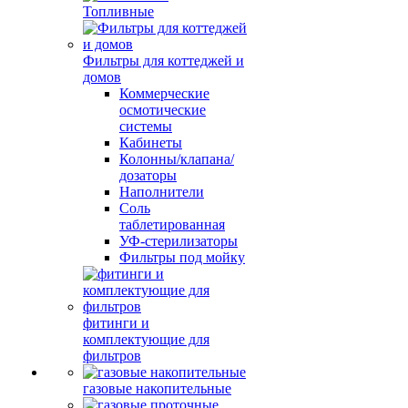
Топливные
Фильтры для коттеджей и
домов
Коммерческие
осмотические
системы
Кабинеты
Колонны/клапана/
дозаторы
Наполнители
Соль
таблетированная
УФ-стерилизаторы
Фильтры под мойку
фитинги и
комплектующие для
фильтров
газовые накопительные