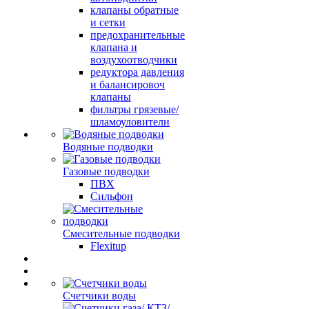
клапаны обратные
и сетки
предохранительные
клапана и
воздухоотводчики
редуктора давления
и балансировоч
клапаны
фильтры грязевые/
шламоуловители
Водяные подводки
Газовые подводки
ПВХ
Сильфон
Смесительные подводки
Flexitup
Счетчики воды