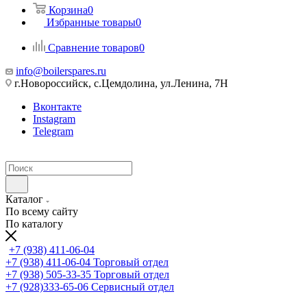
Корзина
0
Избранные товары
0
Сравнение товаров
0
info@boilerspares.ru
г.Новороссийск, с.Цемдолина, ул.Ленина, 7Н
Вконтакте
Instagram
Telegram
Каталог
По всему сайту
По каталогу
+7 (938) 411-06-04
+7 (938) 411-06-04
Торговый отдел
+7 (938) 505-33-35
Торговый отдел
+7 (928)333-65-06
Сервисный отдел