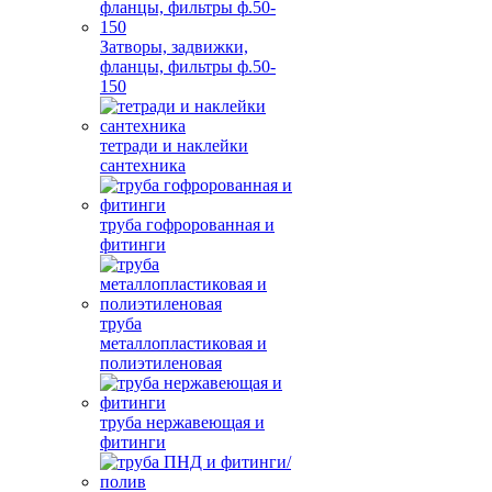
Затворы, задвижки,
фланцы, фильтры ф.50-
150
тетради и наклейки
сантехника
труба гофророванная и
фитинги
труба
металлопластиковая и
полиэтиленовая
труба нержавеющая и
фитинги