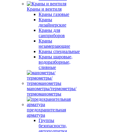
Краны и вентиля
Краны газовые
Краны
дизайнерские
Краны для
санприборов
Краны
незамерзающие
Краны специальные
Краны шаровые,
водоразборные,
сливные
манометры/термометры/
термоманометры
предохранительная
арматура
Группы
безопасности,
автоподпитки