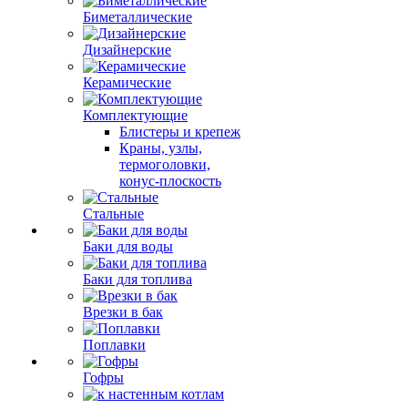
Биметаллические
Дизайнерские
Керамические
Комплектующие
Блистеры и крепеж
Краны, узлы,
термоголовки,
конус-плоскость
Стальные
Баки для воды
Баки для топлива
Врезки в бак
Поплавки
Гофры