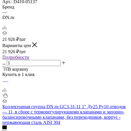
Арт.: D410-05137
Бренд
—
DN.ru
21 926
₽
/шт
Варианты цен
21 926
₽
/шт
Подробности
В корзину
Купить в 1 клик
Коллекторная группа DN.ru GC3-31-11 1″ Ду25 Ру10 отводов
— 11, в сборе с терморегулирующими клапанами и запорно-
балансировочными клапанами, без переходников, корпус -
нержавеющая сталь AISI 304