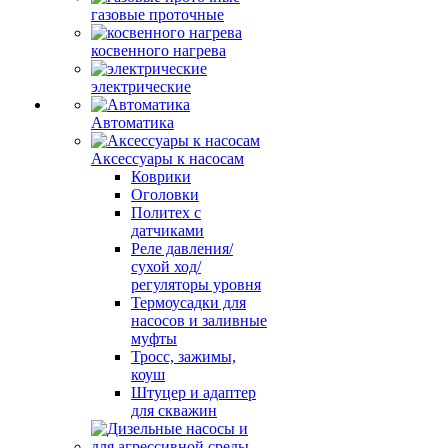
газовые проточные
косвенного нагрева
электрические
Автоматика
Аксессуары к насосам
Коврики
Оголовки
Политех с
датчиками
Реле давления/
сухой ход/
регуляторы уровня
Термоусадки для
насосов и заливные
муфты
Тросс, зажимы,
коуш
Штуцер и адаптер
для скважин