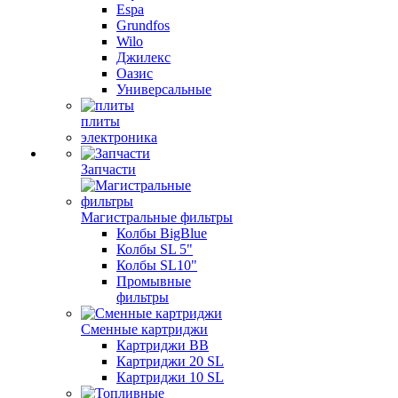
Espa
Grundfos
Wilo
Джилекс
Оазис
Универсальные
плиты
электроника
Запчасти
Магистральные фильтры
Колбы BigBlue
Колбы SL 5"
Колбы SL10"
Промывные
фильтры
Сменные картриджи
Картриджи BB
Картриджи 20 SL
Картриджи 10 SL