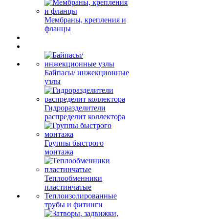
Мембраны, крепления и
фланцы
Байпасы/ инжекционные
узлы
Гидроразделители
распределит коллектора
Группы быстрого
монтажа
Теплообменники
пластинчатые
Теплоизолированные
трубы и фитинги