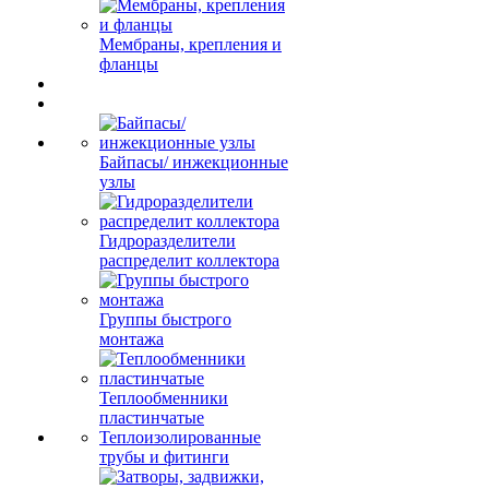
Мембраны, крепления и
фланцы
Байпасы/ инжекционные
узлы
Гидроразделители
распределит коллектора
Группы быстрого
монтажа
Теплообменники
пластинчатые
Теплоизолированные
трубы и фитинги