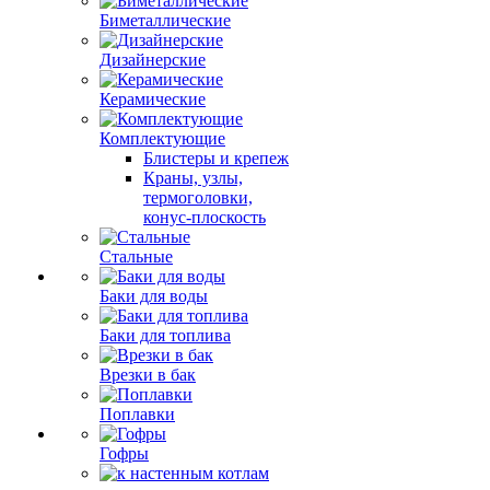
Биметаллические
Дизайнерские
Керамические
Комплектующие
Блистеры и крепеж
Краны, узлы,
термоголовки,
конус-плоскость
Стальные
Баки для воды
Баки для топлива
Врезки в бак
Поплавки
Гофры