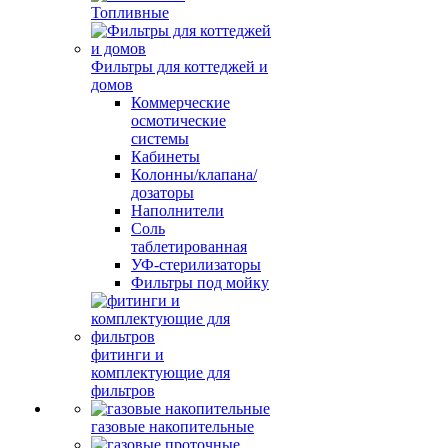
Топливные
Фильтры для коттеджей и
домов
Коммерческие
осмотические
системы
Кабинеты
Колонны/клапана/
дозаторы
Наполнители
Соль
таблетированная
УФ-стерилизаторы
Фильтры под мойку
фитинги и
комплектующие для
фильтров
газовые накопительные