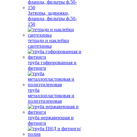
Затворы, задвижки,
фланцы, фильтры ф.50-
150
тетради и наклейки
сантехника
труба гофророванная и
фитинги
труба
металлопластиковая и
полиэтиленовая
труба нержавеющая и
фитинги