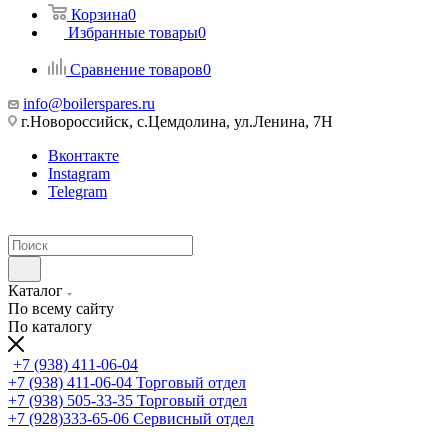
Корзина
0
Избранные товары
0
Сравнение товаров
0
info@boilerspares.ru
г.Новороссийск, с.Цемдолина, ул.Ленина, 7Н
Вконтакте
Instagram
Telegram
Каталог
По всему сайту
По каталогу
+7 (938) 411-06-04
+7 (938) 411-06-04
Торговый отдел
+7 (938) 505-33-35
Торговый отдел
+7 (928)333-65-06
Сервисный отдел