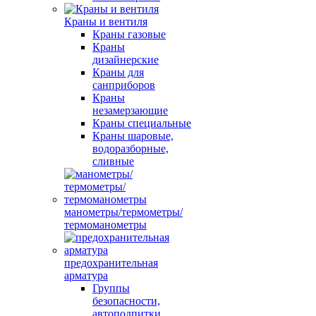
Краны и вентиля
Краны газовые
Краны
дизайнерские
Краны для
санприборов
Краны
незамерзающие
Краны специальные
Краны шаровые,
водоразборные,
сливные
манометры/термометры/
термоманометры
предохранительная
арматура
Группы
безопасности,
автоподпитки