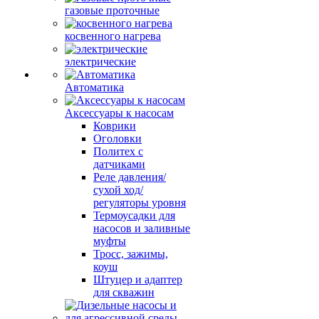
газовые проточные
косвенного нагрева
электрические
Автоматика
Аксессуары к насосам
Коврики
Оголовки
Политех с
датчиками
Реле давления/
сухой ход/
регуляторы уровня
Термоусадки для
насосов и заливные
муфты
Тросс, зажимы,
коуш
Штуцер и адаптер
для скважин