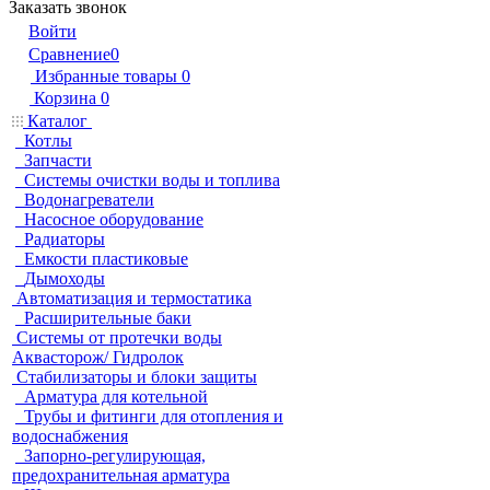
Заказать звонок
Войти
Сравнение
0
Избранные товары
0
Корзина
0
Каталог
Котлы
Запчасти
Системы очистки воды и топлива
Водонагреватели
Насосное оборудование
Радиаторы
Емкости пластиковые
Дымоходы
Автоматизация и термостатика
Расширительные баки
Системы от протечки воды
Аквасторож/ Гидролок
Стабилизаторы и блоки защиты
Арматура для котельной
Трубы и фитинги для отопления и
водоснабжения
Запорно-регулирующая,
предохранительная арматура