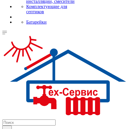
инсталляции, смесители
Комплектующие для
септиков
Батарейки