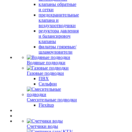
клапаны обратные
и сетки
предохранительные
клапана и
воздухоотводчики
редуктора давления
и балансировоч
клапаны
фильтры грязевые/
шламоуловители
Водяные подводки
Газовые подводки
ПВХ
Сильфон
Смесительные подводки
Flexitup
Счетчики воды