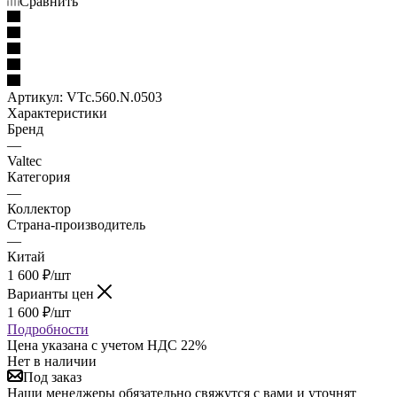
Сравнить
Артикул:
VTc.560.N.0503
Характеристики
Бренд
—
Valtec
Категория
—
Коллектор
Страна-производитель
—
Китай
1 600
₽
/шт
Варианты цен
1 600
₽
/шт
Подробности
Цена указана с учетом НДС 22%
Нет в наличии
Под заказ
Наши менеджеры обязательно свяжутся с вами и уточнят