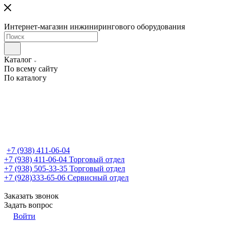
Интернет-магазин инжинирингового оборудования
Каталог
По всему сайту
По каталогу
+7 (938) 411-06-04
+7 (938) 411-06-04
Торговый отдел
+7 (938) 505-33-35
Торговый отдел
+7 (928)333-65-06
Сервисный отдел
Заказать звонок
Задать вопрос
Войти