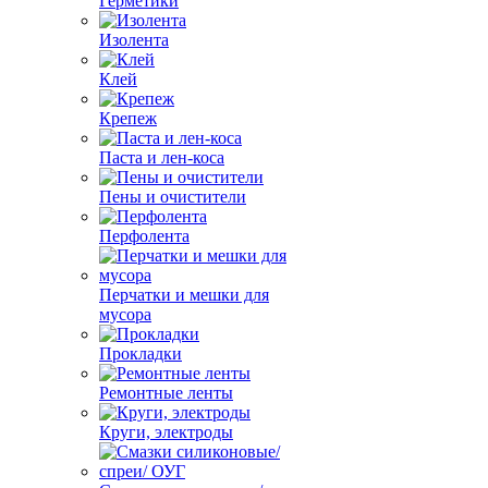
Герметики
Изолента
Клей
Крепеж
Паста и лен-коса
Пены и очистители
Перфолента
Перчатки и мешки для
мусора
Прокладки
Ремонтные ленты
Круги, электроды