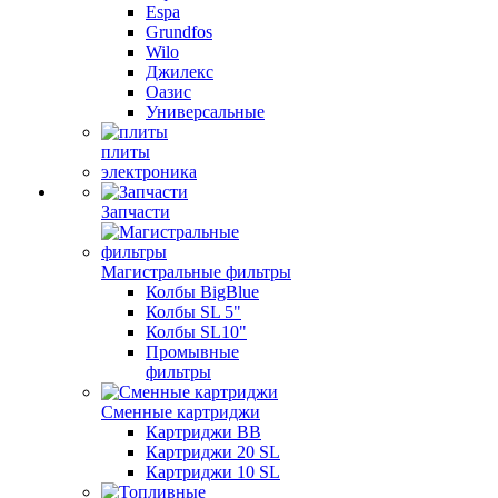
Espa
Grundfos
Wilo
Джилекс
Оазис
Универсальные
плиты
электроника
Запчасти
Магистральные фильтры
Колбы BigBlue
Колбы SL 5"
Колбы SL10"
Промывные
фильтры
Сменные картриджи
Картриджи BB
Картриджи 20 SL
Картриджи 10 SL