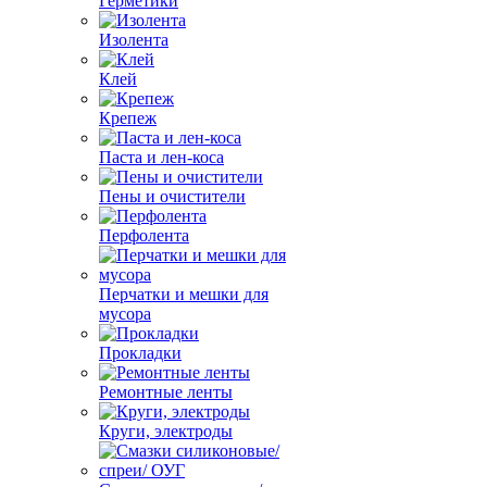
Герметики
Изолента
Клей
Крепеж
Паста и лен-коса
Пены и очистители
Перфолента
Перчатки и мешки для
мусора
Прокладки
Ремонтные ленты
Круги, электроды