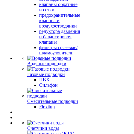
клапаны обратные
и сетки
предохранительные
клапана и
воздухоотводчики
редуктора давления
и балансировоч
клапаны
фильтры грязевые/
шламоуловители
Водяные подводки
Газовые подводки
ПВХ
Сильфон
Смесительные подводки
Flexitup
Счетчики воды