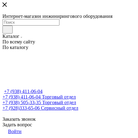
Интернет-магазин инжинирингового оборудования
Каталог
По всему сайту
По каталогу
+7 (938) 411-06-04
+7 (938) 411-06-04
Торговый отдел
+7 (938) 505-33-35
Торговый отдел
+7 (928)333-65-06
Сервисный отдел
Заказать звонок
Задать вопрос
Войти