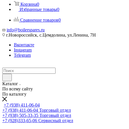
Корзина
0
Избранные товары
0
Сравнение товаров
0
info@boilerspares.ru
г.Новороссийск, с.Цемдолина, ул.Ленина, 7Н
Вконтакте
Instagram
Telegram
Каталог
По всему сайту
По каталогу
+7 (938) 411-06-04
+7 (938) 411-06-04
Торговый отдел
+7 (938) 505-33-35
Торговый отдел
+7 (928)333-65-06
Сервисный отдел