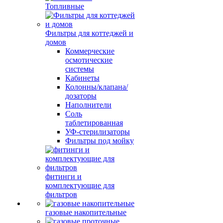
Топливные
Фильтры для коттеджей и
домов
Коммерческие
осмотические
системы
Кабинеты
Колонны/клапана/
дозаторы
Наполнители
Соль
таблетированная
УФ-стерилизаторы
Фильтры под мойку
фитинги и
комплектующие для
фильтров
газовые накопительные