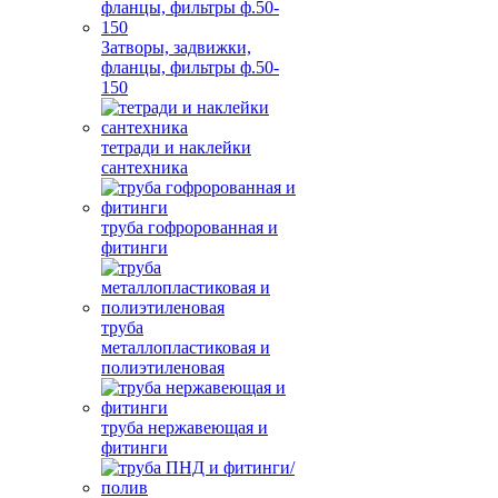
Затворы, задвижки,
фланцы, фильтры ф.50-
150
тетради и наклейки
сантехника
труба гофророванная и
фитинги
труба
металлопластиковая и
полиэтиленовая
труба нержавеющая и
фитинги