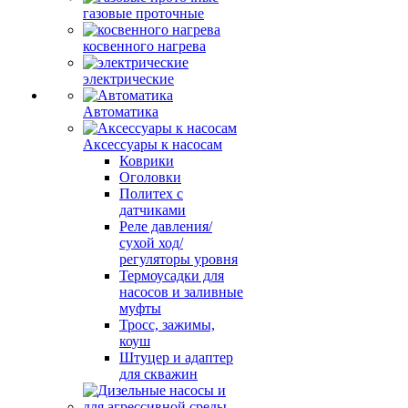
газовые проточные
косвенного нагрева
электрические
Автоматика
Аксессуары к насосам
Коврики
Оголовки
Политех с
датчиками
Реле давления/
сухой ход/
регуляторы уровня
Термоусадки для
насосов и заливные
муфты
Тросс, зажимы,
коуш
Штуцер и адаптер
для скважин