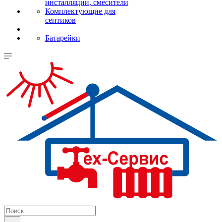
инсталляции, смесители
Комплектующие для
септиков
Батарейки