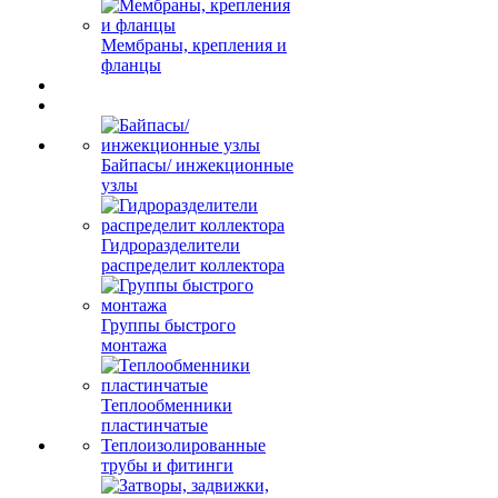
Мембраны, крепления и
фланцы
Байпасы/ инжекционные
узлы
Гидроразделители
распределит коллектора
Группы быстрого
монтажа
Теплообменники
пластинчатые
Теплоизолированные
трубы и фитинги