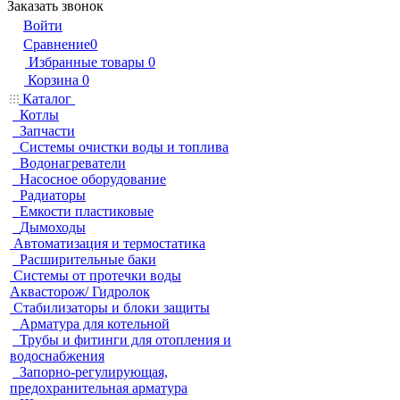
Заказать звонок
Войти
Сравнение
0
Избранные товары
0
Корзина
0
Каталог
Котлы
Запчасти
Системы очистки воды и топлива
Водонагреватели
Насосное оборудование
Радиаторы
Емкости пластиковые
Дымоходы
Автоматизация и термостатика
Расширительные баки
Системы от протечки воды
Аквасторож/ Гидролок
Стабилизаторы и блоки защиты
Арматура для котельной
Трубы и фитинги для отопления и
водоснабжения
Запорно-регулирующая,
предохранительная арматура