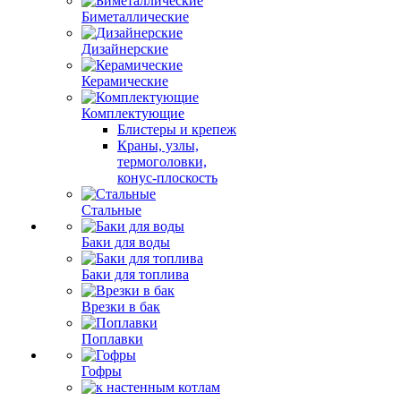
Биметаллические
Дизайнерские
Керамические
Комплектующие
Блистеры и крепеж
Краны, узлы,
термоголовки,
конус-плоскость
Стальные
Баки для воды
Баки для топлива
Врезки в бак
Поплавки
Гофры