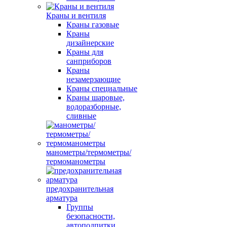
Краны и вентиля
Краны газовые
Краны
дизайнерские
Краны для
санприборов
Краны
незамерзающие
Краны специальные
Краны шаровые,
водоразборные,
сливные
манометры/термометры/
термоманометры
предохранительная
арматура
Группы
безопасности,
автоподпитки