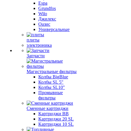
Espa
Grundfos
Wilo
Джилекс
Оазис
Универсальные
плиты
электроника
Запчасти
Магистральные фильтры
Колбы BigBlue
Колбы SL 5"
Колбы SL10"
Промывные
фильтры
Сменные картриджи
Картриджи BB
Картриджи 20 SL
Картриджи 10 SL