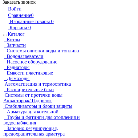
Заказать звонок
Войти
Сравнение
0
Избранные товары
0
Корзина
0
Каталог
Котлы
Запчасти
Системы очистки воды и топлива
Водонагреватели
Насосное оборудование
Радиаторы
Емкости пластиковые
Дымоходы
Автоматизация и термостатика
Расширительные баки
Системы от протечки воды
Аквасторож/ Гидролок
Стабилизаторы и блоки защиты
Арматура для котельной
Трубы и фитинги для отопления и
водоснабжения
Запорно-регулирующая,
предохранительная арматура