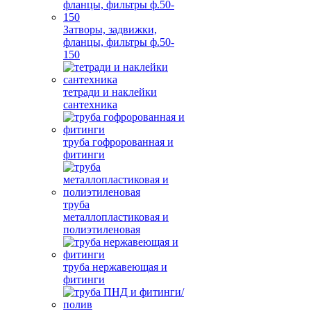
Затворы, задвижки,
фланцы, фильтры ф.50-
150
тетради и наклейки
сантехника
труба гофророванная и
фитинги
труба
металлопластиковая и
полиэтиленовая
труба нержавеющая и
фитинги