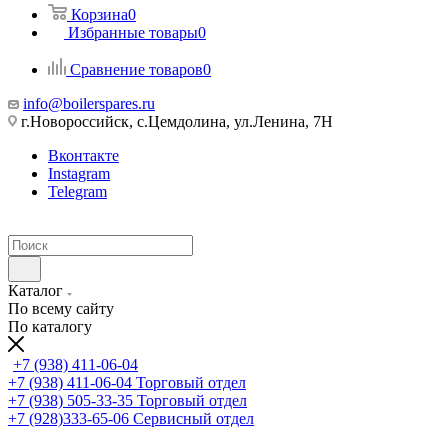
Корзина
0
Избранные товары
0
Сравнение товаров
0
info@boilerspares.ru
г.Новороссийск, с.Цемдолина, ул.Ленина, 7Н
Вконтакте
Instagram
Telegram
Каталог
По всему сайту
По каталогу
+7 (938) 411-06-04
+7 (938) 411-06-04
Торговый отдел
+7 (938) 505-33-35
Торговый отдел
+7 (928)333-65-06
Сервисный отдел