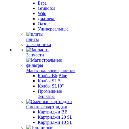
Espa
Grundfos
Wilo
Джилекс
Оазис
Универсальные
плиты
электроника
Запчасти
Магистральные фильтры
Колбы BigBlue
Колбы SL 5"
Колбы SL10"
Промывные
фильтры
Сменные картриджи
Картриджи BB
Картриджи 20 SL
Картриджи 10 SL