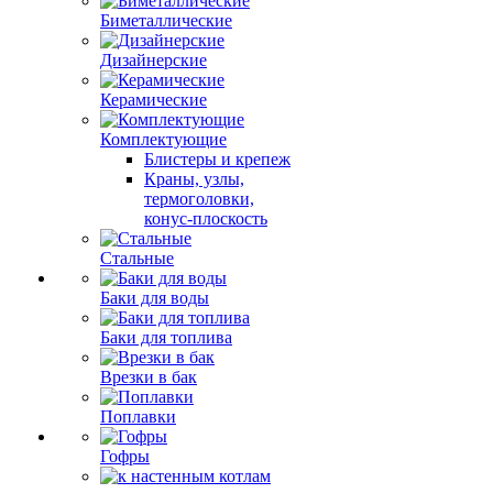
Биметаллические
Дизайнерские
Керамические
Комплектующие
Блистеры и крепеж
Краны, узлы,
термоголовки,
конус-плоскость
Стальные
Баки для воды
Баки для топлива
Врезки в бак
Поплавки
Гофры