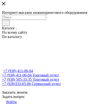
Интернет-магазин инжинирингового оборудования
Каталог
По всему сайту
По каталогу
+7 (938) 411-06-04
+7 (938) 411-06-04
Торговый отдел
+7 (938) 505-33-35
Торговый отдел
+7 (928)333-65-06
Сервисный отдел
Заказать звонок
Задать вопрос
Войти