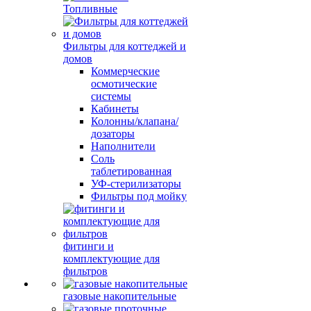
Топливные
Фильтры для коттеджей и
домов
Коммерческие
осмотические
системы
Кабинеты
Колонны/клапана/
дозаторы
Наполнители
Соль
таблетированная
УФ-стерилизаторы
Фильтры под мойку
фитинги и
комплектующие для
фильтров
газовые накопительные