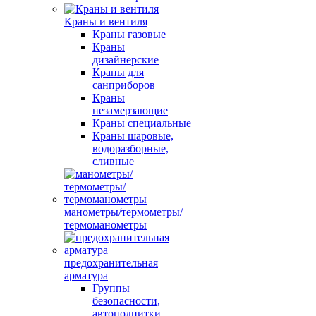
Краны и вентиля
Краны газовые
Краны
дизайнерские
Краны для
санприборов
Краны
незамерзающие
Краны специальные
Краны шаровые,
водоразборные,
сливные
манометры/термометры/
термоманометры
предохранительная
арматура
Группы
безопасности,
автоподпитки