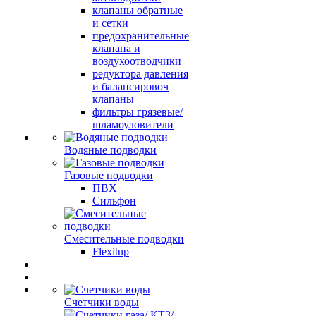
клапаны обратные
и сетки
предохранительные
клапана и
воздухоотводчики
редуктора давления
и балансировоч
клапаны
фильтры грязевые/
шламоуловители
Водяные подводки
Газовые подводки
ПВХ
Сильфон
Смесительные подводки
Flexitup
Счетчики воды