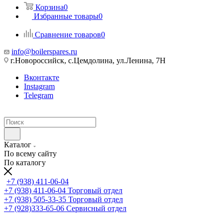
Корзина
0
Избранные товары
0
Сравнение товаров
0
info@boilerspares.ru
г.Новороссийск, с.Цемдолина, ул.Ленина, 7Н
Вконтакте
Instagram
Telegram
Каталог
По всему сайту
По каталогу
+7 (938) 411-06-04
+7 (938) 411-06-04
Торговый отдел
+7 (938) 505-33-35
Торговый отдел
+7 (928)333-65-06
Сервисный отдел