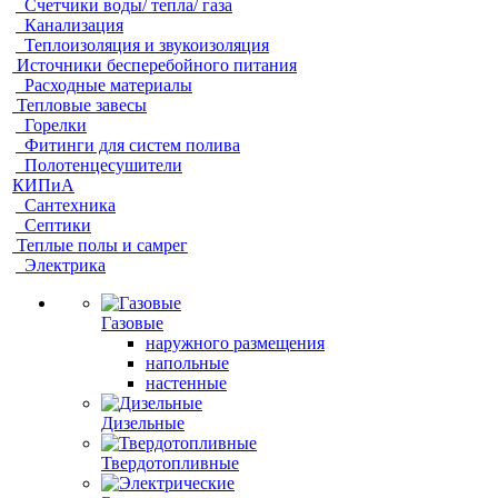
Счетчики воды/ тепла/ газа
Канализация
Теплоизоляция и звукоизоляция
Источники бесперебойного питания
Расходные материалы
Тепловые завесы
Горелки
Фитинги для систем полива
Полотенцесушители
КИПиА
Сантехника
Септики
Теплые полы и самрег
Электрика
Газовые
наружного размещения
напольные
настенные
Дизельные
Твердотопливные