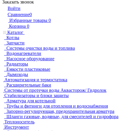
Заказать звонок
Войти
Сравнение
0
Избранные товары
0
Корзина
0
Каталог
Котлы
Запчасти
Системы очистки воды и топлива
Водонагреватели
Насосное оборудование
Радиаторы
Емкости пластиковые
Дымоходы
Автоматизация и термостатика
Расширительные баки
Системы от протечки воды Аквасторож/ Гидролок
Стабилизаторы и блоки защиты
Арматура для котельной
Трубы и фитинги для отопления и водоснабжения
Запорно-регулирующая, предохранительная арматура
Шланги газовые, водяные, для смесителей и гидрофора
Теплоноситель
Инструмент