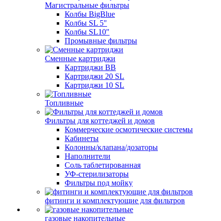
Магистральные фильтры
Колбы BigBlue
Колбы SL 5"
Колбы SL10"
Промывные фильтры
Сменные картриджи
Картриджи BB
Картриджи 20 SL
Картриджи 10 SL
Топливные
Фильтры для коттеджей и домов
Коммерческие осмотические системы
Кабинеты
Колонны/клапана/дозаторы
Наполнители
Соль таблетированная
УФ-стерилизаторы
Фильтры под мойку
фитинги и комплектующие для фильтров
газовые накопительные