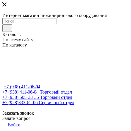
Интернет-магазин инжинирингового оборудования
Каталог
По всему сайту
По каталогу
+7 (938) 411-06-04
+7 (938) 411-06-04
Торговый отдел
+7 (938) 505-33-35
Торговый отдел
+7 (928)333-65-06
Сервисный отдел
Заказать звонок
Задать вопрос
Войти