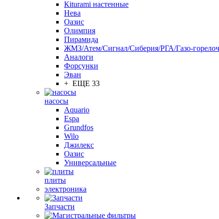
Кiturami настенные
Нева
Оазис
Олимпия
Пирамида
ЖМЗ/Атем/Сигнал/Сиберия/РГА/Газо-горелоч
Aналоги
Форсунки
Эван
+ ЕЩЕ 33
насосы
Aquario
Espa
Grundfos
Wilo
Джилекс
Оазис
Универсальные
плиты
электроника
Запчасти