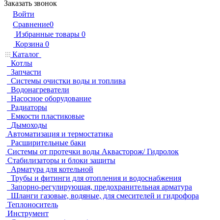
Заказать звонок
Войти
Сравнение
0
Избранные товары
0
Корзина
0
Каталог
Котлы
Запчасти
Системы очистки воды и топлива
Водонагреватели
Насосное оборудование
Радиаторы
Емкости пластиковые
Дымоходы
Автоматизация и термостатика
Расширительные баки
Системы от протечки воды Аквасторож/ Гидролок
Стабилизаторы и блоки защиты
Арматура для котельной
Трубы и фитинги для отопления и водоснабжения
Запорно-регулирующая, предохранительная арматура
Шланги газовые, водяные, для смесителей и гидрофора
Теплоноситель
Инструмент