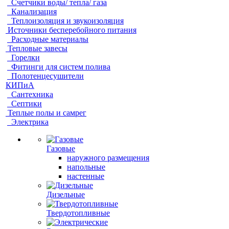
Счетчики воды/ тепла/ газа
Канализация
Теплоизоляция и звукоизоляция
Источники бесперебойного питания
Расходные материалы
Тепловые завесы
Горелки
Фитинги для систем полива
Полотенцесушители
КИПиА
Сантехника
Септики
Теплые полы и самрег
Электрика
Газовые
наружного размещения
напольные
настенные
Дизельные
Твердотопливные