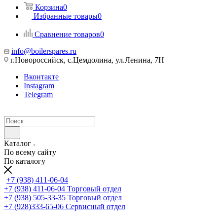
Корзина
0
Избранные товары
0
Сравнение товаров
0
info@boilerspares.ru
г.Новороссийск, с.Цемдолина, ул.Ленина, 7Н
Вконтакте
Instagram
Telegram
Каталог
По всему сайту
По каталогу
+7 (938) 411-06-04
+7 (938) 411-06-04
Торговый отдел
+7 (938) 505-33-35
Торговый отдел
+7 (928)333-65-06
Сервисный отдел