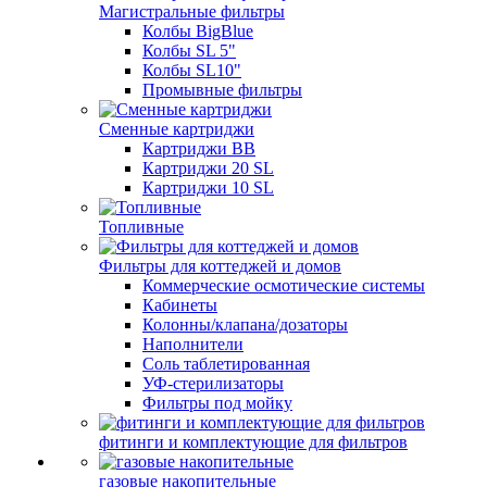
Магистральные фильтры
Колбы BigBlue
Колбы SL 5"
Колбы SL10"
Промывные фильтры
Сменные картриджи
Картриджи BB
Картриджи 20 SL
Картриджи 10 SL
Топливные
Фильтры для коттеджей и домов
Коммерческие осмотические системы
Кабинеты
Колонны/клапана/дозаторы
Наполнители
Соль таблетированная
УФ-стерилизаторы
Фильтры под мойку
фитинги и комплектующие для фильтров
газовые накопительные