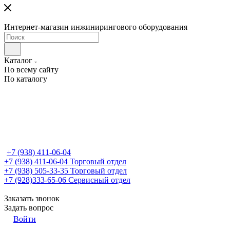
Интернет-магазин инжинирингового оборудования
Каталог
По всему сайту
По каталогу
+7 (938) 411-06-04
+7 (938) 411-06-04
Торговый отдел
+7 (938) 505-33-35
Торговый отдел
+7 (928)333-65-06
Сервисный отдел
Заказать звонок
Задать вопрос
Войти