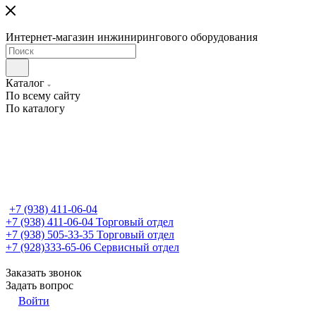
Интернет-магазин инжинирингового оборудования
Каталог
По всему сайту
По каталогу
+7 (938) 411-06-04
+7 (938) 411-06-04
Торговый отдел
+7 (938) 505-33-35
Торговый отдел
+7 (928)333-65-06
Сервисный отдел
Заказать звонок
Задать вопрос
Войти