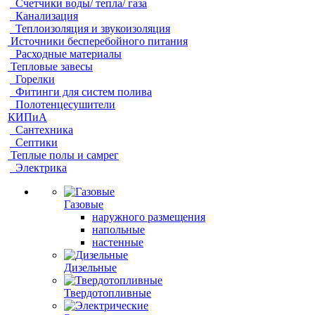
Счетчики воды/ тепла/ газа
Канализация
Теплоизоляция и звукоизоляция
Источники бесперебойного питания
Расходные материалы
Тепловые завесы
Горелки
Фитинги для систем полива
Полотенцесушители
КИПиА
Сантехника
Септики
Теплые полы и самрег
Электрика
Газовые
наружного размещения
напольные
настенные
Дизельные
Твердотопливные