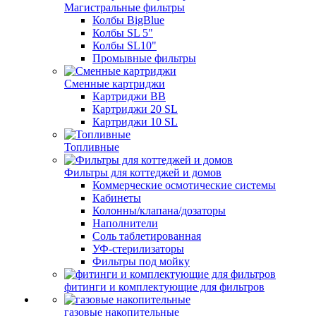
Магистральные фильтры
Колбы BigBlue
Колбы SL 5"
Колбы SL10"
Промывные фильтры
Сменные картриджи
Картриджи BB
Картриджи 20 SL
Картриджи 10 SL
Топливные
Фильтры для коттеджей и домов
Коммерческие осмотические системы
Кабинеты
Колонны/клапана/дозаторы
Наполнители
Соль таблетированная
УФ-стерилизаторы
Фильтры под мойку
фитинги и комплектующие для фильтров
газовые накопительные