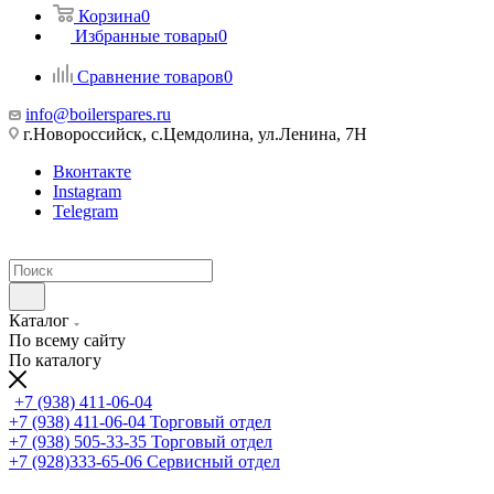
Корзина
0
Избранные товары
0
Сравнение товаров
0
info@boilerspares.ru
г.Новороссийск, с.Цемдолина, ул.Ленина, 7Н
Вконтакте
Instagram
Telegram
Каталог
По всему сайту
По каталогу
+7 (938) 411-06-04
+7 (938) 411-06-04
Торговый отдел
+7 (938) 505-33-35
Торговый отдел
+7 (928)333-65-06
Сервисный отдел