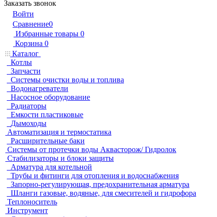
Заказать звонок
Войти
Сравнение
0
Избранные товары
0
Корзина
0
Каталог
Котлы
Запчасти
Системы очистки воды и топлива
Водонагреватели
Насосное оборудование
Радиаторы
Емкости пластиковые
Дымоходы
Автоматизация и термостатика
Расширительные баки
Системы от протечки воды Аквасторож/ Гидролок
Стабилизаторы и блоки защиты
Арматура для котельной
Трубы и фитинги для отопления и водоснабжения
Запорно-регулирующая, предохранительная арматура
Шланги газовые, водяные, для смесителей и гидрофора
Теплоноситель
Инструмент