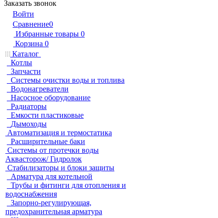
Заказать звонок
Войти
Сравнение
0
Избранные товары
0
Корзина
0
Каталог
Котлы
Запчасти
Системы очистки воды и топлива
Водонагреватели
Насосное оборудование
Радиаторы
Емкости пластиковые
Дымоходы
Автоматизация и термостатика
Расширительные баки
Системы от протечки воды
Аквасторож/ Гидролок
Стабилизаторы и блоки защиты
Арматура для котельной
Трубы и фитинги для отопления и
водоснабжения
Запорно-регулирующая,
предохранительная арматура