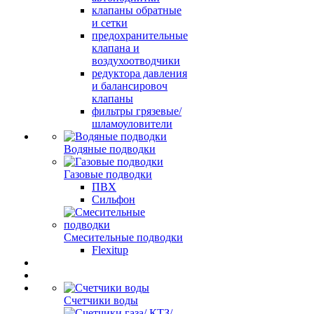
клапаны обратные
и сетки
предохранительные
клапана и
воздухоотводчики
редуктора давления
и балансировоч
клапаны
фильтры грязевые/
шламоуловители
Водяные подводки
Газовые подводки
ПВХ
Сильфон
Смесительные подводки
Flexitup
Счетчики воды