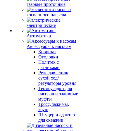
газовые проточные
косвенного нагрева
электрические
Автоматика
Аксессуары к насосам
Коврики
Оголовки
Политех с
датчиками
Реле давления/
сухой ход/
регуляторы уровня
Термоусадки для
насосов и заливные
муфты
Тросс, зажимы,
коуш
Штуцер и адаптер
для скважин