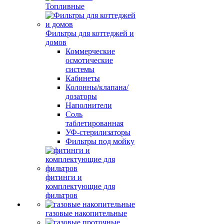
Топливные
Фильтры для коттеджей и
домов
Коммерческие
осмотические
системы
Кабинеты
Колонны/клапана/
дозаторы
Наполнители
Соль
таблетированная
УФ-стерилизаторы
Фильтры под мойку
фитинги и
комплектующие для
фильтров
газовые накопительные