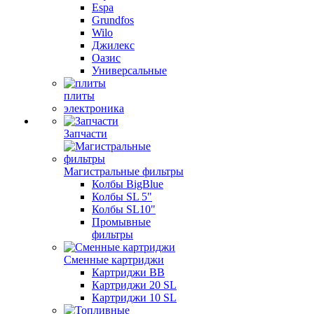
Espa
Grundfos
Wilo
Джилекс
Оазис
Универсальные
плиты
электроника
Запчасти
Магистральные фильтры
Колбы BigBlue
Колбы SL 5"
Колбы SL10"
Промывные
фильтры
Сменные картриджи
Картриджи BB
Картриджи 20 SL
Картриджи 10 SL