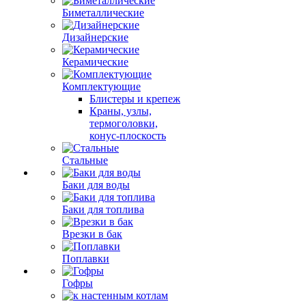
Биметаллические
Дизайнерские
Керамические
Комплектующие
Блистеры и крепеж
Краны, узлы,
термоголовки,
конус-плоскость
Стальные
Баки для воды
Баки для топлива
Врезки в бак
Поплавки
Гофры