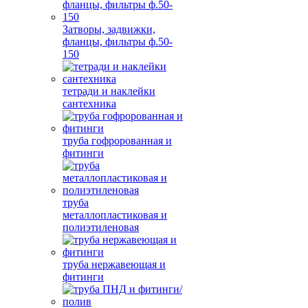
Затворы, задвижки,
фланцы, фильтры ф.50-
150
тетради и наклейки
сантехника
труба гофророванная и
фитинги
труба
металлопластиковая и
полиэтиленовая
труба нержавеющая и
фитинги