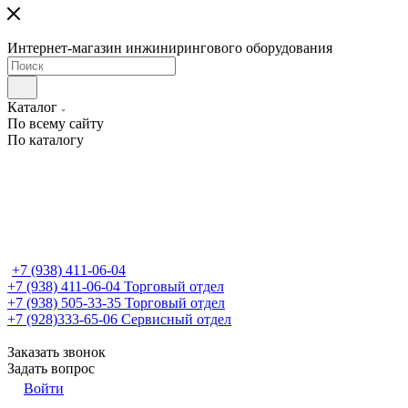
Интернет-магазин инжинирингового оборудования
Каталог
По всему сайту
По каталогу
+7 (938) 411-06-04
+7 (938) 411-06-04
Торговый отдел
+7 (938) 505-33-35
Торговый отдел
+7 (928)333-65-06
Сервисный отдел
Заказать звонок
Задать вопрос
Войти