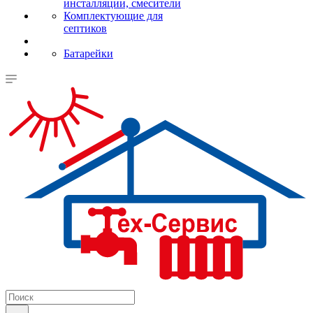
инсталляции, смесители
Комплектующие для
септиков
Батарейки