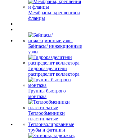
Мембраны, крепления и
фланцы
Байпасы/ инжекционные
узлы
Гидроразделители
распределит коллектора
Группы быстрого
монтажа
Теплообменники
пластинчатые
Теплоизолированные
трубы и фитинги