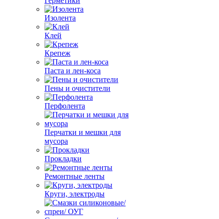
Герметики
Изолента
Клей
Крепеж
Паста и лен-коса
Пены и очистители
Перфолента
Перчатки и мешки для
мусора
Прокладки
Ремонтные ленты
Круги, электроды