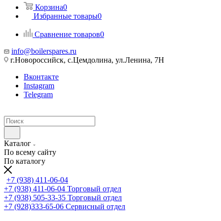
Корзина
0
Избранные товары
0
Сравнение товаров
0
info@boilerspares.ru
г.Новороссийск, с.Цемдолина, ул.Ленина, 7Н
Вконтакте
Instagram
Telegram
Каталог
По всему сайту
По каталогу
+7 (938) 411-06-04
+7 (938) 411-06-04
Торговый отдел
+7 (938) 505-33-35
Торговый отдел
+7 (928)333-65-06
Сервисный отдел