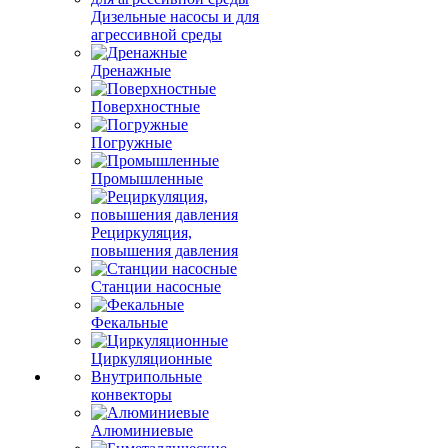
Дизельные насосы и для
агрессивной среды
Дренажные
Поверхностные
Погружные
Промышленные
Рециркуляция,
повышения давления
Станции насосные
Фекальные
Циркуляционные
Внутрипольные
конвекторы
Алюминиевые