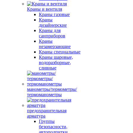
Краны и вентиля
Краны газовые
Краны
дизайнерские
Краны для
санприборов
Краны
незамерзающие
Краны специальные
Краны шаровые,
водоразборные,
сливные
манометры/термометры/
термоманометры
предохранительная
арматура
Группы
безопасности,
автоподпитки