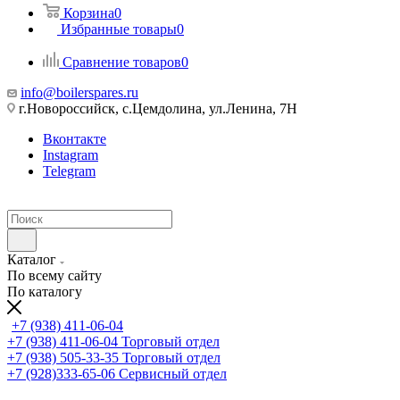
Корзина
0
Избранные товары
0
Сравнение товаров
0
info@boilerspares.ru
г.Новороссийск, с.Цемдолина, ул.Ленина, 7Н
Вконтакте
Instagram
Telegram
Каталог
По всему сайту
По каталогу
+7 (938) 411-06-04
+7 (938) 411-06-04
Торговый отдел
+7 (938) 505-33-35
Торговый отдел
+7 (928)333-65-06
Сервисный отдел