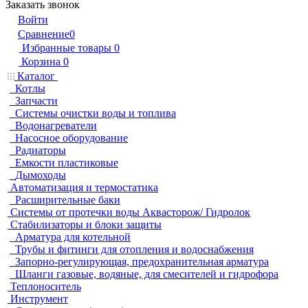
Заказать звонок
Войти
Сравнение
0
Избранные товары
0
Корзина
0
Каталог
Котлы
Запчасти
Системы очистки воды и топлива
Водонагреватели
Насосное оборудование
Радиаторы
Емкости пластиковые
Дымоходы
Автоматизация и термостатика
Расширительные баки
Системы от протечки воды Аквасторож/ Гидролок
Стабилизаторы и блоки защиты
Арматура для котельной
Трубы и фитинги для отопления и водоснабжения
Запорно-регулирующая, предохранительная арматура
Шланги газовые, водяные, для смесителей и гидрофора
Теплоноситель
Инструмент