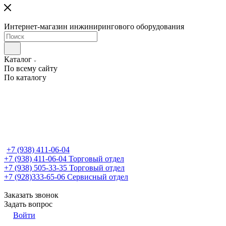
Интернет-магазин инжинирингового оборудования
Каталог
По всему сайту
По каталогу
+7 (938) 411-06-04
+7 (938) 411-06-04
Торговый отдел
+7 (938) 505-33-35
Торговый отдел
+7 (928)333-65-06
Сервисный отдел
Заказать звонок
Задать вопрос
Войти