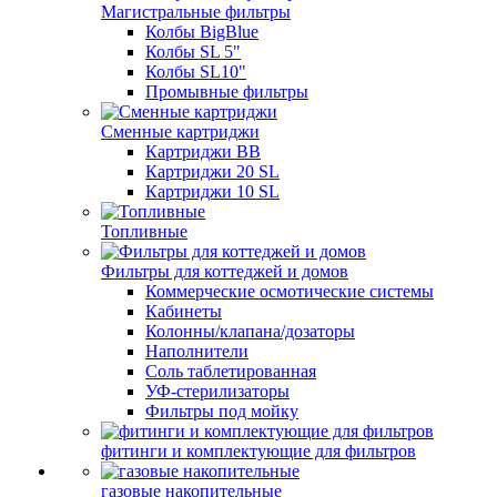
Магистральные фильтры
Колбы BigBlue
Колбы SL 5"
Колбы SL10"
Промывные фильтры
Сменные картриджи
Картриджи BB
Картриджи 20 SL
Картриджи 10 SL
Топливные
Фильтры для коттеджей и домов
Коммерческие осмотические системы
Кабинеты
Колонны/клапана/дозаторы
Наполнители
Соль таблетированная
УФ-стерилизаторы
Фильтры под мойку
фитинги и комплектующие для фильтров
газовые накопительные