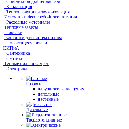
Счетчики воды/ тепла/ газа
Канализация
Теплоизоляция и звукоизоляция
Источники бесперебойного питания
Расходные материалы
Тепловые завесы
Горелки
Фитинги для систем полива
Полотенцесушители
КИПиА
Сантехника
Септики
Теплые полы и самрег
Электрика
Газовые
наружного размещения
напольные
настенные
Дизельные
Твердотопливные