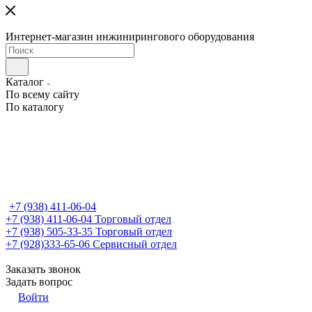
Интернет-магазин инжинирингового оборудования
Каталог
По всему сайту
По каталогу
+7 (938) 411-06-04
+7 (938) 411-06-04
Торговый отдел
+7 (938) 505-33-35
Торговый отдел
+7 (928)333-65-06
Сервисный отдел
Заказать звонок
Задать вопрос
Войти