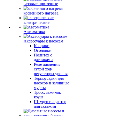
газовые проточные
косвенного нагрева
электрические
Автоматика
Аксессуары к насосам
Коврики
Оголовки
Политех с
датчиками
Реле давления/
сухой ход/
регуляторы уровня
Термоусадки для
насосов и заливные
муфты
Тросс, зажимы,
коуш
Штуцер и адаптер
для скважин