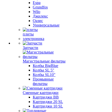
Espa
Grundfos
Wilo
Джилекс
Оазис
Универсальные
плиты
электроника
Запчасти
Магистральные фильтры
Колбы BigBlue
Колбы SL 5"
Колбы SL10"
Промывные
фильтры
Сменные картриджи
Картриджи BB
Картриджи 20 SL
Картриджи 10 SL