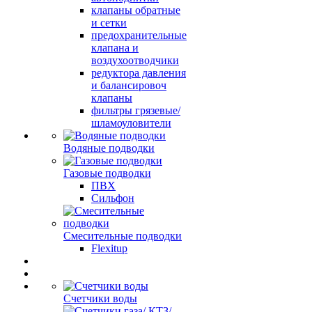
клапаны обратные
и сетки
предохранительные
клапана и
воздухоотводчики
редуктора давления
и балансировоч
клапаны
фильтры грязевые/
шламоуловители
Водяные подводки
Газовые подводки
ПВХ
Сильфон
Смесительные подводки
Flexitup
Счетчики воды