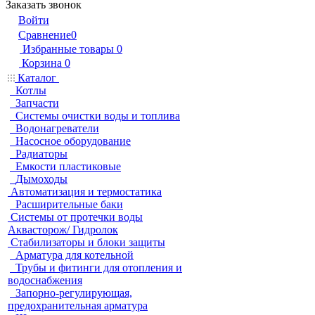
Заказать звонок
Войти
Сравнение
0
Избранные товары
0
Корзина
0
Каталог
Котлы
Запчасти
Системы очистки воды и топлива
Водонагреватели
Насосное оборудование
Радиаторы
Емкости пластиковые
Дымоходы
Автоматизация и термостатика
Расширительные баки
Системы от протечки воды
Аквасторож/ Гидролок
Стабилизаторы и блоки защиты
Арматура для котельной
Трубы и фитинги для отопления и
водоснабжения
Запорно-регулирующая,
предохранительная арматура