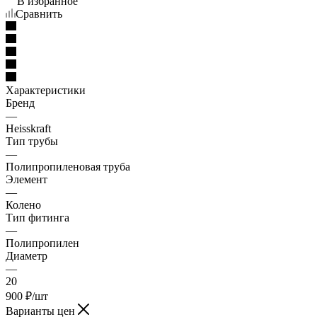
В избранное
Сравнить
Характеристики
Бренд
—
Heisskraft
Тип трубы
—
Полипропиленовая труба
Элемент
—
Колено
Тип фитинга
—
Полипропилен
Диаметр
—
20
900
₽
/шт
Варианты цен