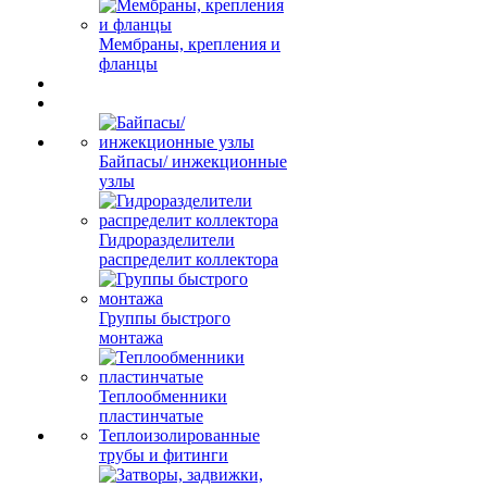
Мембраны, крепления и
фланцы
Байпасы/ инжекционные
узлы
Гидроразделители
распределит коллектора
Группы быстрого
монтажа
Теплообменники
пластинчатые
Теплоизолированные
трубы и фитинги