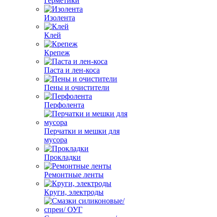
Герметики
Изолента
Клей
Крепеж
Паста и лен-коса
Пены и очистители
Перфолента
Перчатки и мешки для
мусора
Прокладки
Ремонтные ленты
Круги, электроды