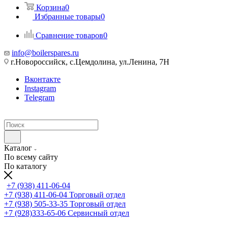
Корзина
0
Избранные товары
0
Сравнение товаров
0
info@boilerspares.ru
г.Новороссийск, с.Цемдолина, ул.Ленина, 7Н
Вконтакте
Instagram
Telegram
Каталог
По всему сайту
По каталогу
+7 (938) 411-06-04
+7 (938) 411-06-04
Торговый отдел
+7 (938) 505-33-35
Торговый отдел
+7 (928)333-65-06
Сервисный отдел