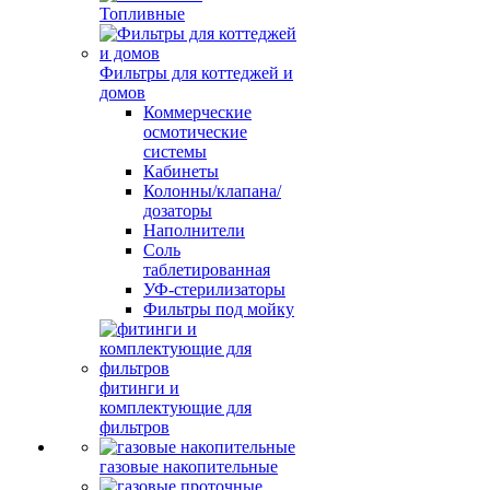
Топливные
Фильтры для коттеджей и
домов
Коммерческие
осмотические
системы
Кабинеты
Колонны/клапана/
дозаторы
Наполнители
Соль
таблетированная
УФ-стерилизаторы
Фильтры под мойку
фитинги и
комплектующие для
фильтров
газовые накопительные