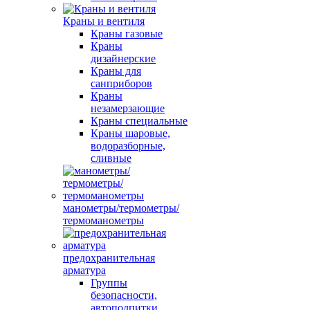
Краны и вентиля
Краны газовые
Краны
дизайнерские
Краны для
санприборов
Краны
незамерзающие
Краны специальные
Краны шаровые,
водоразборные,
сливные
манометры/термометры/
термоманометры
предохранительная
арматура
Группы
безопасности,
автоподпитки