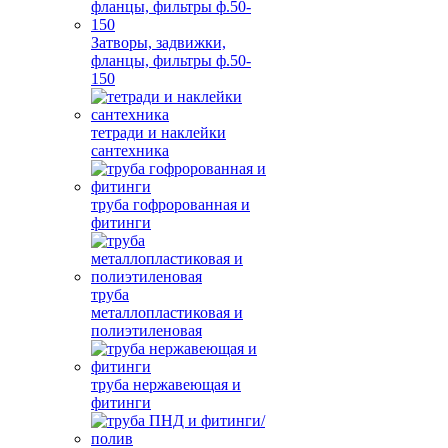
Затворы, задвижки,
фланцы, фильтры ф.50-
150
тетради и наклейки
сантехника
труба гофророванная и
фитинги
труба
металлопластиковая и
полиэтиленовая
труба нержавеющая и
фитинги