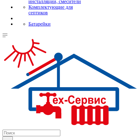
инсталляции, смесители
Комплектующие для
септиков
Батарейки