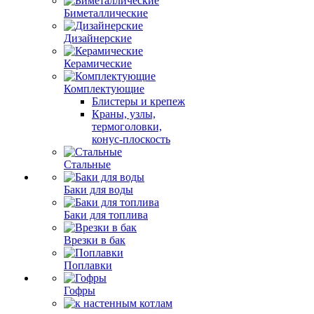
Биметаллические
Дизайнерские
Керамические
Комплектующие
Блистеры и крепеж
Краны, узлы,
термоголовки,
конус-плоскость
Стальные
Баки для воды
Баки для топлива
Врезки в бак
Поплавки
Гофры