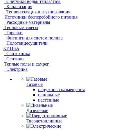
Счетчики воды/ тепла/ газа
Канализация
Теплоизоляция и звукоизоляция
Источники бесперебойного питания
Расходные материалы
Тепловые завесы
Горелки
Фитинги для систем полива
Полотенцесушители
КИПиА
Сантехника
Септики
Теплые полы и самрег
Электрика
Газовые
наружного размещения
напольные
настенные
Дизельные
Твердотопливные