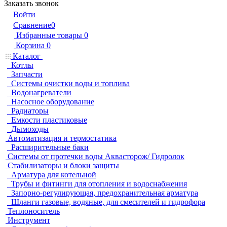
Заказать звонок
Войти
Сравнение
0
Избранные товары
0
Корзина
0
Каталог
Котлы
Запчасти
Системы очистки воды и топлива
Водонагреватели
Насосное оборудование
Радиаторы
Емкости пластиковые
Дымоходы
Автоматизация и термостатика
Расширительные баки
Системы от протечки воды Аквасторож/ Гидролок
Стабилизаторы и блоки защиты
Арматура для котельной
Трубы и фитинги для отопления и водоснабжения
Запорно-регулирующая, предохранительная арматура
Шланги газовые, водяные, для смесителей и гидрофора
Теплоноситель
Инструмент