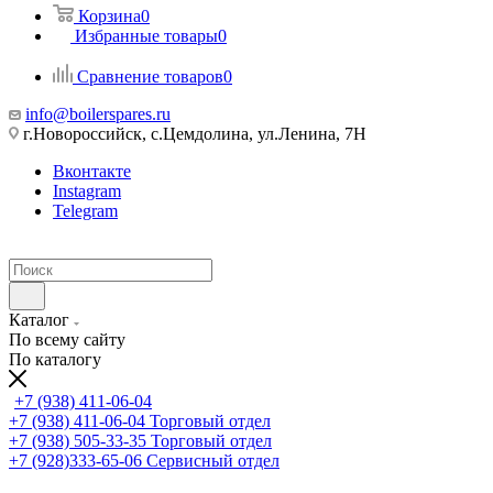
Корзина
0
Избранные товары
0
Сравнение товаров
0
info@boilerspares.ru
г.Новороссийск, с.Цемдолина, ул.Ленина, 7Н
Вконтакте
Instagram
Telegram
Каталог
По всему сайту
По каталогу
+7 (938) 411-06-04
+7 (938) 411-06-04
Торговый отдел
+7 (938) 505-33-35
Торговый отдел
+7 (928)333-65-06
Сервисный отдел