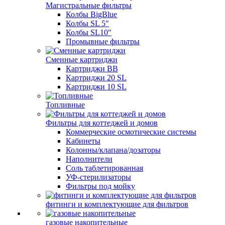
Магистральные фильтры
Колбы BigBlue
Колбы SL 5"
Колбы SL10"
Промывные фильтры
Сменные картриджи
Картриджи BB
Картриджи 20 SL
Картриджи 10 SL
Топливные
Фильтры для коттеджей и домов
Коммерческие осмотические системы
Кабинеты
Колонны/клапана/дозаторы
Наполнители
Соль таблетированная
УФ-стерилизаторы
Фильтры под мойку
фитинги и комплектующие для фильтров
газовые накопительные