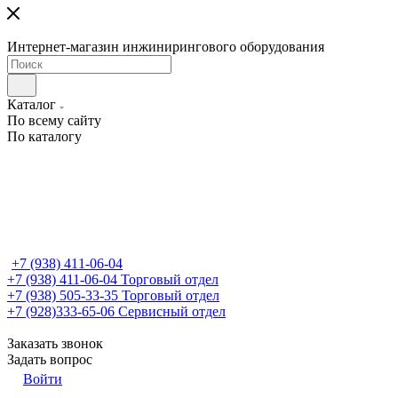
Интернет-магазин инжинирингового оборудования
Каталог
По всему сайту
По каталогу
+7 (938) 411-06-04
+7 (938) 411-06-04
Торговый отдел
+7 (938) 505-33-35
Торговый отдел
+7 (928)333-65-06
Сервисный отдел
Заказать звонок
Задать вопрос
Войти