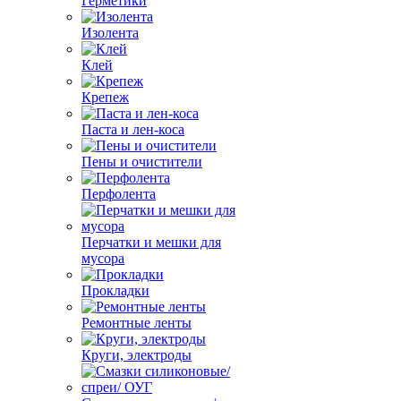
Герметики
Изолента
Клей
Крепеж
Паста и лен-коса
Пены и очистители
Перфолента
Перчатки и мешки для
мусора
Прокладки
Ремонтные ленты
Круги, электроды