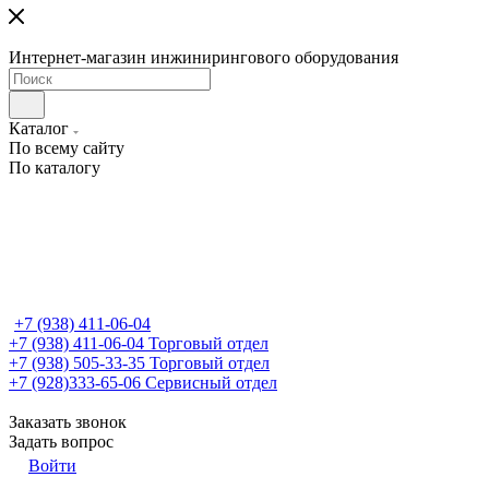
Интернет-магазин инжинирингового оборудования
Каталог
По всему сайту
По каталогу
+7 (938) 411-06-04
+7 (938) 411-06-04
Торговый отдел
+7 (938) 505-33-35
Торговый отдел
+7 (928)333-65-06
Сервисный отдел
Заказать звонок
Задать вопрос
Войти