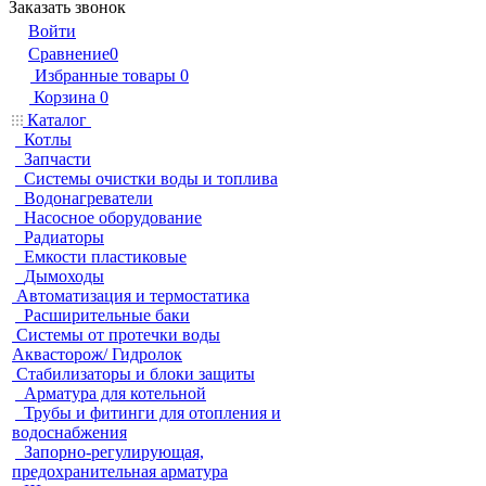
Заказать звонок
Войти
Сравнение
0
Избранные товары
0
Корзина
0
Каталог
Котлы
Запчасти
Системы очистки воды и топлива
Водонагреватели
Насосное оборудование
Радиаторы
Емкости пластиковые
Дымоходы
Автоматизация и термостатика
Расширительные баки
Системы от протечки воды
Аквасторож/ Гидролок
Стабилизаторы и блоки защиты
Арматура для котельной
Трубы и фитинги для отопления и
водоснабжения
Запорно-регулирующая,
предохранительная арматура