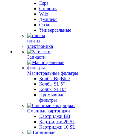
Espa
Grundfos
Wilo
Джилекс
Оазис
Универсальные
плиты
электроника
Запчасти
Магистральные фильтры
Колбы BigBlue
Колбы SL 5"
Колбы SL10"
Промывные
фильтры
Сменные картриджи
Картриджи BB
Картриджи 20 SL
Картриджи 10 SL