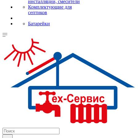
инсталляции, смесители
Комплектующие для
септиков
Батарейки