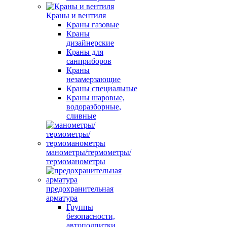
Краны и вентиля
Краны газовые
Краны
дизайнерские
Краны для
санприборов
Краны
незамерзающие
Краны специальные
Краны шаровые,
водоразборные,
сливные
манометры/термометры/
термоманометры
предохранительная
арматура
Группы
безопасности,
автоподпитки