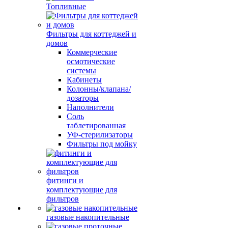
Топливные
Фильтры для коттеджей и
домов
Коммерческие
осмотические
системы
Кабинеты
Колонны/клапана/
дозаторы
Наполнители
Соль
таблетированная
УФ-стерилизаторы
Фильтры под мойку
фитинги и
комплектующие для
фильтров
газовые накопительные