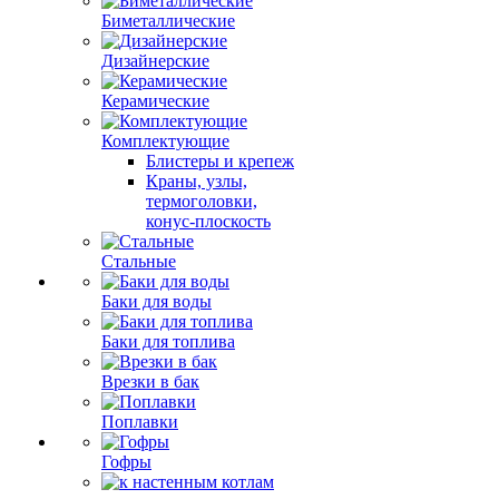
Биметаллические
Дизайнерские
Керамические
Комплектующие
Блистеры и крепеж
Краны, узлы,
термоголовки,
конус-плоскость
Стальные
Баки для воды
Баки для топлива
Врезки в бак
Поплавки
Гофры