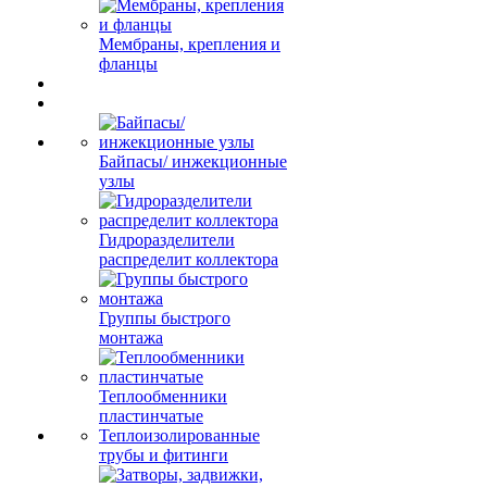
Мембраны, крепления и
фланцы
Байпасы/ инжекционные
узлы
Гидроразделители
распределит коллектора
Группы быстрого
монтажа
Теплообменники
пластинчатые
Теплоизолированные
трубы и фитинги