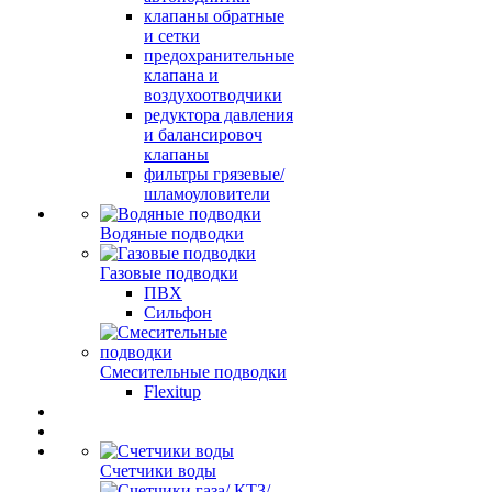
клапаны обратные
и сетки
предохранительные
клапана и
воздухоотводчики
редуктора давления
и балансировоч
клапаны
фильтры грязевые/
шламоуловители
Водяные подводки
Газовые подводки
ПВХ
Сильфон
Смесительные подводки
Flexitup
Счетчики воды