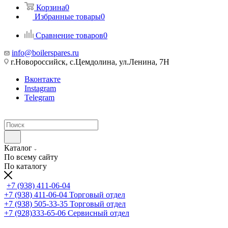
Корзина
0
Избранные товары
0
Сравнение товаров
0
info@boilerspares.ru
г.Новороссийск, с.Цемдолина, ул.Ленина, 7Н
Вконтакте
Instagram
Telegram
Каталог
По всему сайту
По каталогу
+7 (938) 411-06-04
+7 (938) 411-06-04
Торговый отдел
+7 (938) 505-33-35
Торговый отдел
+7 (928)333-65-06
Сервисный отдел