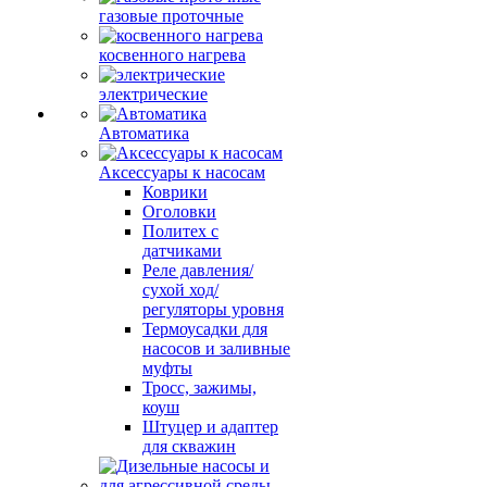
газовые проточные
косвенного нагрева
электрические
Автоматика
Аксессуары к насосам
Коврики
Оголовки
Политех с
датчиками
Реле давления/
сухой ход/
регуляторы уровня
Термоусадки для
насосов и заливные
муфты
Тросс, зажимы,
коуш
Штуцер и адаптер
для скважин