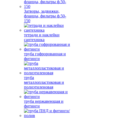
Затворы, задвижки,
фланцы, фильтры ф.50-
150
тетради и наклейки
сантехника
труба гофророванная и
фитинги
труба
металлопластиковая и
полиэтиленовая
труба нержавеющая и
фитинги