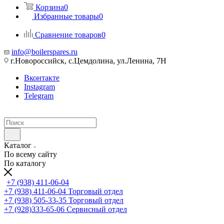
Корзина
0
Избранные товары
0
Сравнение товаров
0
info@boilerspares.ru
г.Новороссийск, с.Цемдолина, ул.Ленина, 7Н
Вконтакте
Instagram
Telegram
Каталог
По всему сайту
По каталогу
+7 (938) 411-06-04
+7 (938) 411-06-04
Торговый отдел
+7 (938) 505-33-35
Торговый отдел
+7 (928)333-65-06
Сервисный отдел