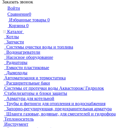
Заказать звонок
Войти
Сравнение
0
Избранные товары
0
Корзина
0
Каталог
Котлы
Запчасти
Системы очистки воды и топлива
Водонагреватели
Насосное оборудование
Радиаторы
Емкости пластиковые
Дымоходы
Автоматизация и термостатика
Расширительные баки
Системы от протечки воды Аквасторож/ Гидролок
Стабилизаторы и блоки защиты
Арматура для котельной
Трубы и фитинги для отопления и водоснабжения
Запорно-регулирующая, предохранительная арматура
Шланги газовые, водяные, для смесителей и гидрофора
Теплоноситель
Инструмент