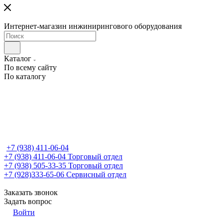
Интернет-магазин инжинирингового оборудования
Каталог
По всему сайту
По каталогу
+7 (938) 411-06-04
+7 (938) 411-06-04
Торговый отдел
+7 (938) 505-33-35
Торговый отдел
+7 (928)333-65-06
Сервисный отдел
Заказать звонок
Задать вопрос
Войти