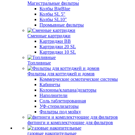
Магистральные фильтры
Колбы BigBlue
Колбы SL 5"
Колбы SL10"
Промывные фильтры
Сменные картриджи
Картриджи BB
Картриджи 20 SL
Картриджи 10 SL
Топливные
Фильтры для коттеджей и домов
Коммерческие осмотические системы
Кабинеты
Колонны/клапана/дозаторы
Наполнители
Соль таблетированная
УФ-стерилизаторы
Фильтры под мойку
фитинги и комплектующие для фильтров
газовые накопительные