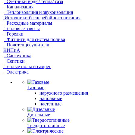
Счетчики воды/ тепла/ газа
Канализация
Теплоизоляция и звукоизоляция
Источники бесперебойного питания
Расходные материалы
Тепловые завесы
Горелки
Фитинги для систем полива
Полотенцесушители
КИПиА
Сантехника
Септики
Теплые полы и самрег
Электрика
Газовые
наружного размещения
напольные
настенные
Дизельные
Твердотопливные