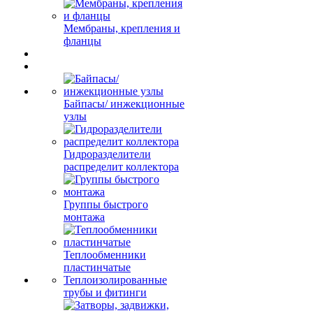
Мембраны, крепления и
фланцы
Байпасы/ инжекционные
узлы
Гидроразделители
распределит коллектора
Группы быстрого
монтажа
Теплообменники
пластинчатые
Теплоизолированные
трубы и фитинги