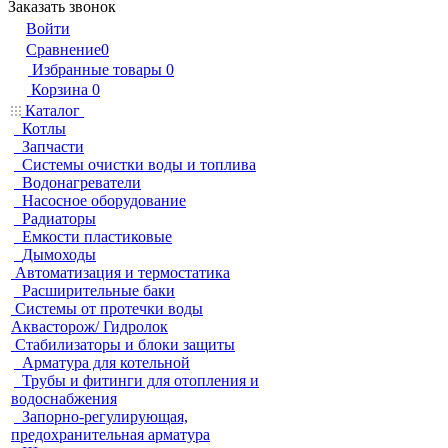
Заказать звонок
Войти
Сравнение
0
Избранные товары
0
Корзина
0
Каталог
Котлы
Запчасти
Системы очистки воды и топлива
Водонагреватели
Насосное оборудование
Радиаторы
Емкости пластиковые
Дымоходы
Автоматизация и термостатика
Расширительные баки
Системы от протечки воды
Аквасторож/ Гидролок
Стабилизаторы и блоки защиты
Арматура для котельной
Трубы и фитинги для отопления и
водоснабжения
Запорно-регулирующая,
предохранительная арматура