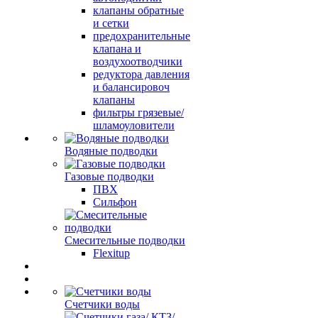
клапаны обратные
и сетки
предохранительные
клапана и
воздухоотводчики
редуктора давления
и балансировоч
клапаны
фильтры грязевые/
шламоуловители
Водяные подводки
Газовые подводки
ПВХ
Сильфон
Смесительные подводки
Flexitup
Счетчики воды