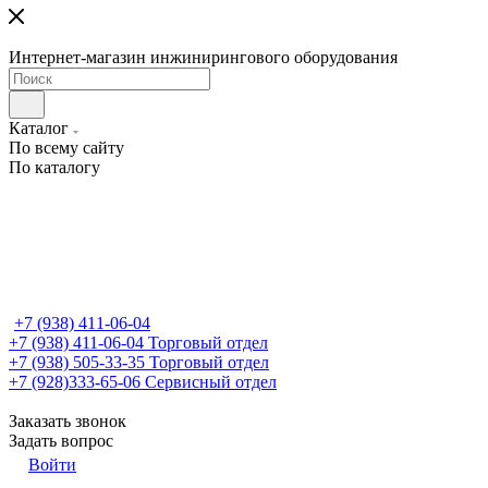
Интернет-магазин инжинирингового оборудования
Каталог
По всему сайту
По каталогу
+7 (938) 411-06-04
+7 (938) 411-06-04
Торговый отдел
+7 (938) 505-33-35
Торговый отдел
+7 (928)333-65-06
Сервисный отдел
Заказать звонок
Задать вопрос
Войти