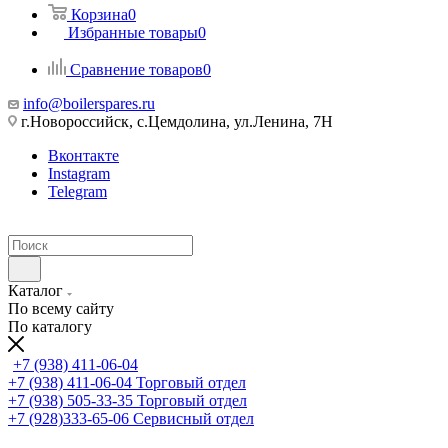
Корзина
0
Избранные товары
0
Сравнение товаров
0
info@boilerspares.ru
г.Новороссийск, с.Цемдолина, ул.Ленина, 7Н
Вконтакте
Instagram
Telegram
Каталог
По всему сайту
По каталогу
+7 (938) 411-06-04
+7 (938) 411-06-04
Торговый отдел
+7 (938) 505-33-35
Торговый отдел
+7 (928)333-65-06
Сервисный отдел