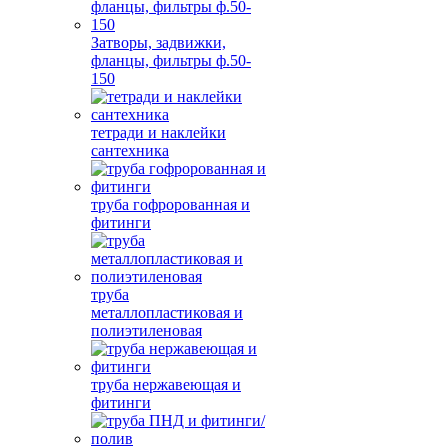
Затворы, задвижки,
фланцы, фильтры ф.50-
150
тетради и наклейки
сантехника
труба гофророванная и
фитинги
труба
металлопластиковая и
полиэтиленовая
труба нержавеющая и
фитинги