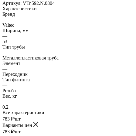
Артикул:
VTr.592.N.0804
Характеристики
Бренд
—
Valtec
Ширина, мм
—
53
Тип трубы
—
Металлопластиковая труба
Элемент
—
Переходник
Тип фитинга
—
Резьба
Вес, кг
—
0.2
Все характеристики
783
₽
/шт
Варианты цен
783
₽
/шт