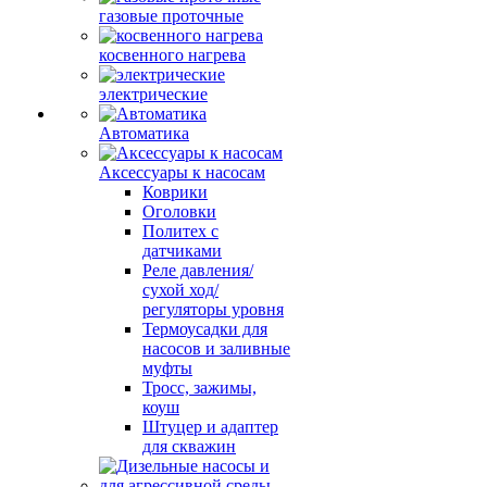
газовые проточные
косвенного нагрева
электрические
Автоматика
Аксессуары к насосам
Коврики
Оголовки
Политех с
датчиками
Реле давления/
сухой ход/
регуляторы уровня
Термоусадки для
насосов и заливные
муфты
Тросс, зажимы,
коуш
Штуцер и адаптер
для скважин