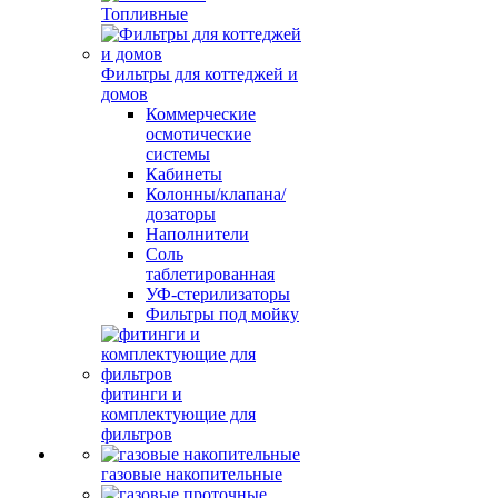
Топливные
Фильтры для коттеджей и
домов
Коммерческие
осмотические
системы
Кабинеты
Колонны/клапана/
дозаторы
Наполнители
Соль
таблетированная
УФ-стерилизаторы
Фильтры под мойку
фитинги и
комплектующие для
фильтров
газовые накопительные