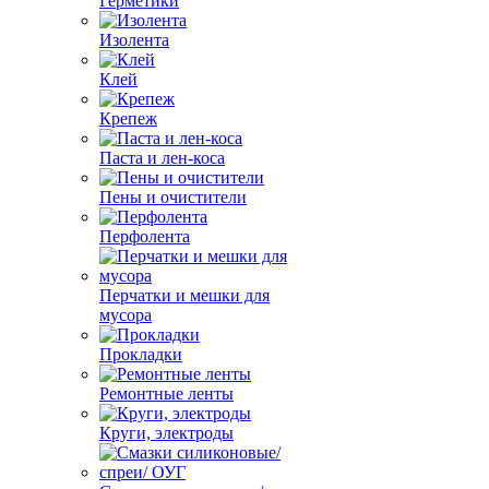
Герметики
Изолента
Клей
Крепеж
Паста и лен-коса
Пены и очистители
Перфолента
Перчатки и мешки для
мусора
Прокладки
Ремонтные ленты
Круги, электроды