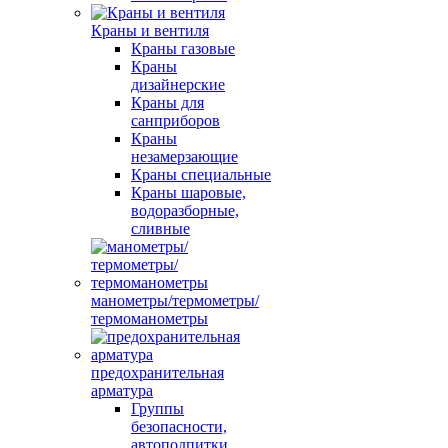
Краны и вентиля
Краны газовые
Краны
дизайнерские
Краны для
санприборов
Краны
незамерзающие
Краны специальные
Краны шаровые,
водоразборные,
сливные
манометры/термометры/
термоманометры
предохранительная
арматура
Группы
безопасности,
автоподпитки