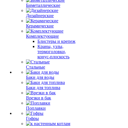
Биметаллические
Дизайнерские
Керамические
Комплектующие
Блистеры и крепеж
Краны, узлы,
термоголовки,
конус-плоскость
Стальные
Баки для воды
Баки для топлива
Врезки в бак
Поплавки
Гофры