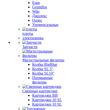
Espa
Grundfos
Wilo
Джилекс
Оазис
Универсальные
плиты
электроника
Запчасти
Магистральные фильтры
Колбы BigBlue
Колбы SL 5"
Колбы SL10"
Промывные
фильтры
Сменные картриджи
Картриджи BB
Картриджи 20 SL
Картриджи 10 SL