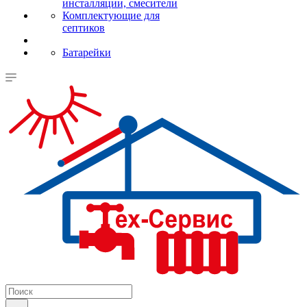
инсталляции, смесители
Комплектующие для
септиков
Батарейки