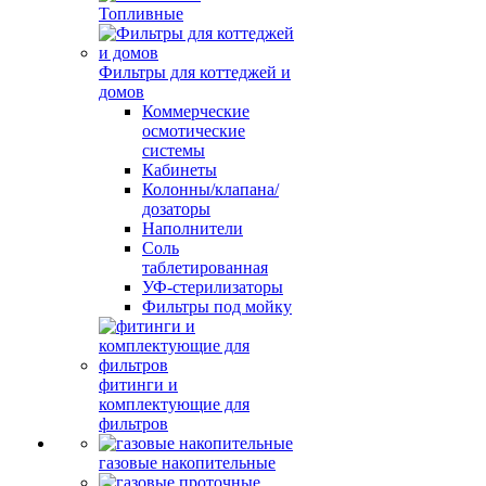
Топливные
Фильтры для коттеджей и
домов
Коммерческие
осмотические
системы
Кабинеты
Колонны/клапана/
дозаторы
Наполнители
Соль
таблетированная
УФ-стерилизаторы
Фильтры под мойку
фитинги и
комплектующие для
фильтров
газовые накопительные