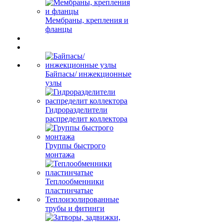
Мембраны, крепления и
фланцы
Байпасы/ инжекционные
узлы
Гидроразделители
распределит коллектора
Группы быстрого
монтажа
Теплообменники
пластинчатые
Теплоизолированные
трубы и фитинги