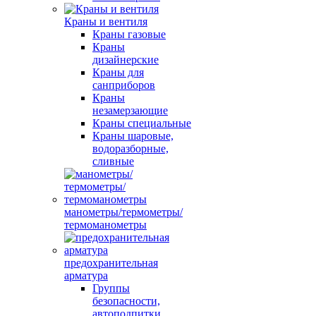
Краны и вентиля
Краны газовые
Краны
дизайнерские
Краны для
санприборов
Краны
незамерзающие
Краны специальные
Краны шаровые,
водоразборные,
сливные
манометры/термометры/
термоманометры
предохранительная
арматура
Группы
безопасности,
автоподпитки