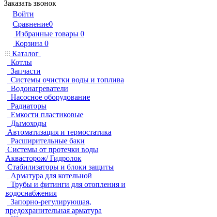
Заказать звонок
Войти
Сравнение
0
Избранные товары
0
Корзина
0
Каталог
Котлы
Запчасти
Системы очистки воды и топлива
Водонагреватели
Насосное оборудование
Радиаторы
Емкости пластиковые
Дымоходы
Автоматизация и термостатика
Расширительные баки
Системы от протечки воды
Аквасторож/ Гидролок
Стабилизаторы и блоки защиты
Арматура для котельной
Трубы и фитинги для отопления и
водоснабжения
Запорно-регулирующая,
предохранительная арматура