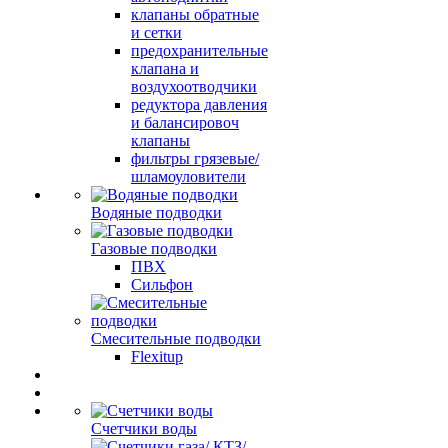
клапаны обратные
и сетки
предохранительные
клапана и
воздухоотводчики
редуктора давления
и балансировоч
клапаны
фильтры грязевые/
шламоуловители
Водяные подводки
Газовые подводки
ПВХ
Сильфон
Смесительные подводки
Flexitup
Счетчики воды