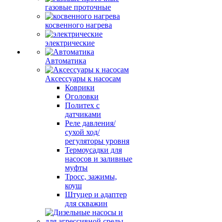
газовые проточные
косвенного нагрева
электрические
Автоматика
Аксессуары к насосам
Коврики
Оголовки
Политех с
датчиками
Реле давления/
сухой ход/
регуляторы уровня
Термоусадки для
насосов и заливные
муфты
Тросс, зажимы,
коуш
Штуцер и адаптер
для скважин