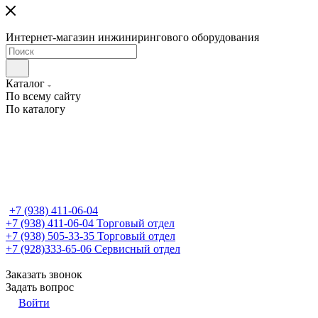
Интернет-магазин инжинирингового оборудования
Каталог
По всему сайту
По каталогу
+7 (938) 411-06-04
+7 (938) 411-06-04
Торговый отдел
+7 (938) 505-33-35
Торговый отдел
+7 (928)333-65-06
Сервисный отдел
Заказать звонок
Задать вопрос
Войти