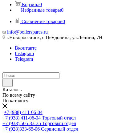
Корзина
0
Избранные товары
0
Сравнение товаров
0
info@boilerspares.ru
г.Новороссийск, с.Цемдолина, ул.Ленина, 7Н
Вконтакте
Instagram
Telegram
Каталог
По всему сайту
По каталогу
+7 (938) 411-06-04
+7 (938) 411-06-04
Торговый отдел
+7 (938) 505-33-35
Торговый отдел
+7 (928)333-65-06
Сервисный отдел