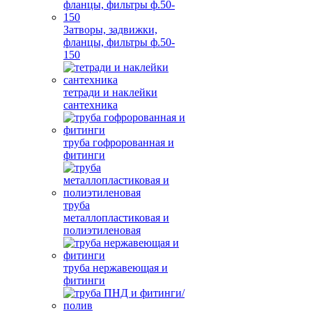
Затворы, задвижки,
фланцы, фильтры ф.50-
150
тетради и наклейки
сантехника
труба гофророванная и
фитинги
труба
металлопластиковая и
полиэтиленовая
труба нержавеющая и
фитинги