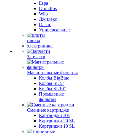
Espa
Grundfos
Wilo
Джилекс
Оазис
Универсальные
плиты
электроника
Запчасти
Магистральные фильтры
Колбы BigBlue
Колбы SL 5"
Колбы SL10"
Промывные
фильтры
Сменные картриджи
Картриджи BB
Картриджи 20 SL
Картриджи 10 SL