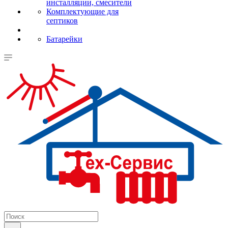
инсталляции, смесители
Комплектующие для
септиков
Батарейки