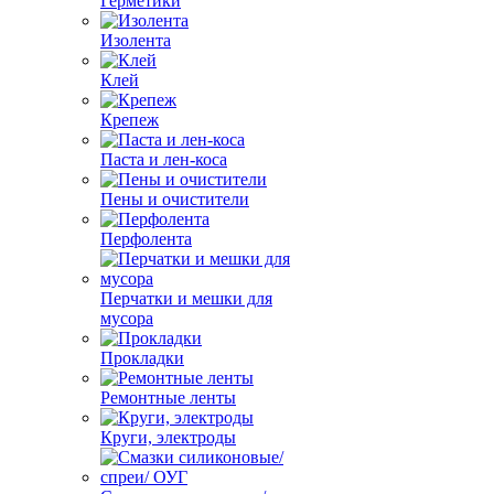
Герметики
Изолента
Клей
Крепеж
Паста и лен-коса
Пены и очистители
Перфолента
Перчатки и мешки для
мусора
Прокладки
Ремонтные ленты
Круги, электроды