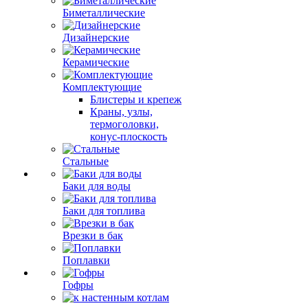
Биметаллические
Дизайнерские
Керамические
Комплектующие
Блистеры и крепеж
Краны, узлы,
термоголовки,
конус-плоскость
Стальные
Баки для воды
Баки для топлива
Врезки в бак
Поплавки
Гофры