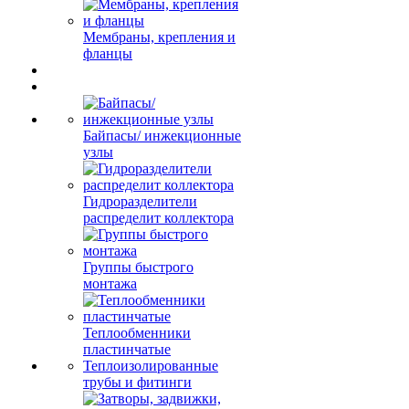
Мембраны, крепления и
фланцы
Байпасы/ инжекционные
узлы
Гидроразделители
распределит коллектора
Группы быстрого
монтажа
Теплообменники
пластинчатые
Теплоизолированные
трубы и фитинги