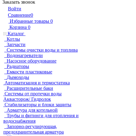
Заказать звонок
Войти
Сравнение
0
Избранные товары
0
Корзина
0
Каталог
Котлы
Запчасти
Системы очистки воды и топлива
Водонагреватели
Насосное оборудование
Радиаторы
Емкости пластиковые
Дымоходы
Автоматизация и термостатика
Расширительные баки
Системы от протечки воды
Аквасторож/ Гидролок
Стабилизаторы и блоки защиты
Арматура для котельной
Трубы и фитинги для отопления и
водоснабжения
Запорно-регулирующая,
предохранительная арматура