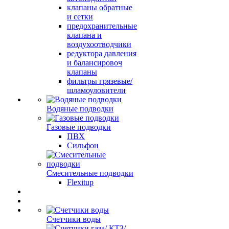
клапаны обратные
и сетки
предохранительные
клапана и
воздухоотводчики
редуктора давления
и балансировоч
клапаны
фильтры грязевые/
шламоуловители
Водяные подводки
Газовые подводки
ПВХ
Сильфон
Смесительные подводки
Flexitup
Счетчики воды