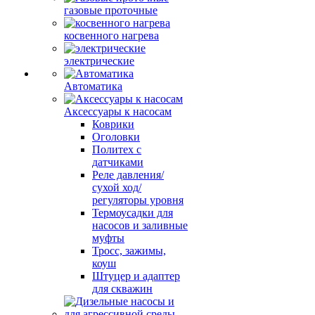
газовые проточные
косвенного нагрева
электрические
Автоматика
Аксессуары к насосам
Коврики
Оголовки
Политех с
датчиками
Реле давления/
сухой ход/
регуляторы уровня
Термоусадки для
насосов и заливные
муфты
Тросс, зажимы,
коуш
Штуцер и адаптер
для скважин