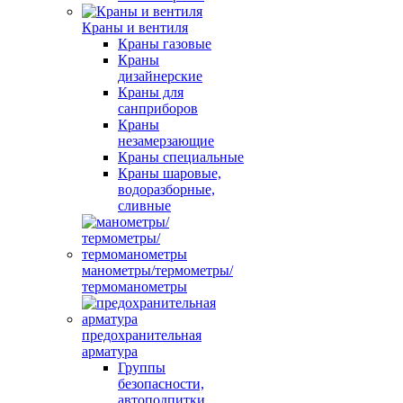
Краны и вентиля
Краны газовые
Краны
дизайнерские
Краны для
санприборов
Краны
незамерзающие
Краны специальные
Краны шаровые,
водоразборные,
сливные
манометры/термометры/
термоманометры
предохранительная
арматура
Группы
безопасности,
автоподпитки