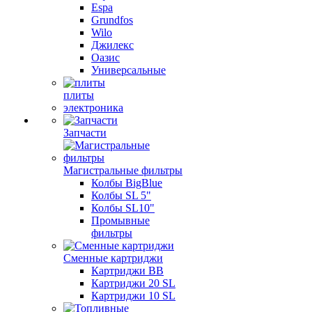
Espa
Grundfos
Wilo
Джилекс
Оазис
Универсальные
плиты
электроника
Запчасти
Магистральные фильтры
Колбы BigBlue
Колбы SL 5"
Колбы SL10"
Промывные
фильтры
Сменные картриджи
Картриджи BB
Картриджи 20 SL
Картриджи 10 SL