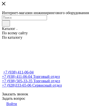
Интернет-магазин инжинирингового оборудования
Каталог
По всему сайту
По каталогу
+7 (938) 411-06-04
+7 (938) 411-06-04
Торговый отдел
+7 (938) 505-33-35
Торговый отдел
+7 (928)333-65-06
Сервисный отдел
Заказать звонок
Задать вопрос
Войти