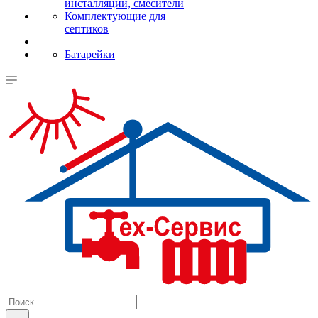
инсталляции, смесители
Комплектующие для
септиков
Батарейки