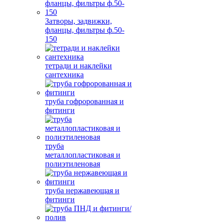
Затворы, задвижки,
фланцы, фильтры ф.50-
150
тетради и наклейки
сантехника
труба гофророванная и
фитинги
труба
металлопластиковая и
полиэтиленовая
труба нержавеющая и
фитинги