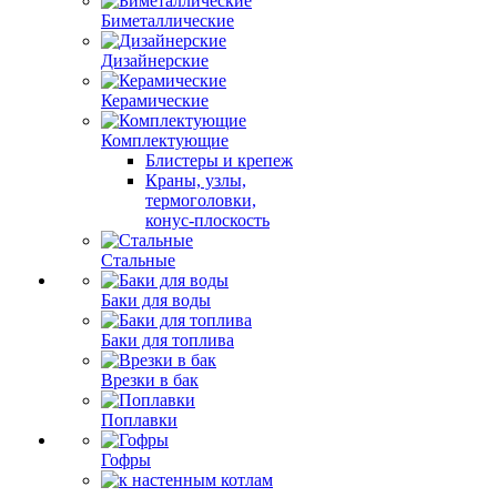
Биметаллические
Дизайнерские
Керамические
Комплектующие
Блистеры и крепеж
Краны, узлы,
термоголовки,
конус-плоскость
Стальные
Баки для воды
Баки для топлива
Врезки в бак
Поплавки
Гофры