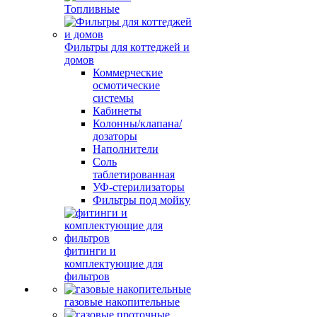
Топливные
Фильтры для коттеджей и
домов
Коммерческие
осмотические
системы
Кабинеты
Колонны/клапана/
дозаторы
Наполнители
Соль
таблетированная
УФ-стерилизаторы
Фильтры под мойку
фитинги и
комплектующие для
фильтров
газовые накопительные