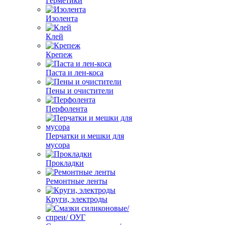
Герметики
Изолента
Клей
Крепеж
Паста и лен-коса
Пены и очистители
Перфолента
Перчатки и мешки для
мусора
Прокладки
Ремонтные ленты
Круги, электроды