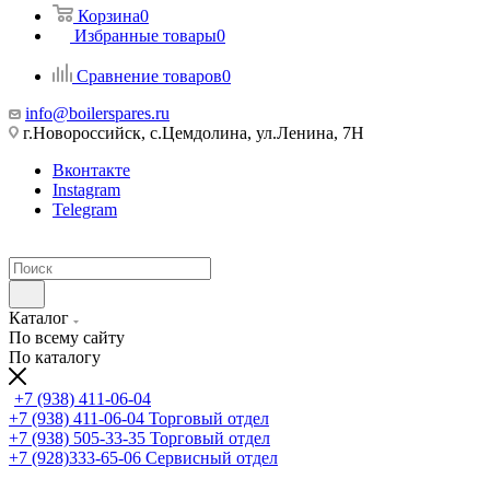
Корзина
0
Избранные товары
0
Сравнение товаров
0
info@boilerspares.ru
г.Новороссийск, с.Цемдолина, ул.Ленина, 7Н
Вконтакте
Instagram
Telegram
Каталог
По всему сайту
По каталогу
+7 (938) 411-06-04
+7 (938) 411-06-04
Торговый отдел
+7 (938) 505-33-35
Торговый отдел
+7 (928)333-65-06
Сервисный отдел