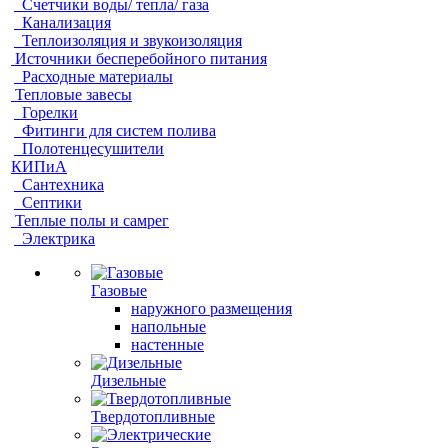
Счетчики воды/ тепла/ газа
Канализация
Теплоизоляция и звукоизоляция
Источники бесперебойного питания
Расходные материалы
Тепловые завесы
Горелки
Фитинги для систем полива
Полотенцесушители
КИПиА
Сантехника
Септики
Теплые полы и самрег
Электрика
Газовые
наружного размещения
напольные
настенные
Дизельные
Твердотопливные