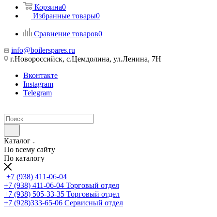
Корзина
0
Избранные товары
0
Сравнение товаров
0
info@boilerspares.ru
г.Новороссийск, с.Цемдолина, ул.Ленина, 7Н
Вконтакте
Instagram
Telegram
Каталог
По всему сайту
По каталогу
+7 (938) 411-06-04
+7 (938) 411-06-04
Торговый отдел
+7 (938) 505-33-35
Торговый отдел
+7 (928)333-65-06
Сервисный отдел