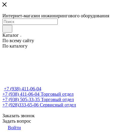
Интернет-магазин инжинирингового оборудования
Каталог
По всему сайту
По каталогу
+7 (938) 411-06-04
+7 (938) 411-06-04
Торговый отдел
+7 (938) 505-33-35
Торговый отдел
+7 (928)333-65-06
Сервисный отдел
Заказать звонок
Задать вопрос
Войти