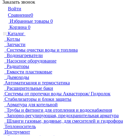
Заказать звонок
Войти
Сравнение
0
Избранные товары
0
Корзина
0
Каталог
Котлы
Запчасти
Системы очистки воды и топлива
Водонагреватели
Насосное оборудование
Радиаторы
Емкости пластиковые
Дымоходы
Автоматизация и термостатика
Расширительные баки
Системы от протечки воды Аквасторож/ Гидролок
Стабилизаторы и блоки защиты
Арматура для котельной
Трубы и фитинги для отопления и водоснабжения
Запорно-регулирующая, предохранительная арматура
Шланги газовые, водяные, для смесителей и гидрофора
Теплоноситель
Инструмент