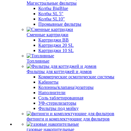
Магистральные фильтры
Колбы BigBlue
Колбы SL 5"
Колбы SL10"
Промывные фильтры
Сменные картриджи
Картриджи BB
Картриджи 20 SL
Картриджи 10 SL
Топливные
Фильтры для коттеджей и домов
Коммерческие осмотические системы
Кабинеты
Колонны/клапана/дозаторы
Наполнители
Соль таблетированная
УФ-стерилизаторы
Фильтры под мойку
фитинги и комплектующие для фильтров
газовые накопительные