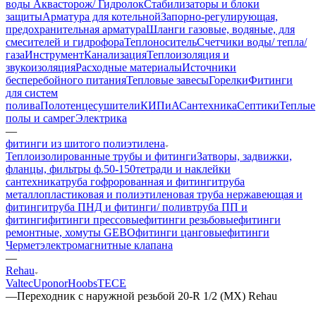
воды Аквасторож/ Гидролок
Стабилизаторы и блоки
защиты
Арматура для котельной
Запорно-регулирующая,
предохранительная арматура
Шланги газовые, водяные, для
смесителей и гидрофора
Теплоноситель
Счетчики воды/ тепла/
газа
Инструмент
Канализация
Теплоизоляция и
звукоизоляция
Расходные материалы
Источники
бесперебойного питания
Тепловые завесы
Горелки
Фитинги
для систем
полива
Полотенцесушители
КИПиА
Сантехника
Септики
Теплые
полы и самрег
Электрика
—
фитинги из шитого полиэтилена
Теплоизолированные трубы и фитинги
Затворы, задвижки,
фланцы, фильтры ф.50-150
тетради и наклейки
сантехника
труба гофророванная и фитинги
труба
металлопластиковая и полиэтиленовая
труба нержавеющая и
фитинги
труба ПНД и фитинги/ полив
труба ПП и
фитинги
фитинги прессовые
фитинги резьбовые
фитинги
ремонтные, хомуты GEBO
фитинги цанговые
фитинги
Чермет
электромагнитные клапана
—
Rehau
Valtec
Uponor
Hoobs
TECE
—
Переходник с наружной резьбой 20-R 1/2 (MX) Rehau