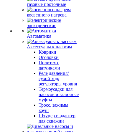
газовые проточные
косвенного нагрева
электрические
Автоматика
Аксессуары к насосам
Коврики
Оголовки
Политех с
датчиками
Реле давления/
сухой ход/
регуляторы уровня
Термоусадки для
насосов и заливные
муфты
Тросс, зажимы,
коуш
Штуцер и адаптер
для скважин