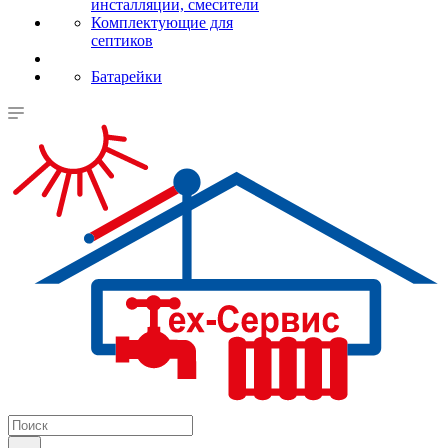
инсталляции, смесители
Комплектующие для
септиков
Батарейки