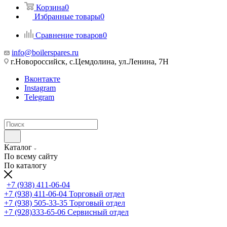
Корзина
0
Избранные товары
0
Сравнение товаров
0
info@boilerspares.ru
г.Новороссийск, с.Цемдолина, ул.Ленина, 7Н
Вконтакте
Instagram
Telegram
Каталог
По всему сайту
По каталогу
+7 (938) 411-06-04
+7 (938) 411-06-04
Торговый отдел
+7 (938) 505-33-35
Торговый отдел
+7 (928)333-65-06
Сервисный отдел