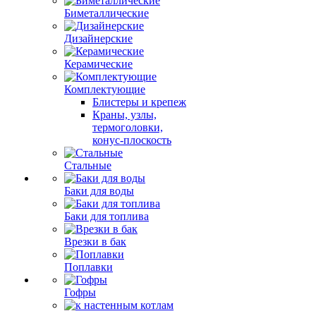
Биметаллические
Дизайнерские
Керамические
Комплектующие
Блистеры и крепеж
Краны, узлы,
термоголовки,
конус-плоскость
Стальные
Баки для воды
Баки для топлива
Врезки в бак
Поплавки
Гофры