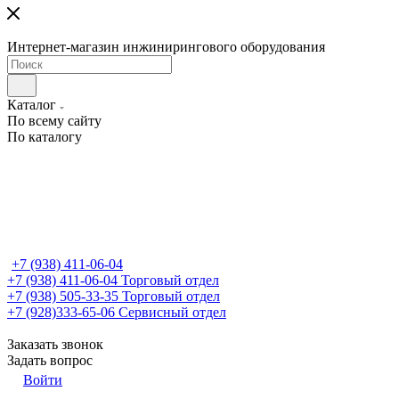
Интернет-магазин инжинирингового оборудования
Каталог
По всему сайту
По каталогу
+7 (938) 411-06-04
+7 (938) 411-06-04
Торговый отдел
+7 (938) 505-33-35
Торговый отдел
+7 (928)333-65-06
Сервисный отдел
Заказать звонок
Задать вопрос
Войти