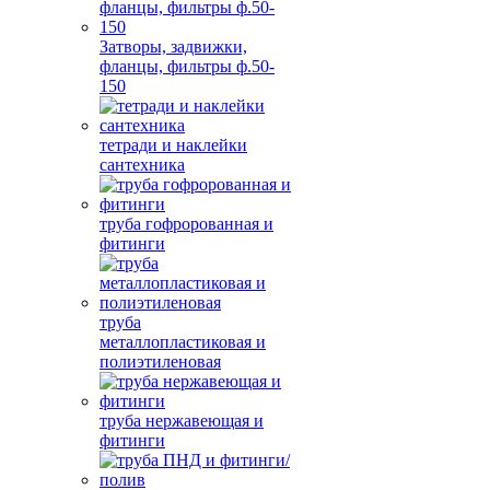
Затворы, задвижки,
фланцы, фильтры ф.50-
150
тетради и наклейки
сантехника
труба гофророванная и
фитинги
труба
металлопластиковая и
полиэтиленовая
труба нержавеющая и
фитинги