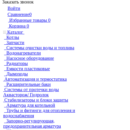
Заказать звонок
Войти
Сравнение
0
Избранные товары
0
Корзина
0
Каталог
Котлы
Запчасти
Системы очистки воды и топлива
Водонагреватели
Насосное оборудование
Радиаторы
Емкости пластиковые
Дымоходы
Автоматизация и термостатика
Расширительные баки
Системы от протечки воды
Аквасторож/ Гидролок
Стабилизаторы и блоки защиты
Арматура для котельной
Трубы и фитинги для отопления и
водоснабжения
Запорно-регулирующая,
предохранительная арматура