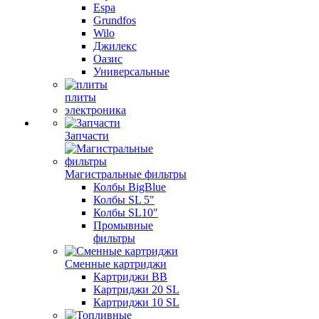
Espa
Grundfos
Wilo
Джилекс
Оазис
Универсальные
плиты
электроника
Запчасти
Магистральные фильтры
Колбы BigBlue
Колбы SL 5"
Колбы SL10"
Промывные
фильтры
Сменные картриджи
Картриджи BB
Картриджи 20 SL
Картриджи 10 SL