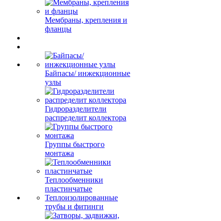
Мембраны, крепления и
фланцы
Байпасы/ инжекционные
узлы
Гидроразделители
распределит коллектора
Группы быстрого
монтажа
Теплообменники
пластинчатые
Теплоизолированные
трубы и фитинги