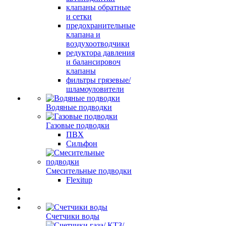
клапаны обратные
и сетки
предохранительные
клапана и
воздухоотводчики
редуктора давления
и балансировоч
клапаны
фильтры грязевые/
шламоуловители
Водяные подводки
Газовые подводки
ПВХ
Сильфон
Смесительные подводки
Flexitup
Счетчики воды