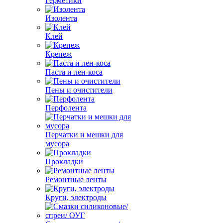
Герметики
Изолента
Клей
Крепеж
Паста и лен-коса
Пены и очистители
Перфолента
Перчатки и мешки для
мусора
Прокладки
Ремонтные ленты
Круги, электроды