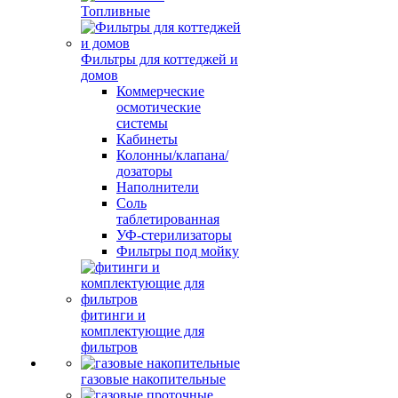
Топливные
Фильтры для коттеджей и
домов
Коммерческие
осмотические
системы
Кабинеты
Колонны/клапана/
дозаторы
Наполнители
Соль
таблетированная
УФ-стерилизаторы
Фильтры под мойку
фитинги и
комплектующие для
фильтров
газовые накопительные