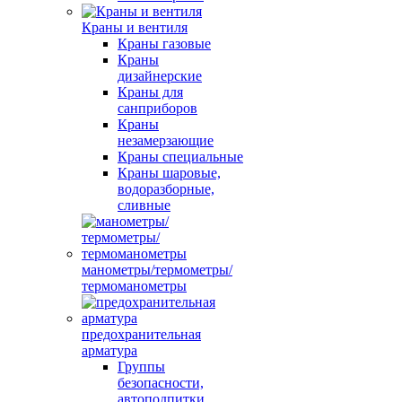
Краны и вентиля
Краны газовые
Краны
дизайнерские
Краны для
санприборов
Краны
незамерзающие
Краны специальные
Краны шаровые,
водоразборные,
сливные
манометры/термометры/
термоманометры
предохранительная
арматура
Группы
безопасности,
автоподпитки