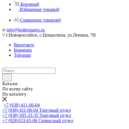
Корзина
0
Избранные товары
0
Сравнение товаров
0
info@boilerspares.ru
г.Новороссийск, с.Цемдолина, ул.Ленина, 7Н
Вконтакте
Instagram
Telegram
Каталог
По всему сайту
По каталогу
+7 (938) 411-06-04
+7 (938) 411-06-04
Торговый отдел
+7 (938) 505-33-35
Торговый отдел
+7 (928)333-65-06
Сервисный отдел