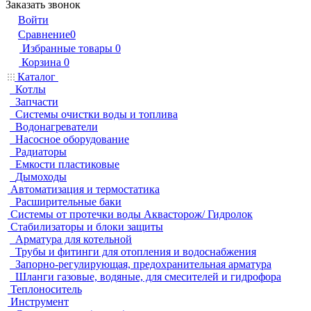
Заказать звонок
Войти
Сравнение
0
Избранные товары
0
Корзина
0
Каталог
Котлы
Запчасти
Системы очистки воды и топлива
Водонагреватели
Насосное оборудование
Радиаторы
Емкости пластиковые
Дымоходы
Автоматизация и термостатика
Расширительные баки
Системы от протечки воды Аквасторож/ Гидролок
Стабилизаторы и блоки защиты
Арматура для котельной
Трубы и фитинги для отопления и водоснабжения
Запорно-регулирующая, предохранительная арматура
Шланги газовые, водяные, для смесителей и гидрофора
Теплоноситель
Инструмент