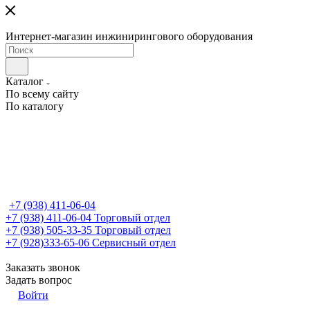
Интернет-магазин инжинирингового оборудования
Каталог
По всему сайту
По каталогу
+7 (938) 411-06-04
+7 (938) 411-06-04
Торговый отдел
+7 (938) 505-33-35
Торговый отдел
+7 (928)333-65-06
Сервисный отдел
Заказать звонок
Задать вопрос
Войти