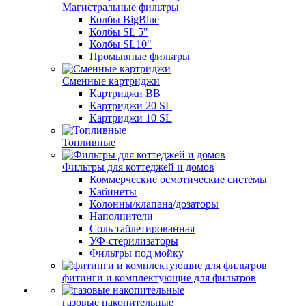
Магистральные фильтры
Колбы BigBlue
Колбы SL 5"
Колбы SL10"
Промывные фильтры
Сменные картриджи
Картриджи BB
Картриджи 20 SL
Картриджи 10 SL
Топливные
Фильтры для коттеджей и домов
Коммерческие осмотические системы
Кабинеты
Колонны/клапана/дозаторы
Наполнители
Соль таблетированная
УФ-стерилизаторы
Фильтры под мойку
фитинги и комплектующие для фильтров
газовые накопительные