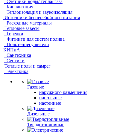
Счетчики воды/ тепла/ газа
Канализация
Теплоизоляция и звукоизоляция
Источники бесперебойного питания
Расходные материалы
Тепловые завесы
Горелки
Фитинги для систем полива
Полотенцесушители
КИПиА
Сантехника
Септики
Теплые полы и самрег
Электрика
Газовые
наружного размещения
напольные
настенные
Дизельные
Твердотопливные