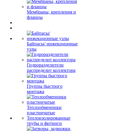
Мембраны, крепления и
фланцы
Байпасы/ инжекционные
узлы
Гидроразделители
распределит коллектора
Группы быстрого
монтажа
Теплообменники
пластинчатые
Теплоизолированные
трубы и фитинги