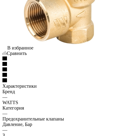
В избранное
Сравнить
Характеристики
Бренд
—
WATTS
Категория
—
Предохранительные клапаны
Давление, Бар
—
З