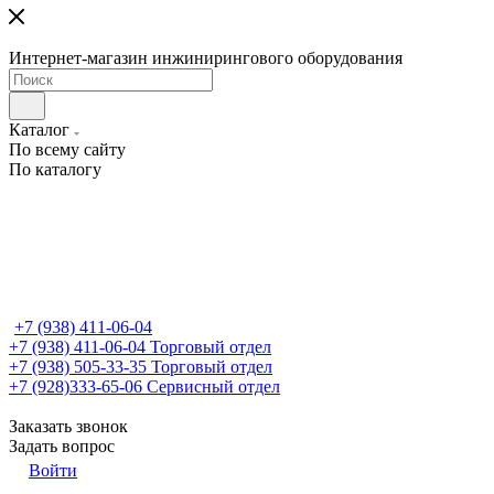
Интернет-магазин инжинирингового оборудования
Каталог
По всему сайту
По каталогу
+7 (938) 411-06-04
+7 (938) 411-06-04
Торговый отдел
+7 (938) 505-33-35
Торговый отдел
+7 (928)333-65-06
Сервисный отдел
Заказать звонок
Задать вопрос
Войти