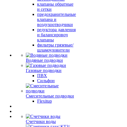
клапаны обратные
и сетки
предохранительные
клапана и
воздухоотводчики
редуктора давления
и балансировоч
клапаны
фильтры грязевые/
шламоуловители
Водяные подводки
Газовые подводки
ПВХ
Сильфон
Смесительные подводки
Flexitup
Счетчики воды