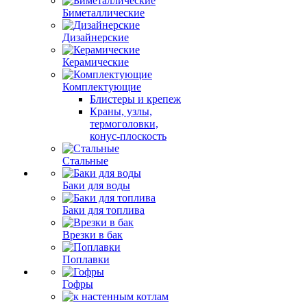
Биметаллические
Дизайнерские
Керамические
Комплектующие
Блистеры и крепеж
Краны, узлы,
термоголовки,
конус-плоскость
Стальные
Баки для воды
Баки для топлива
Врезки в бак
Поплавки
Гофры