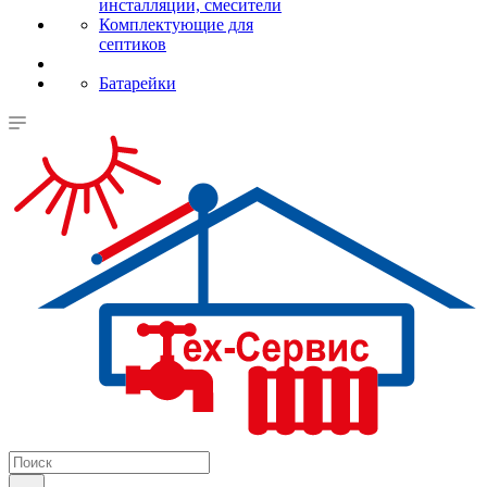
инсталляции, смесители
Комплектующие для
септиков
Батарейки