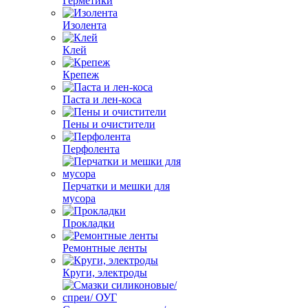
Герметики
Изолента
Клей
Крепеж
Паста и лен-коса
Пены и очистители
Перфолента
Перчатки и мешки для
мусора
Прокладки
Ремонтные ленты
Круги, электроды