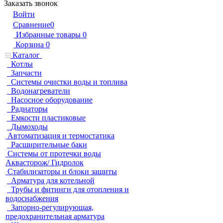
Заказать звонок
Войти
Сравнение
0
Избранные товары
0
Корзина
0
Каталог
Котлы
Запчасти
Системы очистки воды и топлива
Водонагреватели
Насосное оборудование
Радиаторы
Емкости пластиковые
Дымоходы
Автоматизация и термостатика
Расширительные баки
Системы от протечки воды
Аквасторож/ Гидролок
Стабилизаторы и блоки защиты
Арматура для котельной
Трубы и фитинги для отопления и
водоснабжения
Запорно-регулирующая,
предохранительная арматура