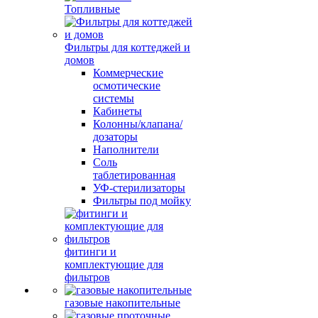
Топливные
Фильтры для коттеджей и
домов
Коммерческие
осмотические
системы
Кабинеты
Колонны/клапана/
дозаторы
Наполнители
Соль
таблетированная
УФ-стерилизаторы
Фильтры под мойку
фитинги и
комплектующие для
фильтров
газовые накопительные