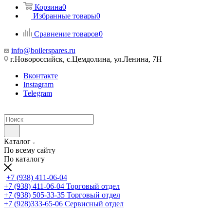
Корзина
0
Избранные товары
0
Сравнение товаров
0
info@boilerspares.ru
г.Новороссийск, с.Цемдолина, ул.Ленина, 7Н
Вконтакте
Instagram
Telegram
Каталог
По всему сайту
По каталогу
+7 (938) 411-06-04
+7 (938) 411-06-04
Торговый отдел
+7 (938) 505-33-35
Торговый отдел
+7 (928)333-65-06
Сервисный отдел