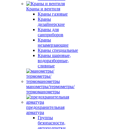
Краны и вентиля
Краны газовые
Краны
дизайнерские
Краны для
санприборов
Краны
незамерзающие
Краны специальные
Краны шаровые,
водоразборные,
сливные
манометры/термометры/
термоманометры
предохранительная
арматура
Группы
безопасности,
автоподпитки