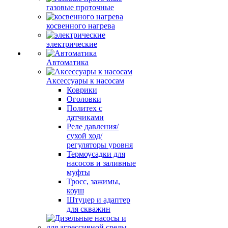
газовые проточные
косвенного нагрева
электрические
Автоматика
Аксессуары к насосам
Коврики
Оголовки
Политех с
датчиками
Реле давления/
сухой ход/
регуляторы уровня
Термоусадки для
насосов и заливные
муфты
Тросс, зажимы,
коуш
Штуцер и адаптер
для скважин