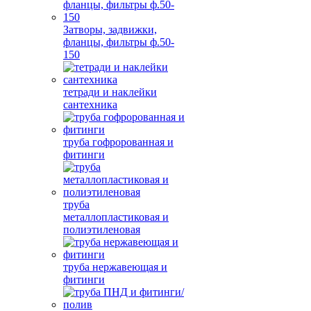
Затворы, задвижки,
фланцы, фильтры ф.50-
150
тетради и наклейки
сантехника
труба гофророванная и
фитинги
труба
металлопластиковая и
полиэтиленовая
труба нержавеющая и
фитинги