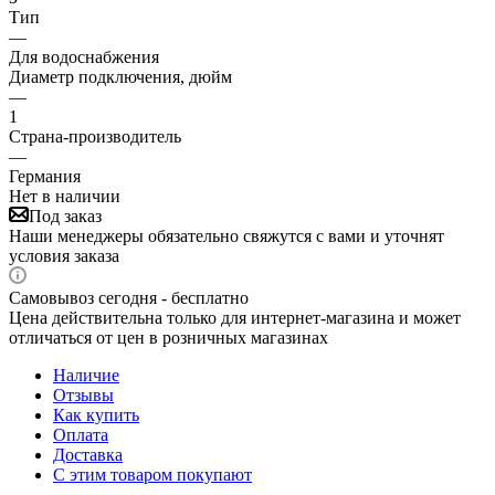
Тип
—
Для водоснабжения
Диаметр подключения, дюйм
—
1
Страна-производитель
—
Германия
Нет в наличии
Под заказ
Наши менеджеры обязательно свяжутся с вами и уточнят
условия заказа
Самовывоз сегодня - бесплатно
Цена действительна только для интернет-магазина и может
отличаться от цен в розничных магазинах
Наличие
Отзывы
Как купить
Оплата
Доставка
С этим товаром покупают