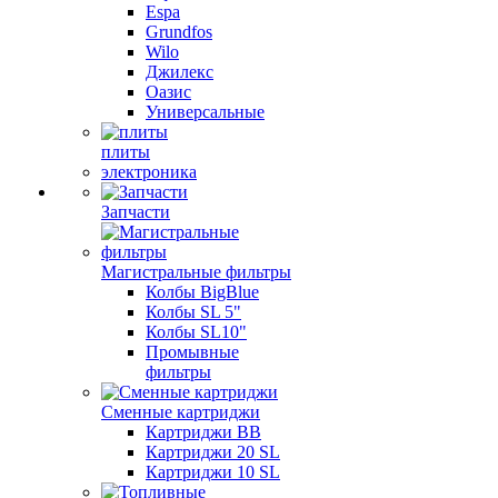
Espa
Grundfos
Wilo
Джилекс
Оазис
Универсальные
плиты
электроника
Запчасти
Магистральные фильтры
Колбы BigBlue
Колбы SL 5"
Колбы SL10"
Промывные
фильтры
Сменные картриджи
Картриджи BB
Картриджи 20 SL
Картриджи 10 SL