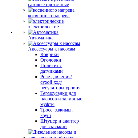
газовые проточные
косвенного нагрева
электрические
Автоматика
Аксессуары к насосам
Коврики
Оголовки
Политех с
датчиками
Реле давления/
сухой ход/
регуляторы уровня
Термоусадки для
насосов и заливные
муфты
Тросс, зажимы,
коуш
Штуцер и адаптер
для скважин