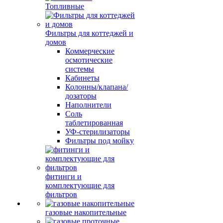
Топливные
Фильтры для коттеджей и
домов
Коммерческие
осмотические
системы
Кабинеты
Колонны/клапана/
дозаторы
Наполнители
Соль
таблетированная
УФ-стерилизаторы
Фильтры под мойку
фитинги и
комплектующие для
фильтров
газовые накопительные