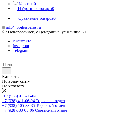
Корзина
0
Избранные товары
0
Сравнение товаров
0
info@boilerspares.ru
г.Новороссийск, с.Цемдолина, ул.Ленина, 7Н
Вконтакте
Instagram
Telegram
Каталог
По всему сайту
По каталогу
+7 (938) 411-06-04
+7 (938) 411-06-04
Торговый отдел
+7 (938) 505-33-35
Торговый отдел
+7 (928)333-65-06
Сервисный отдел