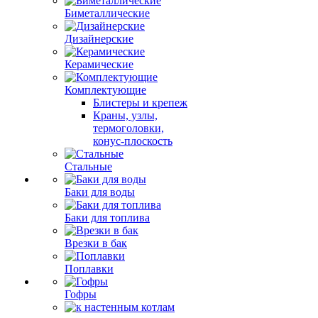
Биметаллические
Дизайнерские
Керамические
Комплектующие
Блистеры и крепеж
Краны, узлы,
термоголовки,
конус-плоскость
Стальные
Баки для воды
Баки для топлива
Врезки в бак
Поплавки
Гофры