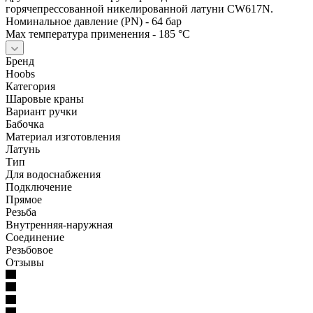
горячепрессованной никелированной латуни CW617N.
Номинальное давление (PN) - 64 бар
Max температура применения - 185 °С
Бренд
Hoobs
Категория
Шаровые краны
Вариант ручки
Бабочка
Материал изготовления
Латунь
Тип
Для водоснабжения
Подключение
Прямое
Резьба
Внутренняя-наружная
Соединение
Резьбовое
Отзывы