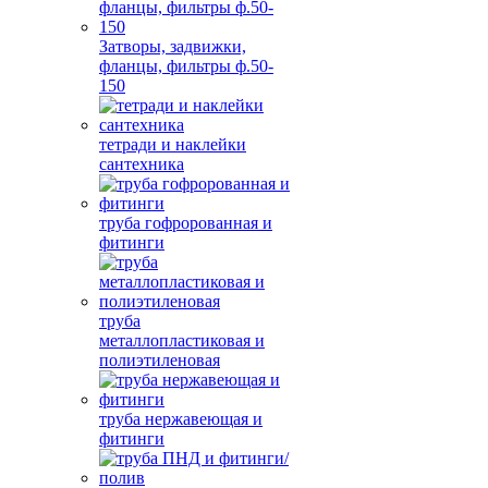
Затворы, задвижки,
фланцы, фильтры ф.50-
150
тетради и наклейки
сантехника
труба гофророванная и
фитинги
труба
металлопластиковая и
полиэтиленовая
труба нержавеющая и
фитинги