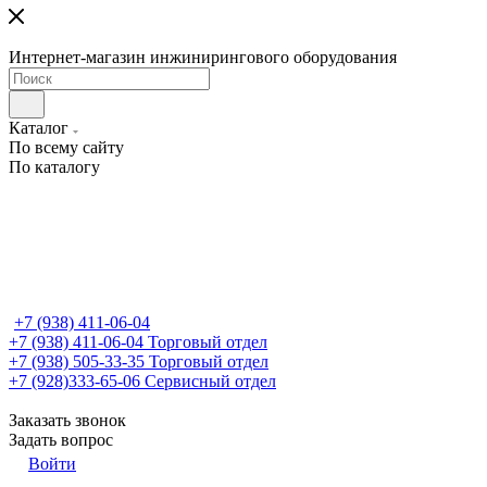
Интернет-магазин инжинирингового оборудования
Каталог
По всему сайту
По каталогу
+7 (938) 411-06-04
+7 (938) 411-06-04
Торговый отдел
+7 (938) 505-33-35
Торговый отдел
+7 (928)333-65-06
Сервисный отдел
Заказать звонок
Задать вопрос
Войти