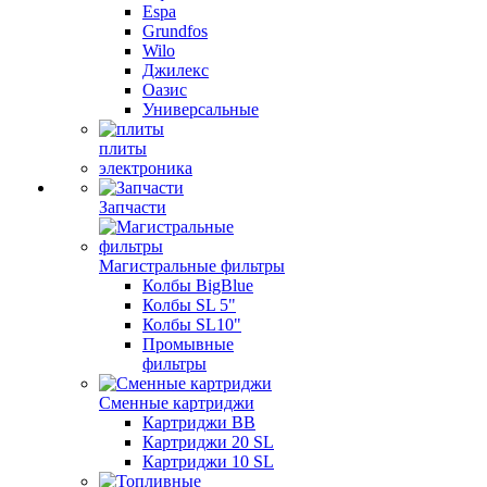
Espa
Grundfos
Wilo
Джилекс
Оазис
Универсальные
плиты
электроника
Запчасти
Магистральные фильтры
Колбы BigBlue
Колбы SL 5"
Колбы SL10"
Промывные
фильтры
Сменные картриджи
Картриджи BB
Картриджи 20 SL
Картриджи 10 SL