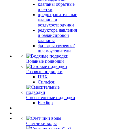
клапаны обратные
и сетки
предохранительные
клапана и
воздухоотводчики
редуктора давления
и балансировоч
клапаны
фильтры грязевые/
шламоуловители
Водяные подводки
Газовые подводки
ПВХ
Сильфон
Смесительные подводки
Flexitup
Счетчики воды