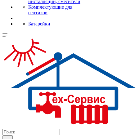
инсталляции, смесители
Комплектующие для
септиков
Батарейки