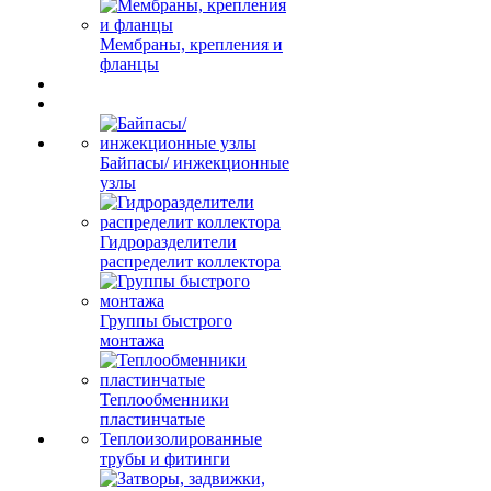
Мембраны, крепления и
фланцы
Байпасы/ инжекционные
узлы
Гидроразделители
распределит коллектора
Группы быстрого
монтажа
Теплообменники
пластинчатые
Теплоизолированные
трубы и фитинги