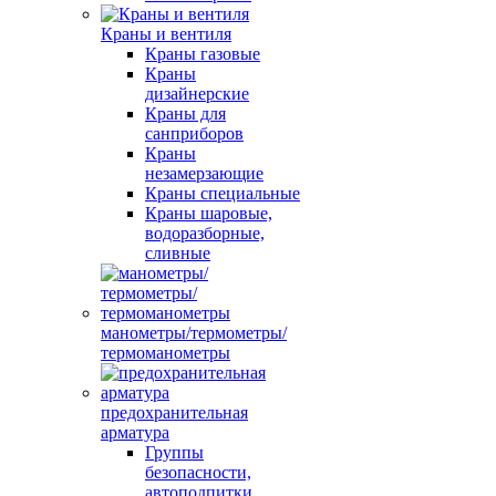
Краны и вентиля
Краны газовые
Краны
дизайнерские
Краны для
санприборов
Краны
незамерзающие
Краны специальные
Краны шаровые,
водоразборные,
сливные
манометры/термометры/
термоманометры
предохранительная
арматура
Группы
безопасности,
автоподпитки