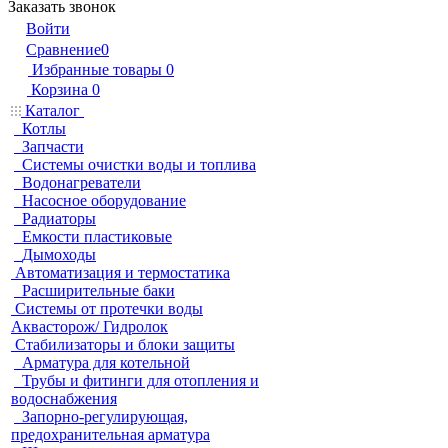
Заказать звонок
Войти
Сравнение
0
Избранные товары
0
Корзина
0
Каталог
Котлы
Запчасти
Системы очистки воды и топлива
Водонагреватели
Насосное оборудование
Радиаторы
Емкости пластиковые
Дымоходы
Автоматизация и термостатика
Расширительные баки
Системы от протечки воды
Аквасторож/ Гидролок
Стабилизаторы и блоки защиты
Арматура для котельной
Трубы и фитинги для отопления и
водоснабжения
Запорно-регулирующая,
предохранительная арматура