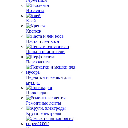
Герметики
Изолента
Клей
Крепеж
Паста и лен-коса
Пены и очистители
Перфолента
Перчатки и мешки для
мусора
Прокладки
Ремонтные ленты
Круги, электроды