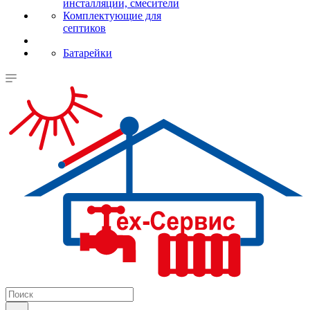
инсталляции, смесители
Комплектующие для
септиков
Батарейки