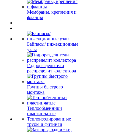
Мембраны, крепления и
фланцы
Байпасы/ инжекционные
узлы
Гидроразделители
распределит коллектора
Группы быстрого
монтажа
Теплообменники
пластинчатые
Теплоизолированные
трубы и фитинги