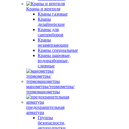
Краны и вентиля
Краны газовые
Краны
дизайнерские
Краны для
санприборов
Краны
незамерзающие
Краны специальные
Краны шаровые,
водоразборные,
сливные
манометры/термометры/
термоманометры
предохранительная
арматура
Группы
безопасности,
автоподпитки