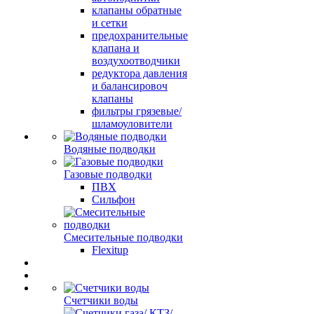
клапаны обратные
и сетки
предохранительные
клапана и
воздухоотводчики
редуктора давления
и балансировоч
клапаны
фильтры грязевые/
шламоуловители
Водяные подводки
Газовые подводки
ПВХ
Сильфон
Смесительные подводки
Flexitup
Счетчики воды