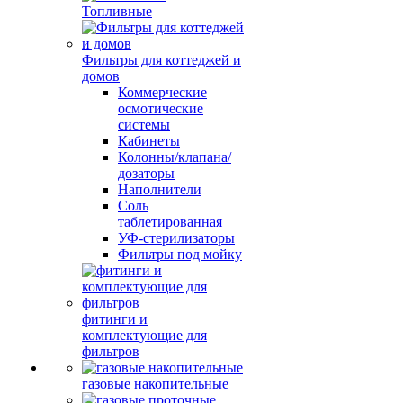
Топливные
Фильтры для коттеджей и
домов
Коммерческие
осмотические
системы
Кабинеты
Колонны/клапана/
дозаторы
Наполнители
Соль
таблетированная
УФ-стерилизаторы
Фильтры под мойку
фитинги и
комплектующие для
фильтров
газовые накопительные