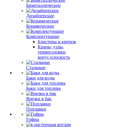
Биметаллические
Дизайнерские
Керамические
Комплектующие
Блистеры и крепеж
Краны, узлы,
термоголовки,
конус-плоскость
Стальные
Баки для воды
Баки для топлива
Врезки в бак
Поплавки
Гофры