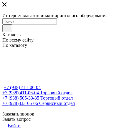
Интернет-магазин инжинирингового оборудования
Каталог
По всему сайту
По каталогу
+7 (938) 411-06-04
+7 (938) 411-06-04
Торговый отдел
+7 (938) 505-33-35
Торговый отдел
+7 (928)333-65-06
Сервисный отдел
Заказать звонок
Задать вопрос
Войти