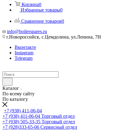
Корзина
0
Избранные товары
0
Сравнение товаров
0
info@boilerspares.ru
г.Новороссийск, с.Цемдолина, ул.Ленина, 7Н
Вконтакте
Instagram
Telegram
Каталог
По всему сайту
По каталогу
+7 (938) 411-06-04
+7 (938) 411-06-04
Торговый отдел
+7 (938) 505-33-35
Торговый отдел
+7 (928)333-65-06
Сервисный отдел