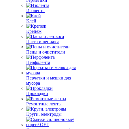
Герметики
Изолента
Клей
Крепеж
Паста и лен-коса
Пены и очистители
Перфолента
Перчатки и мешки для
мусора
Прокладки
Ремонтные ленты
Круги, электроды