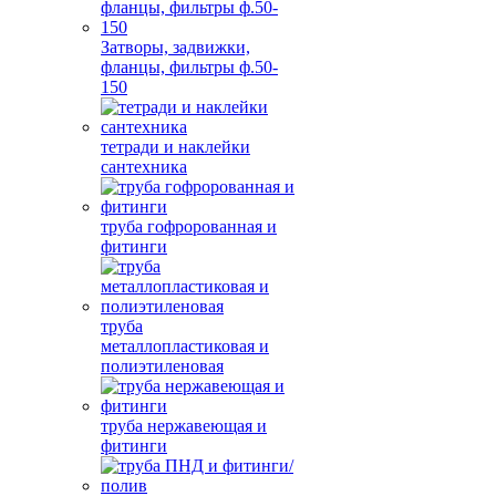
Затворы, задвижки,
фланцы, фильтры ф.50-
150
тетради и наклейки
сантехника
труба гофророванная и
фитинги
труба
металлопластиковая и
полиэтиленовая
труба нержавеющая и
фитинги