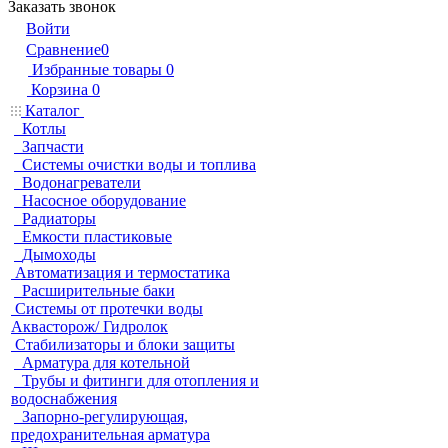
Заказать звонок
Войти
Сравнение
0
Избранные товары
0
Корзина
0
Каталог
Котлы
Запчасти
Системы очистки воды и топлива
Водонагреватели
Насосное оборудование
Радиаторы
Емкости пластиковые
Дымоходы
Автоматизация и термостатика
Расширительные баки
Системы от протечки воды
Аквасторож/ Гидролок
Стабилизаторы и блоки защиты
Арматура для котельной
Трубы и фитинги для отопления и
водоснабжения
Запорно-регулирующая,
предохранительная арматура