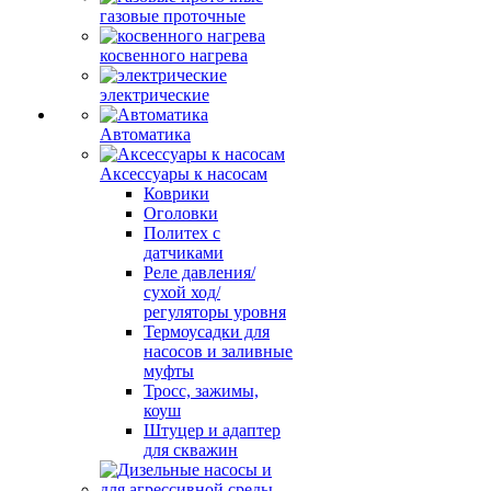
газовые проточные
косвенного нагрева
электрические
Автоматика
Аксессуары к насосам
Коврики
Оголовки
Политех с
датчиками
Реле давления/
сухой ход/
регуляторы уровня
Термоусадки для
насосов и заливные
муфты
Тросс, зажимы,
коуш
Штуцер и адаптер
для скважин