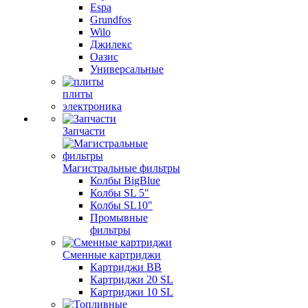
Espa
Grundfos
Wilo
Джилекс
Оазис
Универсальные
плиты
электроника
Запчасти
Магистральные фильтры
Колбы BigBlue
Колбы SL 5"
Колбы SL10"
Промывные
фильтры
Сменные картриджи
Картриджи BB
Картриджи 20 SL
Картриджи 10 SL